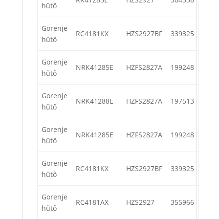
hűtő
Gorenje
RC4181KX
HZS2927BF
339325
hűtő
Gorenje
NRK41285E
HZFS2827A
199248
hűtő
Gorenje
NRK41288E
HZFS2827A
197513
hűtő
Gorenje
NRK41285E
HZFS2827A
199248
hűtő
Gorenje
RC4181KX
HZS2927BF
339325
hűtő
Gorenje
RC4181AX
HZS2927
355966
hűtő