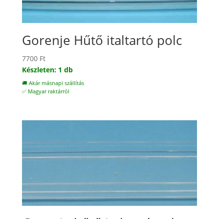
Gorenje Hűtő italtartó polc
7700
Ft
Készleten: 1 db
🚚 Akár másnapi szállítás
✅ Magyar raktárról