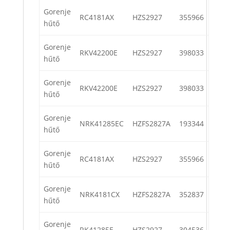
Gorenje
RC4181AX
HZS2927
355966
hűtő
Gorenje
RKV42200E
HZS2927
398033
hűtő
Gorenje
RKV42200E
HZS2927
398033
hűtő
Gorenje
NRK41285EC
HZFS2827A
193344
hűtő
Gorenje
RC4181AX
HZS2927
355966
hűtő
Gorenje
NRK4181CX
HZFS2827A
352837
hűtő
Gorenje
RK41285E
HZS2927
304536