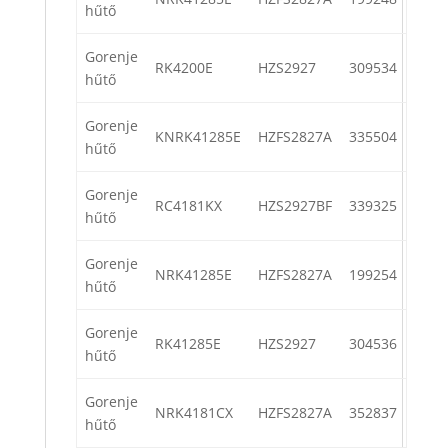
hűtő
Gorenje
RK4200E
HZS2927
309534
hűtő
Gorenje
KNRK41285E
HZFS2827A
335504
hűtő
Gorenje
RC4181KX
HZS2927BF
339325
hűtő
Gorenje
NRK41285E
HZFS2827A
199254
hűtő
Gorenje
RK41285E
HZS2927
304536
hűtő
Gorenje
NRK4181CX
HZFS2827A
352837
hűtő