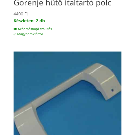
Gorenje hűtő italtartó polc
4400
Ft
Készleten: 2 db
🚚 Akár másnapi szállítás
✅ Magyar raktárról