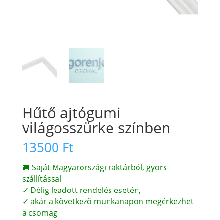
Hűtő ajtógumi
világosszürke színben
13500
Ft
🚚 Saját Magyarországi raktárból, gyors
szállítással
✓ Délig leadott rendelés esetén,
✓ akár a következő munkanapon megérkezhet
a csomag