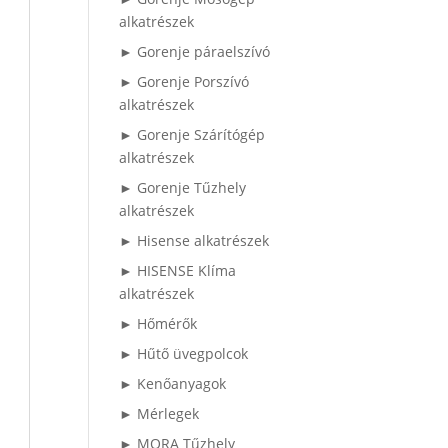
alkatrészek
► Gorenje páraelszívó
► Gorenje Porszívó
alkatrészek
► Gorenje Szárítógép
alkatrészek
► Gorenje Tűzhely
alkatrészek
► Hisense alkatrészek
► HISENSE Klíma
alkatrészek
► Hőmérők
► Hűtő üvegpolcok
► Kenőanyagok
► Mérlegek
► MORA Tűzhely