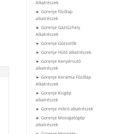
Alkatrészek
► Gorenje főzőlap
alkatrészek
► Gorenje Gáztűzhely
Alkatrészek
► Gorenje Gőzsütők
► Gorenje Hűtő alkatrészek
► Gorenje Kenyérsütő
alkatrészek
► Gorenje Kerámia Főzőlap
Alkatrészek
► Gorenje Kisgép
alkatrészek
► Gorenje mikró alkatrészek
► Gorenje Mosogatógép
alkatrészek
► Gorenje Mosógép