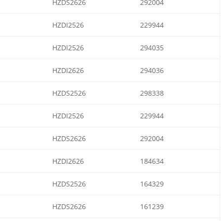
HZDS2626
292004
HZDI2526
229944
HZDI2526
294035
HZDI2626
294036
HZDS2526
298338
HZDI2526
229944
HZDS2626
292004
HZDI2626
184634
HZDS2526
164329
HZDS2626
161239