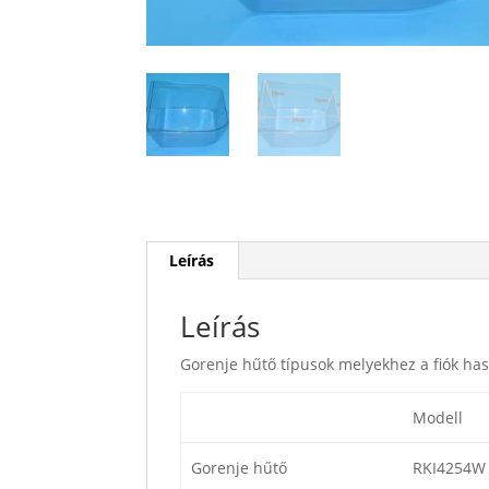
Leírás
Leírás
Gorenje hűtő típusok melyekhez a fiók ha
Modell
Gorenje hűtő
RKI4254W