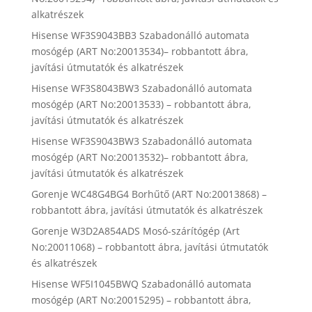
alkatrészek
Hisense WF3S9043BB3 Szabadonálló automata
mosógép (ART No:20013534)– robbantott ábra,
javítási útmutatók és alkatrészek
Hisense WF3S8043BW3 Szabadonálló automata
mosógép (ART No:20013533) – robbantott ábra,
javítási útmutatók és alkatrészek
Hisense WF3S9043BW3 Szabadonálló automata
mosógép (ART No:20013532)– robbantott ábra,
javítási útmutatók és alkatrészek
Gorenje WC48G4BG4 Borhűtő (ART No:20013868) –
robbantott ábra, javítási útmutatók és alkatrészek
Gorenje W3D2A854ADS Mosó-szárítógép (Art
No:20011068) – robbantott ábra, javítási útmutatók
és alkatrészek
Hisense WF5I1045BWQ Szabadonálló automata
mosógép (ART No:20015295) – robbantott ábra,