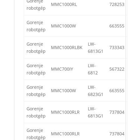
Gorenje
MMC1000RL
728253
robotgép
Gorenje
MMC1000W
663555
robotgép
Gorenje
LW-
MMC1000RLBK
733343
robotgép
6813G1
Gorenje
LW-
MMC700IY
567322
robotgép
6812
Gorenje
LW-
MMC1000W
663555
robotgép
6823G1
Gorenje
LW-
MMC1000RLR
737804
robotgép
6813G1
Gorenje
MMC1000RLR
737804
robotgép