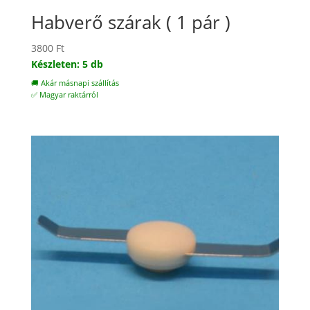
Habverő szárak ( 1 pár )
3800
Ft
Készleten: 5 db
🚚 Akár másnapi szállítás
✅ Magyar raktárról