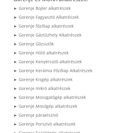
► Gorenje Bojler alkatrészek
► Gorenje Fagyasztó Alkatrészek
► Gorenje főzőlap alkatrészek
► Gorenje Gáztűzhely Alkatrészek
► Gorenje Gőzsütők
► Gorenje Hűtő alkatrészek
► Gorenje Kenyérsütő alkatrészek
► Gorenje Kerámia Főzőlap Alkatrészek
► Gorenje Kisgép alkatrészek
► Gorenje mikró alkatrészek
► Gorenje Mosogatógép alkatrészek
► Gorenje Mosógép alkatrészek
► Gorenje páraelszívó
► Gorenje Porszívó alkatrészek
► Gorenje Szárítógép alkatrészek