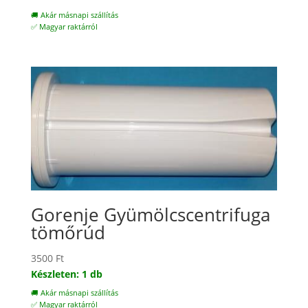
🚚 Akár másnapi szállítás
✅ Magyar raktárról
Gorenje Gyümölcscentrifuga
tömőrúd
3500
Ft
Készleten: 1 db
🚚 Akár másnapi szállítás
✅ Magyar raktárról