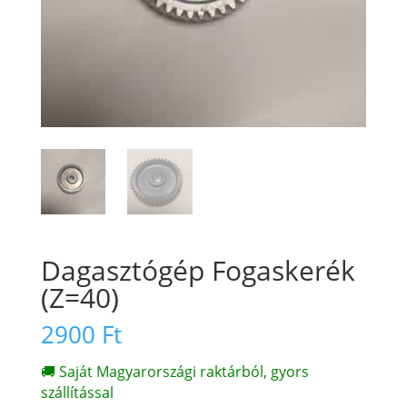
Dagasztógép Fogaskerék
(Z=40)
2900
Ft
🚚 Saját Magyarországi raktárból, gyors
szállítással