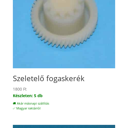
Szeletelő fogaskerék
1800
Ft
Készleten: 5 db
🚚 Akár másnapi szállítás
✅ Magyar raktárról