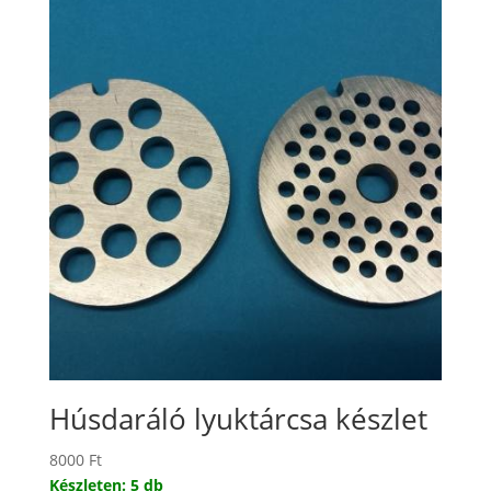
Húsdaráló lyuktárcsa készlet
8000
Ft
Készleten: 5 db