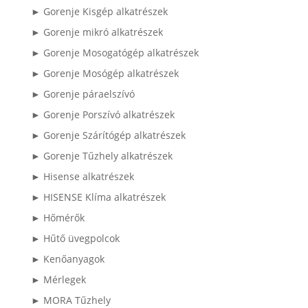
► Gorenje Kisgép alkatrészek
► Gorenje mikró alkatrészek
► Gorenje Mosogatógép alkatrészek
► Gorenje Mosógép alkatrészek
► Gorenje páraelszívó
► Gorenje Porszívó alkatrészek
► Gorenje Szárítógép alkatrészek
► Gorenje Tűzhely alkatrészek
► Hisense alkatrészek
► HISENSE Klíma alkatrészek
► Hőmérők
► Hűtő üvegpolcok
► Kenőanyagok
► Mérlegek
► MORA Tűzhely