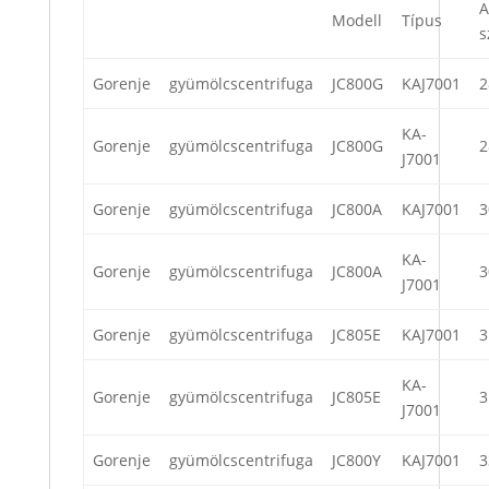
A
Modell
Típus
s
Gorenje
gyümölcscentrifuga
JC800G
KAJ7001
2
KA-
Gorenje
gyümölcscentrifuga
JC800G
2
J7001
Gorenje
gyümölcscentrifuga
JC800A
KAJ7001
3
KA-
Gorenje
gyümölcscentrifuga
JC800A
3
J7001
Gorenje
gyümölcscentrifuga
JC805E
KAJ7001
3
KA-
Gorenje
gyümölcscentrifuga
JC805E
3
J7001
Gorenje
gyümölcscentrifuga
JC800Y
KAJ7001
3