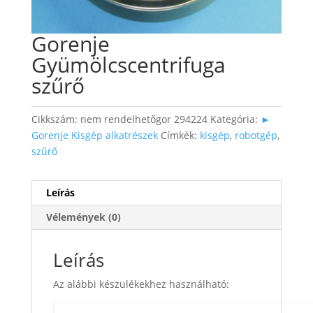
Gorenje
Gyümölcscentrifuga
szűrő
Cikkszám:
nem rendelhetőgor 294224
Kategória:
►
Gorenje Kisgép alkatrészek
Címkék:
kisgép
,
robotgép
,
szűrő
Leírás
Vélemények (0)
Leírás
Az alábbi készülékekhez használható: