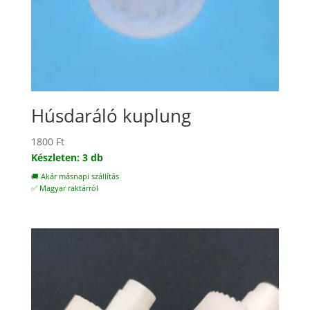
Húsdaráló kuplung
1800
Ft
Készleten: 3 db
🚚 Akár másnapi szállítás
✅ Magyar raktárról