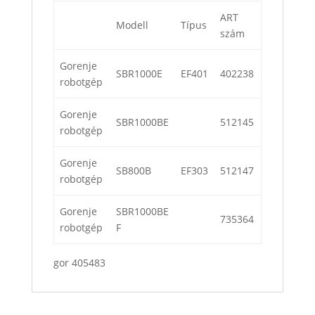
ART
Modell
Típus
szám
Gorenje
SBR1000E
EF401
402238
robotgép
Gorenje
SBR1000BE
512145
robotgép
Gorenje
SB800B
EF303
512147
robotgép
Gorenje
SBR1000BE
735364
robotgép
F
gor 405483