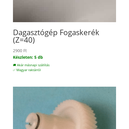
Dagasztógép Fogaskerék
(Z=40)
2900
Ft
Készleten: 5 db
🚚 Akár másnapi szállítás
✅ Magyar raktárról