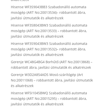
Hisense WF3S9043BB3 Szabadonálló automata
mosógép (ART No:20013534)– robbantott ábra,
javítási útmutatók és alkatrészek
Hisense WF3S8043BW3 Szabadonálló automata
mosógép (ART No:20013533) – robbantott ábra,
javítási útmutatók és alkatrészek
Hisense WF3S9043BW3 Szabadonálló automata
mosógép (ART No:20013532)– robbantott ábra,
javítási útmutatók és alkatrészek
Gorenje WC48G4BG4 Borhűtő (ART No:20013868) –
robbantott ábra, javítási útmutatók és alkatrészek
Gorenje W3D2A854ADS Mosó-szárítógép (Art
No:20011068) – robbantott ábra, javítási útmutatók
és alkatrészek
Hisense WF5I1045BWQ Szabadonálló automata
mosógép (ART No:20015295) – robbantott ábra,
javítási útmutatók és alkatrészek