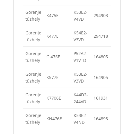
Gorenje
K53E2-
K475E
294903
tűzhely
V4VD
Gorenje
K54E2-
K477E
294718
tűzhely
V3VD
Gorenje
P52A2-
GI476E
164805
tűzhely
V1VTD
Gorenje
K53E2-
K577E
164905
tűzhely
V3VD
Gorenje
K44D2-
K7706E
161931
tűzhely
244VD
Gorenje
K53E2-
KN476E
164895
tűzhely
V4ND