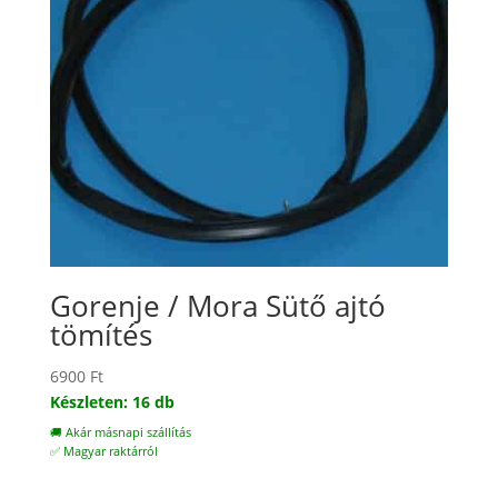
Gorenje / Mora Sütő ajtó
tömítés
6900
Ft
Készleten: 16 db
🚚 Akár másnapi szállítás
✅ Magyar raktárról