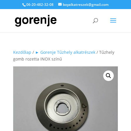
06-20-482-32-08
boyalkatreszek@gmail.com
Kezdőlap
/
► Gorenje Tűzhely alkatrészek
/ Tűzhely
gomb rozetta INOX színű