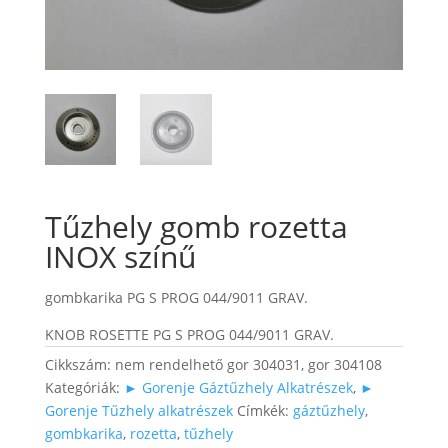
Tűzhely gomb rozetta
INOX színű
gombkarika PG S PROG 044/9011 GRAV.
KNOB ROSETTE PG S PROG 044/9011 GRAV.
Cikkszám:
nem rendelhető gor 304031, gor 304108
Kategóriák:
► Gorenje Gáztűzhely Alkatrészek
,
►
Gorenje Tűzhely alkatrészek
Címkék:
gáztűzhely
,
gombkarika
,
rozetta
,
tűzhely