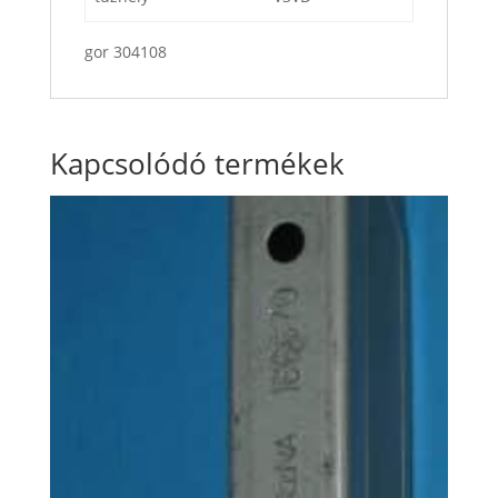
gor 304108
Kapcsolódó termékek