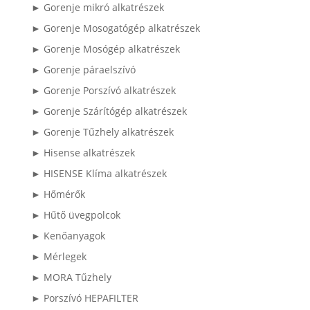
► Gorenje mikró alkatrészek
► Gorenje Mosogatógép alkatrészek
► Gorenje Mosógép alkatrészek
► Gorenje páraelszívó
► Gorenje Porszívó alkatrészek
► Gorenje Szárítógép alkatrészek
► Gorenje Tűzhely alkatrészek
► Hisense alkatrészek
► HISENSE Klíma alkatrészek
► Hőmérők
► Hűtő üvegpolcok
► Kenőanyagok
► Mérlegek
► MORA Tűzhely
► Porszívó HEPAFILTER