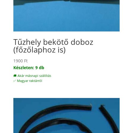
Tűzhely bekötő doboz
(főzőlaphoz is)
1900
Ft
Készleten: 9 db
🚚 Akár másnapi szállítás
✅ Magyar raktárról