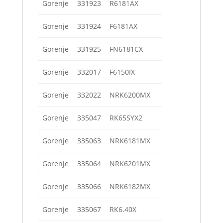
Gorenje
331923
R6181AX
Gorenje
331924
F6181AX
Gorenje
331925
FN6181CX
Gorenje
332017
F6150IX
Gorenje
332022
NRK6200MX
Gorenje
335047
RK65SYX2
Gorenje
335063
NRK6181MX
Gorenje
335064
NRK6201MX
Gorenje
335066
NRK6182MX
Gorenje
335067
RK6.40X