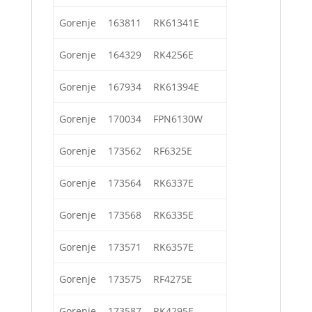
Gorenje
163811
RK61341E
Gorenje
164329
RK4256E
Gorenje
167934
RK61394E
Gorenje
170034
FPN6130W
Gorenje
173562
RF6325E
Gorenje
173564
RK6337E
Gorenje
173568
RK6335E
Gorenje
173571
RK6357E
Gorenje
173575
RF4275E
Gorenje
173587
RK4295E