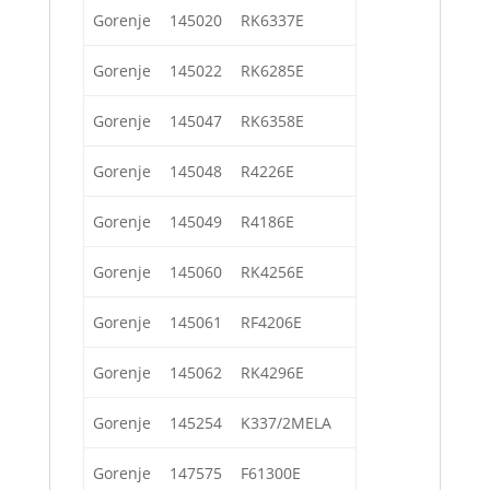
Gorenje
145020
RK6337E
Gorenje
145022
RK6285E
Gorenje
145047
RK6358E
Gorenje
145048
R4226E
Gorenje
145049
R4186E
Gorenje
145060
RK4256E
Gorenje
145061
RF4206E
Gorenje
145062
RK4296E
Gorenje
145254
K337/2MELA
Gorenje
147575
F61300E