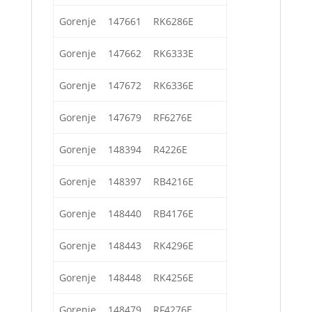
Gorenje
147661
RK6286E
Gorenje
147662
RK6333E
Gorenje
147672
RK6336E
Gorenje
147679
RF6276E
Gorenje
148394
R4226E
Gorenje
148397
RB4216E
Gorenje
148440
RB4176E
Gorenje
148443
RK4296E
Gorenje
148448
RK4256E
Gorenje
148479
RF4276E