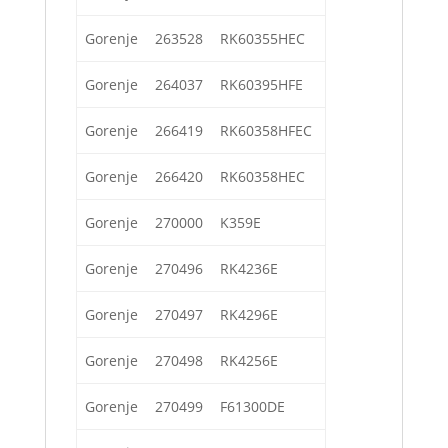
Gorenje
263528
RK60355HEC
Gorenje
264037
RK60395HFE
Gorenje
266419
RK60358HFEC
Gorenje
266420
RK60358HEC
Gorenje
270000
K359E
Gorenje
270496
RK4236E
Gorenje
270497
RK4296E
Gorenje
270498
RK4256E
Gorenje
270499
F61300DE