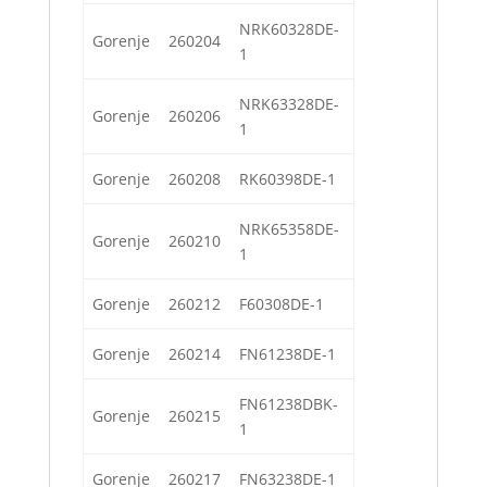
NRK60328DE-
Gorenje
260204
1
NRK63328DE-
Gorenje
260206
1
Gorenje
260208
RK60398DE-1
NRK65358DE-
Gorenje
260210
1
Gorenje
260212
F60308DE-1
Gorenje
260214
FN61238DE-1
FN61238DBK-
Gorenje
260215
1
Gorenje
260217
FN63238DE-1