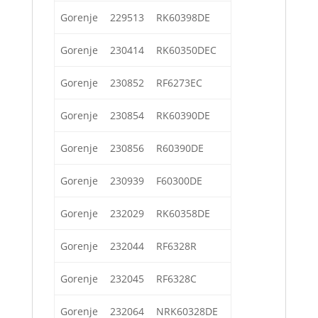
Gorenje
229513
RK60398DE
Gorenje
230414
RK60350DEC
Gorenje
230852
RF6273EC
Gorenje
230854
RK60390DE
Gorenje
230856
R60390DE
Gorenje
230939
F60300DE
Gorenje
232029
RK60358DE
Gorenje
232044
RF6328R
Gorenje
232045
RF6328C
Gorenje
232064
NRK60328DE