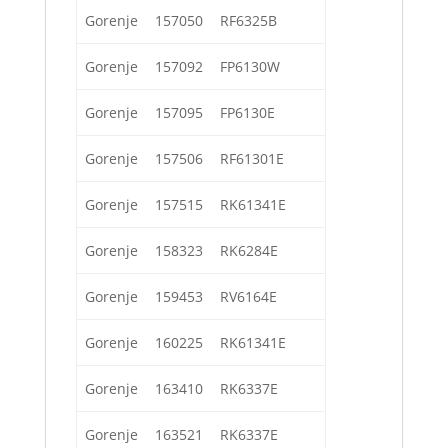
Gorenje
157050
RF6325B
Gorenje
157092
FP6130W
Gorenje
157095
FP6130E
Gorenje
157506
RF61301E
Gorenje
157515
RK61341E
Gorenje
158323
RK6284E
Gorenje
159453
RV6164E
Gorenje
160225
RK61341E
Gorenje
163410
RK6337E
Gorenje
163521
RK6337E