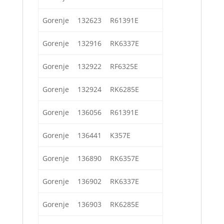
Gorenje
132623
R61391E
Gorenje
132916
RK6337E
Gorenje
132922
RF6325E
Gorenje
132924
RK6285E
Gorenje
136056
R61391E
Gorenje
136441
K357E
Gorenje
136890
RK6357E
Gorenje
136902
RK6337E
Gorenje
136903
RK6285E