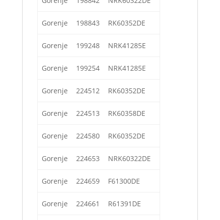
Gorenje
198842
NRK60322DE
Gorenje
198843
RK60352DE
Gorenje
199248
NRK41285E
Gorenje
199254
NRK41285E
Gorenje
224512
RK60352DE
Gorenje
224513
RK60358DE
Gorenje
224580
RK60352DE
Gorenje
224653
NRK60322DE
Gorenje
224659
F61300DE
Gorenje
224661
R61391DE