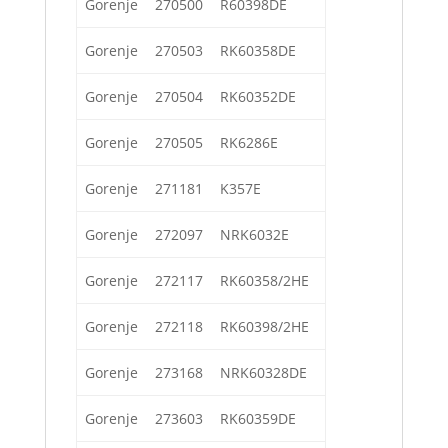
Gorenje
270500
R60398DE
Gorenje
270503
RK60358DE
Gorenje
270504
RK60352DE
Gorenje
270505
RK6286E
Gorenje
271181
K357E
Gorenje
272097
NRK6032E
Gorenje
272117
RK60358/2HE
Gorenje
272118
RK60398/2HE
Gorenje
273168
NRK60328DE
Gorenje
273603
RK60359DE