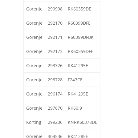
Gorenje
290998
RK60359DE
Gorenje
292170
R60399DFE
Gorenje
292171
R60399DFBK
Gorenje
292173
RK60359DFE
Gorenje
293326
RK41295E
Gorenje
293728
F247CE
Gorenje
296174
RK41295E
Gorenje
297870
RK60.9
Körting
299206
KNRK60378DE
Gorenje
304536
RK41285E