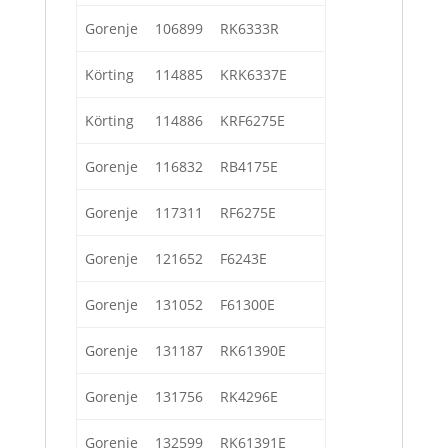
Gorenje
106899
RK6333R
Körting
114885
KRK6337E
Körting
114886
KRF6275E
Gorenje
116832
RB4175E
Gorenje
117311
RF6275E
Gorenje
121652
F6243E
Gorenje
131052
F61300E
Gorenje
131187
RK61390E
Gorenje
131756
RK4296E
Gorenje
132599
RK61391E