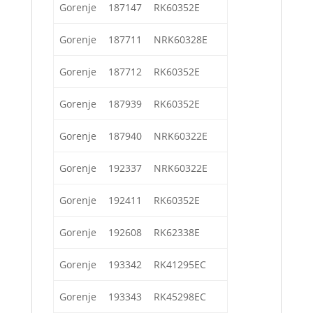
Gorenje
187147
RK60352E
Gorenje
187711
NRK60328E
Gorenje
187712
RK60352E
Gorenje
187939
RK60352E
Gorenje
187940
NRK60322E
Gorenje
192337
NRK60322E
Gorenje
192411
RK60352E
Gorenje
192608
RK62338E
Gorenje
193342
RK41295EC
Gorenje
193343
RK45298EC