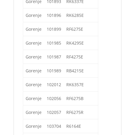
Gorenje
101893
RK6337E
Gorenje
101896
RK6285E
Gorenje
101899
RF6275E
Gorenje
101985
RK4295E
Gorenje
101987
RF4275E
Gorenje
101989
RB4215E
Gorenje
102012
RK6357E
Gorenje
102056
RF6275B
Gorenje
102057
RF6275R
Gorenje
103704
R6164E