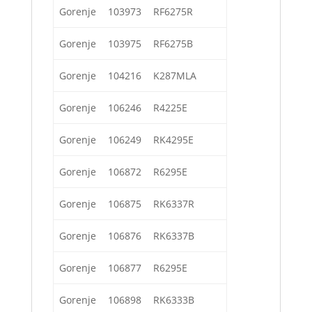
Gorenje
103973
RF6275R
Gorenje
103975
RF6275B
Gorenje
104216
K287MLA
Gorenje
106246
R4225E
Gorenje
106249
RK4295E
Gorenje
106872
R6295E
Gorenje
106875
RK6337R
Gorenje
106876
RK6337B
Gorenje
106877
R6295E
Gorenje
106898
RK6333B