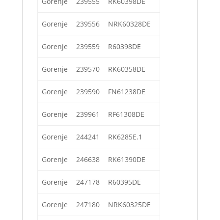
Gorenje
239555
RK60398DE
Gorenje
239556
NRK60328DE
Gorenje
239559
R60398DE
Gorenje
239570
RK60358DE
Gorenje
239590
FN61238DE
Gorenje
239961
RF61308DE
Gorenje
244241
RK6285E.1
Gorenje
246638
RK61390DE
Gorenje
247178
R60395DE
Gorenje
247180
NRK60325DE