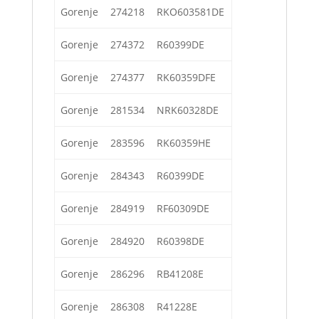
Gorenje
274218
RKO603581DE
Gorenje
274372
R60399DE
Gorenje
274377
RK60359DFE
Gorenje
281534
NRK60328DE
Gorenje
283596
RK60359HE
Gorenje
284343
R60399DE
Gorenje
284919
RF60309DE
Gorenje
284920
R60398DE
Gorenje
286296
RB41208E
Gorenje
286308
R41228E