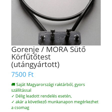
Gorenje / MORA Sütő
Körfűtőtest
(utángyártott)
7500
Ft
🚚 Saját Magyarországi raktárból, gyors
szállítással
✓ Délig leadott rendelés esetén,
✓ akár a következő munkanapon megérkezhet
a csomag