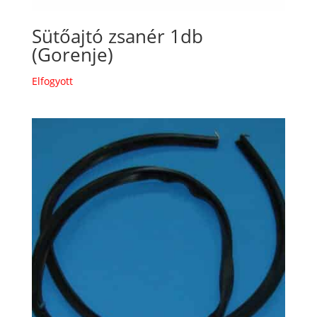
Sütőajtó zsanér 1db
(Gorenje)
Elfogyott