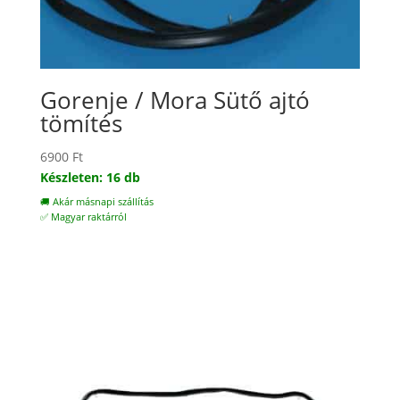
Gorenje / Mora Sütő ajtó
tömítés
6900
Ft
Készleten: 16 db
🚚 Akár másnapi szállítás
✅ Magyar raktárról