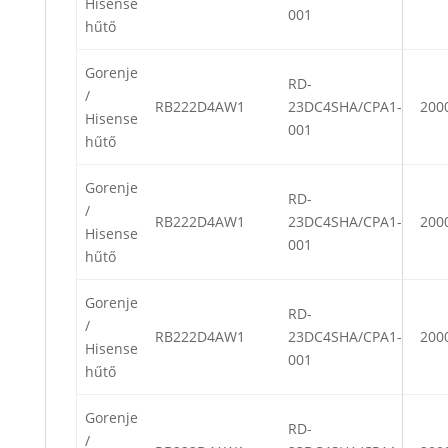
Hisense
001
hűtő
Gorenje
RD-
/
RB222D4AW1
23DC4SHA/CPA1-
200
Hisense
001
hűtő
Gorenje
RD-
/
RB222D4AW1
23DC4SHA/CPA1-
200
Hisense
001
hűtő
Gorenje
RD-
/
RB222D4AW1
23DC4SHA/CPA1-
200
Hisense
001
hűtő
Gorenje
RD-
/