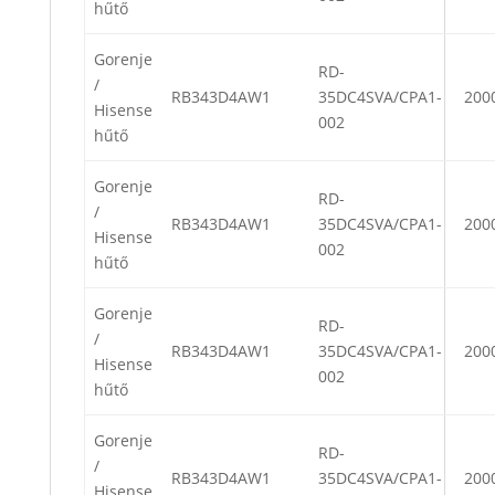
hűtő
Gorenje
RD-
/
RB343D4AW1
35DC4SVA/CPA1-
200
Hisense
002
hűtő
Gorenje
RD-
/
RB343D4AW1
35DC4SVA/CPA1-
200
Hisense
002
hűtő
Gorenje
RD-
/
RB343D4AW1
35DC4SVA/CPA1-
200
Hisense
002
hűtő
Gorenje
RD-
/
RB343D4AW1
35DC4SVA/CPA1-
200
Hisense