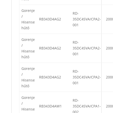
Gorenje
RD-
/
RB343D4AG2
35DC4SVA/CPA2-
200
Hisense
001
hűtő
Gorenje
RD-
/
RB343D4AG2
35DC4SVA/CPA2-
200
Hisense
001
hűtő
Gorenje
RD-
/
RB343D4AG2
35DC4SVA/CPA2-
200
Hisense
001
hűtő
Gorenje
RD-
/
RB343D4AW1
35DC4SVA/CPA1-
200
Hisense
002