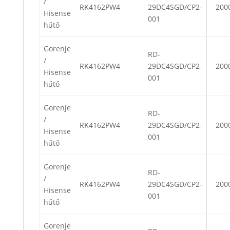
/
RK4162PW4
29DC4SGD/CP2-
200
Hisense
001
hűtő
Gorenje
RD-
/
RK4162PW4
29DC4SGD/CP2-
200
Hisense
001
hűtő
Gorenje
RD-
/
RK4162PW4
29DC4SGD/CP2-
200
Hisense
001
hűtő
Gorenje
RD-
/
RK4162PW4
29DC4SGD/CP2-
200
Hisense
001
hűtő
Gorenje