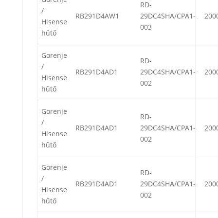
RD-
/
RB291D4AW1
29DC4SHA/CPA1-
200
Hisense
003
hűtő
Gorenje
RD-
/
RB291D4AD1
29DC4SHA/CPA1-
200
Hisense
002
hűtő
Gorenje
RD-
/
RB291D4AD1
29DC4SHA/CPA1-
200
Hisense
002
hűtő
Gorenje
RD-
/
RB291D4AD1
29DC4SHA/CPA1-
200
Hisense
002
hűtő