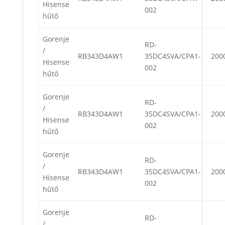
Hisense
002
hűtő
Gorenje
RD-
/
RB343D4AW1
35DC4SVA/CPA1-
200
Hisense
002
hűtő
Gorenje
RD-
/
RB343D4AW1
35DC4SVA/CPA1-
200
Hisense
002
hűtő
Gorenje
RD-
/
RB343D4AW1
35DC4SVA/CPA1-
200
Hisense
002
hűtő
Gorenje
RD-
/