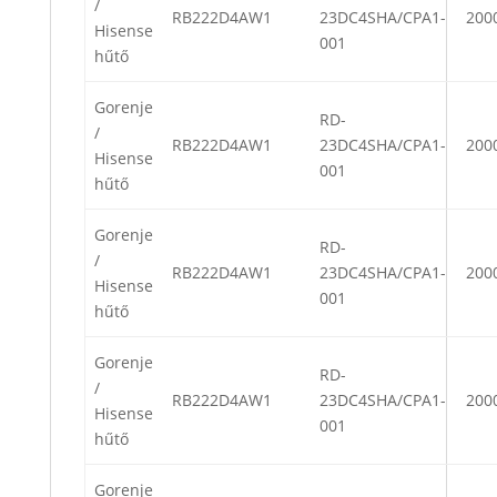
/
RB222D4AW1
23DC4SHA/CPA1-
200
Hisense
001
hűtő
Gorenje
RD-
/
RB222D4AW1
23DC4SHA/CPA1-
200
Hisense
001
hűtő
Gorenje
RD-
/
RB222D4AW1
23DC4SHA/CPA1-
200
Hisense
001
hűtő
Gorenje
RD-
/
RB222D4AW1
23DC4SHA/CPA1-
200
Hisense
001
hűtő
Gorenje