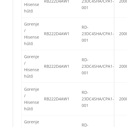
RB222D4AW1
23DC4SHA/CPA1-
200
Hisense
001
hűtő
Gorenje
RD-
/
RB222D4AW1
23DC4SHA/CPA1-
200
Hisense
001
hűtő
Gorenje
RD-
/
RB222D4AW1
23DC4SHA/CPA1-
200
Hisense
001
hűtő
Gorenje
RD-
/
RB222D4AW1
23DC4SHA/CPA1-
200
Hisense
001
hűtő
Gorenje
RD-