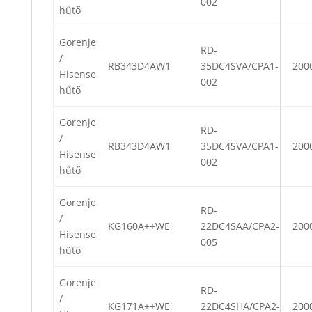
002
hűtő
Gorenje
RD-
/
RB343D4AW1
35DC4SVA/CPA1-
200
Hisense
002
hűtő
Gorenje
RD-
/
RB343D4AW1
35DC4SVA/CPA1-
200
Hisense
002
hűtő
Gorenje
RD-
/
KG160A++WE
22DC4SAA/CPA2-
200
Hisense
005
hűtő
Gorenje
RD-
/
KG171A++WE
22DC4SHA/CPA2-
200