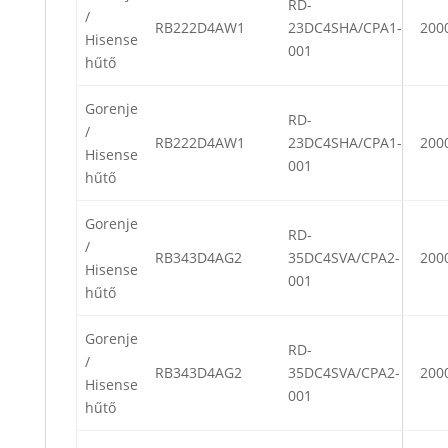
RD-
/
RB222D4AW1
23DC4SHA/CPA1-
200
Hisense
001
hűtő
Gorenje
RD-
/
RB222D4AW1
23DC4SHA/CPA1-
200
Hisense
001
hűtő
Gorenje
RD-
/
RB343D4AG2
35DC4SVA/CPA2-
200
Hisense
001
hűtő
Gorenje
RD-
/
RB343D4AG2
35DC4SVA/CPA2-
200
Hisense
001
hűtő