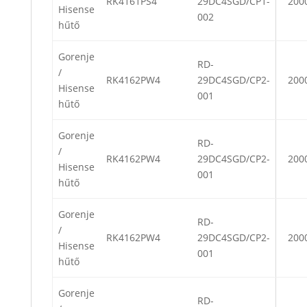
RK4161PS4
29DC4SGD/CP1-
200
Hisense
002
hűtő
Gorenje
RD-
/
RK4162PW4
29DC4SGD/CP2-
200
Hisense
001
hűtő
Gorenje
RD-
/
RK4162PW4
29DC4SGD/CP2-
200
Hisense
001
hűtő
Gorenje
RD-
/
RK4162PW4
29DC4SGD/CP2-
200
Hisense
001
hűtő
Gorenje
RD-