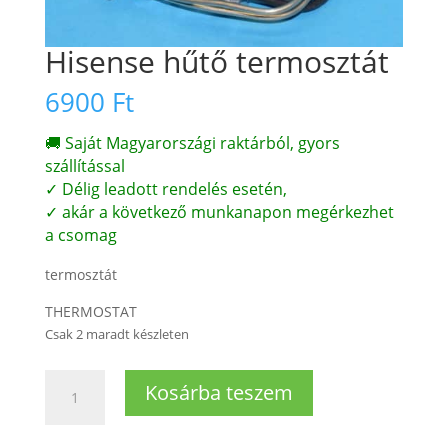
Hisense hűtő termosztát
6900
Ft
🚚 Saját Magyarországi raktárból, gyors
szállítással
✓ Délig leadott rendelés esetén,
✓ akár a következő munkanapon megérkezhet
a csomag
termosztát
THERMOSTAT
Csak 2 maradt készleten
Hisense
Kosárba teszem
hűtő
termosztát