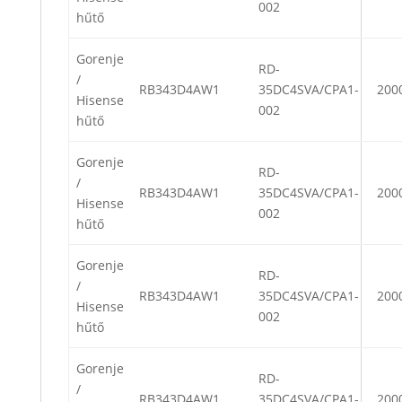
002
hűtő
Gorenje
RD-
/
RB343D4AW1
35DC4SVA/CPA1-
200
Hisense
002
hűtő
Gorenje
RD-
/
RB343D4AW1
35DC4SVA/CPA1-
200
Hisense
002
hűtő
Gorenje
RD-
/
RB343D4AW1
35DC4SVA/CPA1-
200
Hisense
002
hűtő
Gorenje
RD-
/
RB343D4AW1
35DC4SVA/CPA1-
200