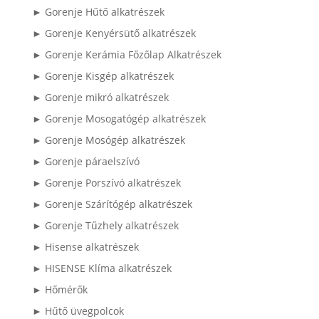
► Gorenje Hűtő alkatrészek
► Gorenje Kenyérsütő alkatrészek
► Gorenje Kerámia Főzőlap Alkatrészek
► Gorenje Kisgép alkatrészek
► Gorenje mikró alkatrészek
► Gorenje Mosogatógép alkatrészek
► Gorenje Mosógép alkatrészek
► Gorenje páraelszívó
► Gorenje Porszívó alkatrészek
► Gorenje Szárítógép alkatrészek
► Gorenje Tűzhely alkatrészek
► Hisense alkatrészek
► HISENSE Klíma alkatrészek
► Hőmérők
► Hűtő üvegpolcok