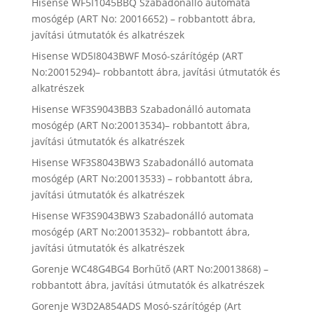
Hisense WF5I1045BBQ Szabadonálló automata
mosógép (ART No: 20016652) – robbantott ábra,
javítási útmutatók és alkatrészek
Hisense WD5I8043BWF Mosó-szárítógép (ART
No:20015294)– robbantott ábra, javítási útmutatók és
alkatrészek
Hisense WF3S9043BB3 Szabadonálló automata
mosógép (ART No:20013534)– robbantott ábra,
javítási útmutatók és alkatrészek
Hisense WF3S8043BW3 Szabadonálló automata
mosógép (ART No:20013533) – robbantott ábra,
javítási útmutatók és alkatrészek
Hisense WF3S9043BW3 Szabadonálló automata
mosógép (ART No:20013532)– robbantott ábra,
javítási útmutatók és alkatrészek
Gorenje WC48G4BG4 Borhűtő (ART No:20013868) –
robbantott ábra, javítási útmutatók és alkatrészek
Gorenje W3D2A854ADS Mosó-szárítógép (Art