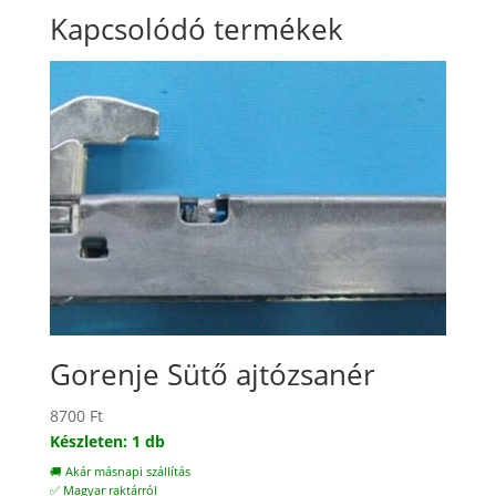
Kapcsolódó termékek
Gorenje Sütő ajtózsanér
8700
Ft
Készleten: 1 db
🚚 Akár másnapi szállítás
✅ Magyar raktárról