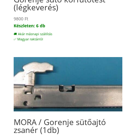
(légkeverés)
9800
Ft
Készleten: 6 db
🚚 Akár másnapi szállítás
✅ Magyar raktárról
MORA / Gorenje sütőajtó
zsanér (1db)