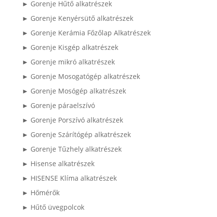
► Gorenje Hűtő alkatrészek
► Gorenje Kenyérsütő alkatrészek
► Gorenje Kerámia Főzőlap Alkatrészek
► Gorenje Kisgép alkatrészek
► Gorenje mikró alkatrészek
► Gorenje Mosogatógép alkatrészek
► Gorenje Mosógép alkatrészek
► Gorenje páraelszívó
► Gorenje Porszívó alkatrészek
► Gorenje Szárítógép alkatrészek
► Gorenje Tűzhely alkatrészek
► Hisense alkatrészek
► HISENSE Klíma alkatrészek
► Hőmérők
► Hűtő üvegpolcok