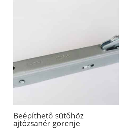
Beépíthető sütőhöz
ajtózsanér gorenje