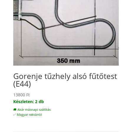
Gorenje tűzhely alsó fűtőtest
(E44)
13800
Ft
Készleten: 2 db
🚚 Akár másnapi szállítás
✅ Magyar raktárról