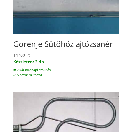
Gorenje Sütőhöz ajtózsanér
14700
Ft
Készleten: 3 db
🚚 Akár másnapi szállítás
✅ Magyar raktárról