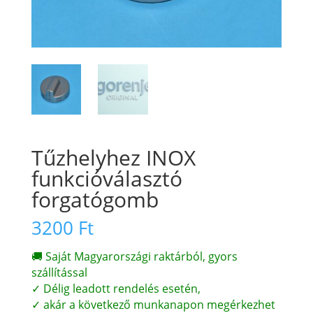
Tűzhelyhez INOX
funkcióválasztó
forgatógomb
3200
Ft
🚚 Saját Magyarországi raktárból, gyors
szállítással
✓ Délig leadott rendelés esetén,
✓ akár a következő munkanapon megérkezhet