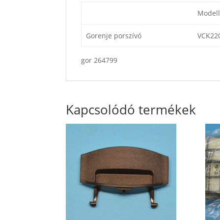
Modell
Gorenje porszívó
VCK22
gor 264799
Kapcsolódó termékek