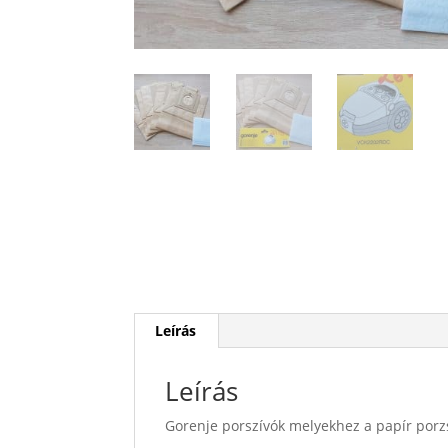
Leírás
Leírás
Gorenje porszívók melyekhez a papír porz