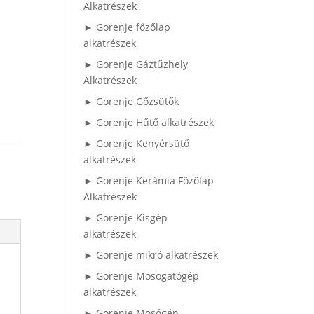
Alkatrészek
► Gorenje főzőlap
alkatrészek
► Gorenje Gáztűzhely
Alkatrészek
► Gorenje Gőzsütők
► Gorenje Hűtő alkatrészek
► Gorenje Kenyérsütő
alkatrészek
► Gorenje Kerámia Főzőlap
Alkatrészek
► Gorenje Kisgép
alkatrészek
► Gorenje mikró alkatrészek
► Gorenje Mosogatógép
alkatrészek
► Gorenje Mosógép