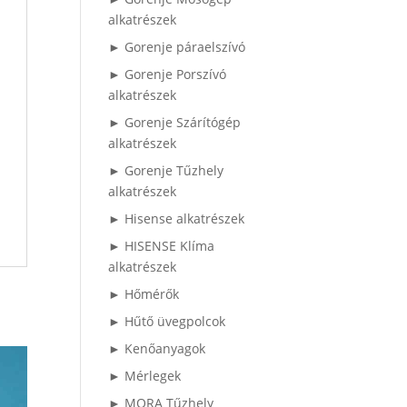
alkatrészek
► Gorenje páraelszívó
► Gorenje Porszívó
alkatrészek
► Gorenje Szárítógép
alkatrészek
► Gorenje Tűzhely
alkatrészek
► Hisense alkatrészek
► HISENSE Klíma
alkatrészek
► Hőmérők
► Hűtő üvegpolcok
► Kenőanyagok
► Mérlegek
► MORA Tűzhely