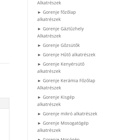
Alkatrészek
► Gorenje főzőlap
alkatrészek
► Gorenje Gáztűzhely
Alkatrészek
► Gorenje Gőzsütők
► Gorenje Hűtő alkatrészek
► Gorenje Kenyérsütő
alkatrészek
► Gorenje Kerámia Főzőlap
Alkatrészek
► Gorenje Kisgép
alkatrészek
► Gorenje mikró alkatrészek
► Gorenje Mosogatógép
alkatrészek
► Gorenje Mosógép