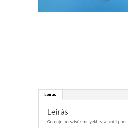
Leírás
Leírás
Gorenje porszívók melyekhez a textil porz