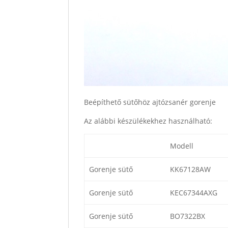
Beépíthető sütőhöz ajtózsanér gorenje
Az alábbi készülékekhez használható:
Modell
Gorenje sütő
KK67128AW
Gorenje sütő
KEC67344AXG
Gorenje sütő
BO7322BX