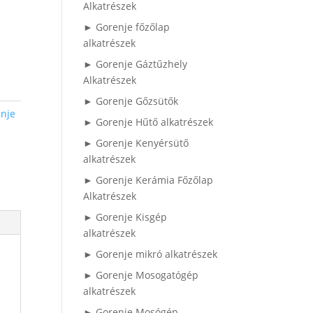
Alkatrészek
► Gorenje főzőlap
alkatrészek
► Gorenje Gáztűzhely
Alkatrészek
► Gorenje Gőzsütők
nje
► Gorenje Hűtő alkatrészek
► Gorenje Kenyérsütő
alkatrészek
► Gorenje Kerámia Főzőlap
Alkatrészek
► Gorenje Kisgép
alkatrészek
► Gorenje mikró alkatrészek
► Gorenje Mosogatógép
alkatrészek
► Gorenje Mosógép