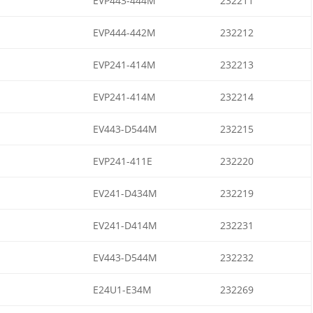
EVP443-444M
232211
EVP444-442M
232212
EVP241-414M
232213
EVP241-414M
232214
EV443-D544M
232215
EVP241-411E
232220
EV241-D434M
232219
EV241-D414M
232231
EV443-D544M
232232
E24U1-E34M
232269