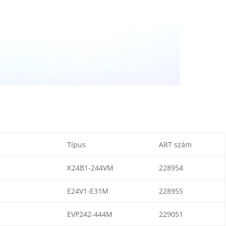
Típus
ART szám
K24B1-244VM
228954
E24V1-E31M
228955
EVP242-444M
229051