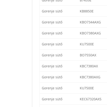
Gorenje sütő
B7455E
Gorenje sütő
KB8850E
Gorenje sütő
KBO7344AXG
Gorenje sütő
KBO7380AXG
Gorenje sütő
KU7500E
Gorenje sütő
BO7550AX
Gorenje sütő
KBC7380AX
Gorenje sütő
KBC7380AXG
Gorenje sütő
KU7500E
Gorenje sütő
KEC67320AXS