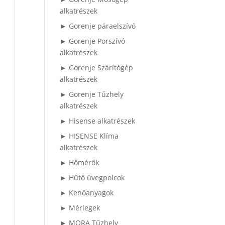
alkatrészek
► Gorenje páraelszívó
► Gorenje Porszívó
alkatrészek
► Gorenje Szárítógép
alkatrészek
► Gorenje Tűzhely
alkatrészek
► Hisense alkatrészek
► HISENSE Klíma
alkatrészek
► Hőmérők
► Hűtő üvegpolcok
► Kenőanyagok
► Mérlegek
► MORA Tűzhely