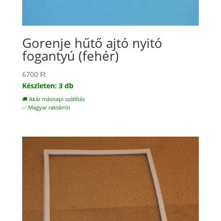
Gorenje hűtő ajtó nyitó
fogantyú (fehér)
6700
Ft
Készleten: 3 db
🚚 Akár másnapi szállítás
✅ Magyar raktárról