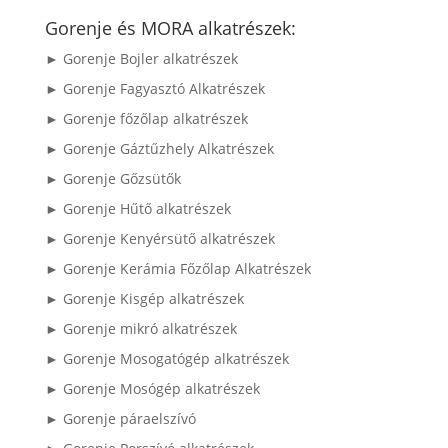
következőre:
Gorenje és MORA alkatrészek:
► Gorenje Bojler alkatrészek
► Gorenje Fagyasztó Alkatrészek
► Gorenje főzőlap alkatrészek
► Gorenje Gáztűzhely Alkatrészek
► Gorenje Gőzsütők
► Gorenje Hűtő alkatrészek
► Gorenje Kenyérsütő alkatrészek
► Gorenje Kerámia Főzőlap Alkatrészek
► Gorenje Kisgép alkatrészek
► Gorenje mikró alkatrészek
► Gorenje Mosogatógép alkatrészek
► Gorenje Mosógép alkatrészek
► Gorenje páraelszívó