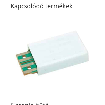
Kapcsolódó termékek
Gorenje hűtő