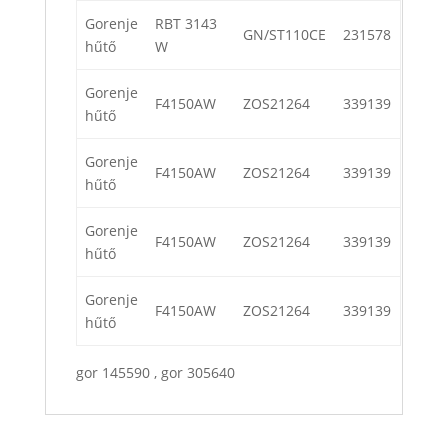
Gorenje
RBT 3143
GN/ST110CE
231578
hűtő
W
Gorenje
F4150AW
ZOS21264
339139
hűtő
Gorenje
F4150AW
ZOS21264
339139
hűtő
Gorenje
F4150AW
ZOS21264
339139
hűtő
Gorenje
F4150AW
ZOS21264
339139
hűtő
gor 145590 , gor 305640