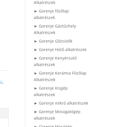
Alkatrészek
► Gorenje főzőlap
alkatrészek
► Gorenje Gáztűzhely
Alkatrészek
► Gorenje Gőzsütők
► Gorenje Hűtő alkatrészek
► Gorenje Kenyérsütő
alkatrészek
► Gorenje Kerámia Főzőlap
Alkatrészek
mú
,
► Gorenje Kisgép
alkatrészek
► Gorenje mikró alkatrészek
► Gorenje Mosogatógép
alkatrészek
► Gorenje Mosógép