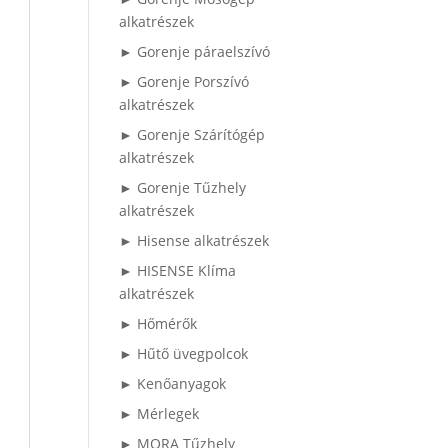
alkatrészek
► Gorenje páraelszívó
► Gorenje Porszívó
alkatrészek
► Gorenje Szárítógép
alkatrészek
► Gorenje Tűzhely
alkatrészek
► Hisense alkatrészek
► HISENSE Klíma
alkatrészek
► Hőmérők
► Hűtő üvegpolcok
► Kenőanyagok
► Mérlegek
► MORA Tűzhely