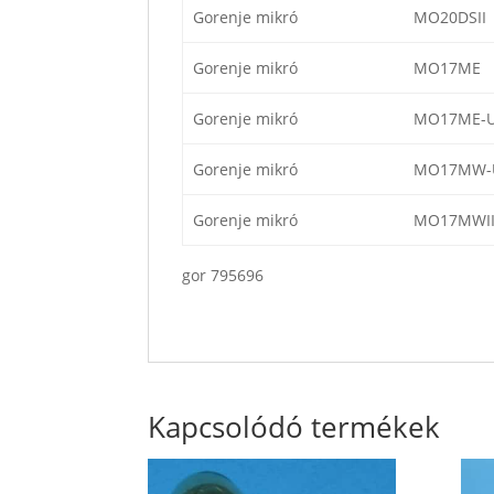
Gorenje mikró
MO20DSII
Gorenje mikró
MO17ME
Gorenje mikró
MO17ME-
Gorenje mikró
MO17MW-
Gorenje mikró
MO17MWI
gor 795696
Kapcsolódó termékek