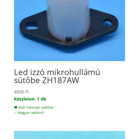
Led izzó mikrohullámú
sütőbe ZH187AW
4800
Ft
Készleten: 1 db
🚚 Akár másnapi szállítás
✅ Magyar raktárról