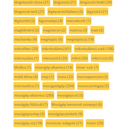
lángelosztó-rózsa
(21)
lángosztó
(21)
lángosztó-fedél
(29)
lángosztó-tető
(27)
légkeverésfűtőtest
(3)
légszűrő
(21)
légtisztító
(2)
lúgszivattyú
(4)
macsakszőr
(1)
maghőmérő
(2)
magnetron
(2)
matrica
(3)
matt
(2)
mechanika
(4)
meghajtás
(6)
meghajtószíj
(18)
mikrofilter
(20)
mikrohullámú
(61)
mikrohullámú sütő
(108)
mikroszálas
(1)
mikroszűrő
(20)
mikró
(26)
mikró izzó
(6)
MixBox
(1)
mixergép alkatrész
(14)
mixer szár
(7)
mobil klíma
(4)
mop
(1)
mora
(22)
morzsaporszívó
(3)
morzsatálca
(1)
mosogatógép
(204)
mososzaritogep
(5)
mosógép alkatrész
(280)
mosógépcső
(3)
mosógép fűtőszál
(7)
Mosógép leeresztő szivattyú
(6)
mosógépszelep
(3)
mosógépszénkefe
(9)
mosógép szíj
(18)
mosószer adagoló
(21)
motor
(29)