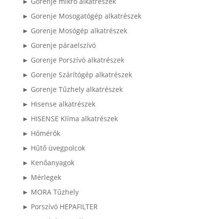
► Gorenje mikró alkatrészek
► Gorenje Mosogatógép alkatrészek
► Gorenje Mosógép alkatrészek
► Gorenje páraelszívó
► Gorenje Porszívó alkatrészek
► Gorenje Szárítógép alkatrészek
► Gorenje Tűzhely alkatrészek
► Hisense alkatrészek
► HISENSE Klíma alkatrészek
► Hőmérők
► Hűtő üvegpolcok
► Kenőanyagok
► Mérlegek
► MORA Tűzhely
► Porszívó HEPAFILTER