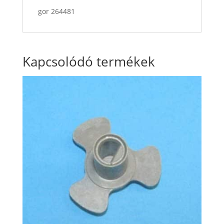
gor 264481
Kapcsolódó termékek