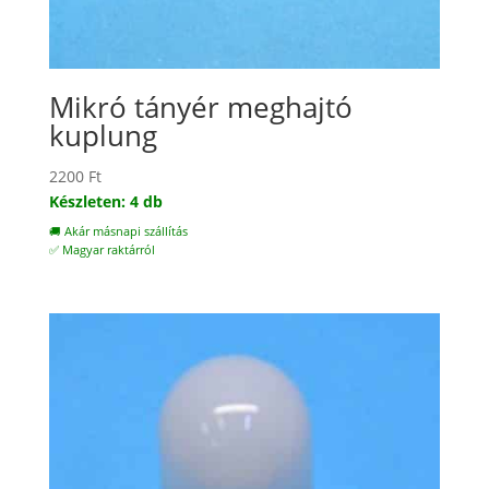
Mikró tányér meghajtó
kuplung
2200
Ft
Készleten: 4 db
🚚 Akár másnapi szállítás
✅ Magyar raktárról