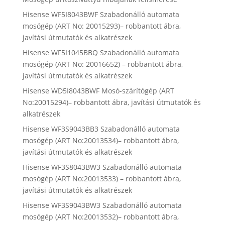
Hisense WF5I8043BWF Szabadonálló automata
mosógép (ART No: 20015293)– robbantott ábra,
javítási útmutatók és alkatrészek
Hisense WF5I1045BBQ Szabadonálló automata
mosógép (ART No: 20016652) – robbantott ábra,
javítási útmutatók és alkatrészek
Hisense WD5I8043BWF Mosó-szárítógép (ART
No:20015294)– robbantott ábra, javítási útmutatók és
alkatrészek
Hisense WF3S9043BB3 Szabadonálló automata
mosógép (ART No:20013534)– robbantott ábra,
javítási útmutatók és alkatrészek
Hisense WF3S8043BW3 Szabadonálló automata
mosógép (ART No:20013533) – robbantott ábra,
javítási útmutatók és alkatrészek
Hisense WF3S9043BW3 Szabadonálló automata
mosógép (ART No:20013532)– robbantott ábra,