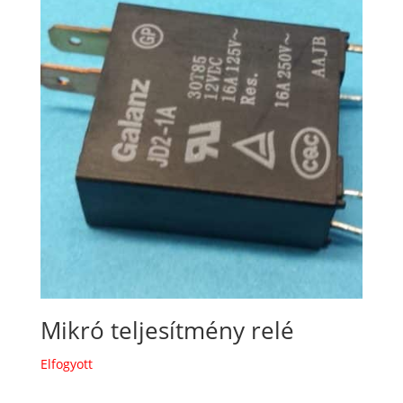
Mikró teljesítmény relé
Elfogyott