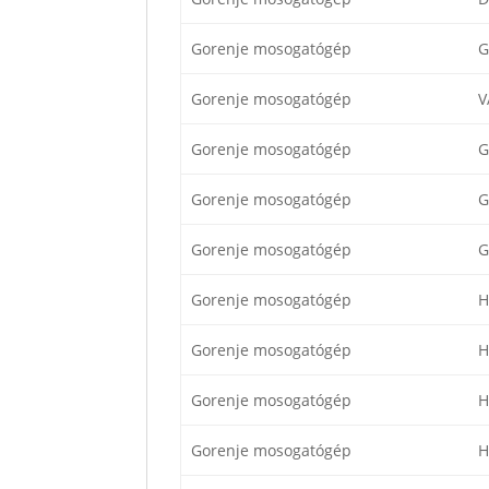
Gorenje mosogatógép
G
Gorenje mosogatógép
V
Gorenje mosogatógép
G
Gorenje mosogatógép
G
Gorenje mosogatógép
G
Gorenje mosogatógép
H
Gorenje mosogatógép
H
Gorenje mosogatógép
H
Gorenje mosogatógép
H