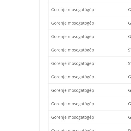
Gorenje mosogatógép
G
Gorenje mosogatógép
G
Gorenje mosogatógép
G
Gorenje mosogatógép
S
Gorenje mosogatógép
S
Gorenje mosogatógép
G
Gorenje mosogatógép
G
Gorenje mosogatógép
G
Gorenje mosogatógép
G
Gorenje mosogatógép
D