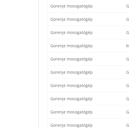
Gorenje mosogatógép
G
Gorenje mosogatógép
G
Gorenje mosogatógép
G
Gorenje mosogatógép
M
Gorenje mosogatógép
G
Gorenje mosogatógép
G
Gorenje mosogatógép
G
Gorenje mosogatógép
G
Gorenje mosogatógép
G
Gorenje mosogatógép
G