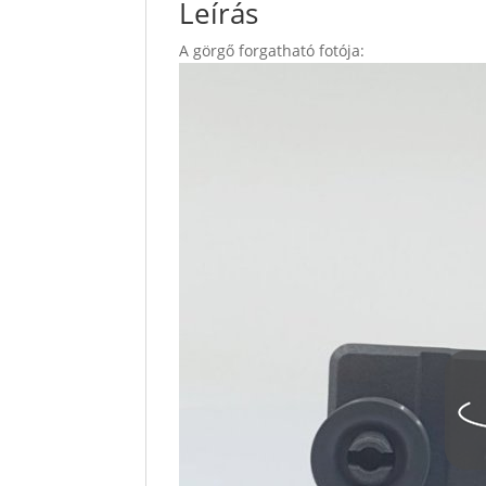
Leírás
A görgő forgatható fotója: