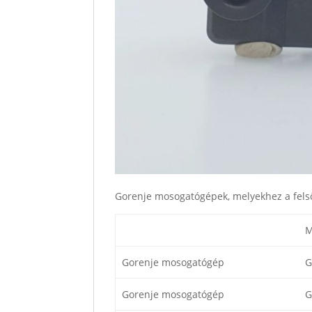
Gorenje mosogatógépek, melyekhez a fels
M
Gorenje mosogatógép
G
Gorenje mosogatógép
G