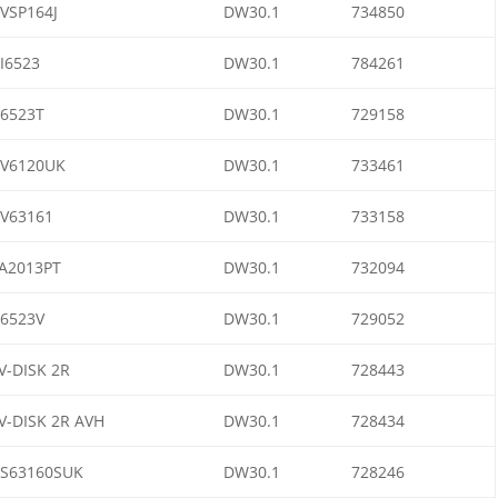
VSP164J
DW30.1
734850
I6523
DW30.1
784261
6523T
DW30.1
729158
V6120UK
DW30.1
733461
V63161
DW30.1
733158
A2013PT
DW30.1
732094
6523V
DW30.1
729052
V-DISK 2R
DW30.1
728443
V-DISK 2R AVH
DW30.1
728434
S63160SUK
DW30.1
728246