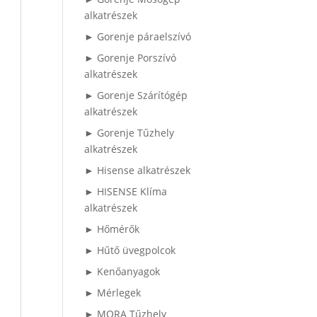
alkatrészek
► Gorenje páraelszívó
► Gorenje Porszívó
alkatrészek
► Gorenje Szárítógép
alkatrészek
► Gorenje Tűzhely
alkatrészek
► Hisense alkatrészek
► HISENSE Klíma
alkatrészek
► Hőmérők
► Hűtő üvegpolcok
► Kenőanyagok
► Mérlegek
► MORA Tűzhely