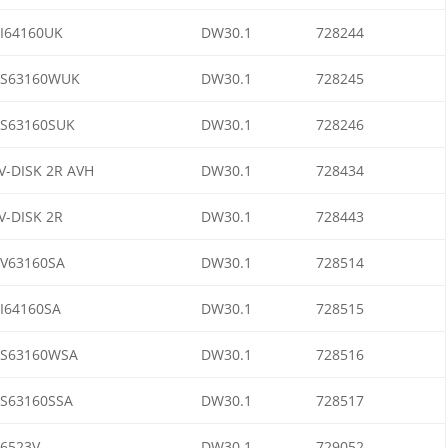
I64160UK
DW30.1
728244
S63160WUK
DW30.1
728245
S63160SUK
DW30.1
728246
V-DISK 2R AVH
DW30.1
728434
V-DISK 2R
DW30.1
728443
V63160SA
DW30.1
728514
I64160SA
DW30.1
728515
S63160WSA
DW30.1
728516
S63160SSA
DW30.1
728517
6523V
DW30.1
729052