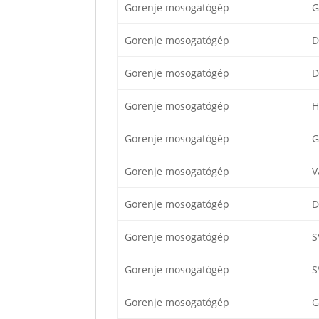
Gorenje mosogatógép
G
Gorenje mosogatógép
D
Gorenje mosogatógép
D
Gorenje mosogatógép
H
Gorenje mosogatógép
G
Gorenje mosogatógép
V
Gorenje mosogatógép
D
Gorenje mosogatógép
S
Gorenje mosogatógép
S
Gorenje mosogatógép
G