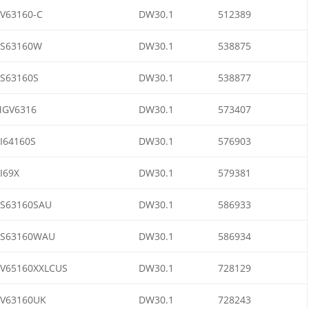
V63160-C
DW30.1
512389
S63160W
DW30.1
538875
S63160S
DW30.1
538877
GV6316
DW30.1
573407
I64160S
DW30.1
576903
I69X
DW30.1
579381
S63160SAU
DW30.1
586933
S63160WAU
DW30.1
586934
V65160XXLCUS
DW30.1
728129
V63160UK
DW30.1
728243