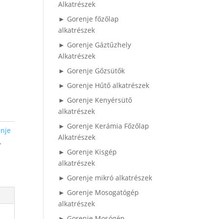
Alkatrészek
► Gorenje főzőlap
alkatrészek
► Gorenje Gáztűzhely
Alkatrészek
► Gorenje Gőzsütők
► Gorenje Hűtő alkatrészek
► Gorenje Kenyérsütő
alkatrészek
► Gorenje Kerámia Főzőlap
nje
Alkatrészek
,
► Gorenje Kisgép
alkatrészek
► Gorenje mikró alkatrészek
► Gorenje Mosogatógép
alkatrészek
► Gorenje Mosógép