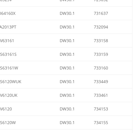
I64160X
DW30.1
731637
A2013PT
DW30.1
732094
V63161
DW30.1
733158
S63161S
DW30.1
733159
S63161W
DW30.1
733160
S6120WUK
DW30.1
733449
V6120UK
DW30.1
733461
V6120
DW30.1
734153
S6120W
DW30.1
734155