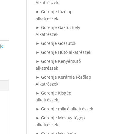
Alkatrészek
► Gorenje főzőlap
alkatrészek
► Gorenje Gáztűzhely
Alkatrészek
► Gorenje Gőzsütők
je
► Gorenje Hűtő alkatrészek
► Gorenje Kenyérsütő
alkatrészek
► Gorenje Kerámia Főzőlap
Alkatrészek
► Gorenje Kisgép
alkatrészek
► Gorenje mikró alkatrészek
► Gorenje Mosogatógép
alkatrészek
► Gorenje Mosógép