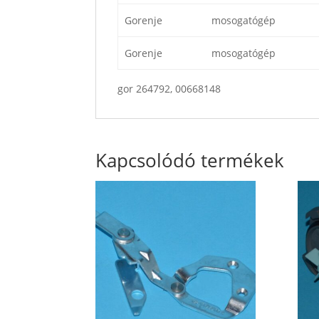
Gorenje
mosogatógép
Gorenje
mosogatógép
gor 264792, 00668148
Kapcsolódó termékek