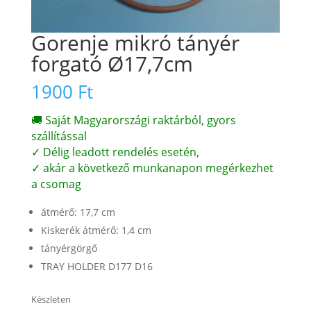
Gorenje mikró tányér
forgató Ø17,7cm
1900
Ft
🚚 Saját Magyarországi raktárból, gyors
szállítással
✓ Délig leadott rendelés esetén,
✓ akár a következő munkanapon megérkezhet
a csomag
átmérő: 17,7 cm
Kiskerék átmérő: 1,4 cm
tányérgörgő
TRAY HOLDER D177 D16
Készleten