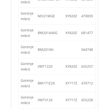
mikró
Gorenje
MO21MGE
XY820Z
470830
mikró
Gorenje
BM201A4XG
XY820Z
681477
mikró
Gorenje
BM201INI
564748
mikró
Gorenje
VMT122X
XY820Z
655257
mikró
Gorenje
BM171E2X
XY717Z
470712
mikró
Gorenje
VMT312X
XY717Z
655258
mikró