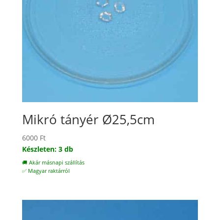
Mikró tányér Ø25,5cm
6000
Ft
Készleten: 3 db
🚚 Akár másnapi szállítás
✅ Magyar raktárról