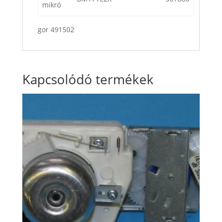
mikró
gor 491502
Kapcsolódó termékek