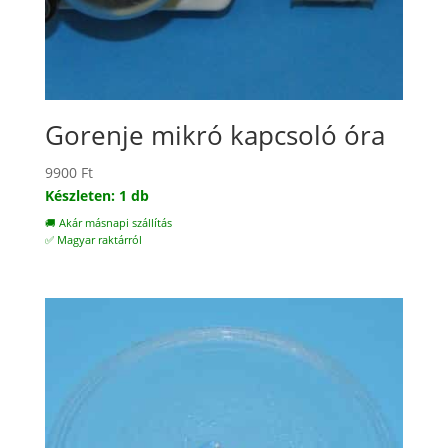
Gorenje mikró kapcsoló óra
9900
Ft
Készleten: 1 db
🚚 Akár másnapi szállítás
✅ Magyar raktárról