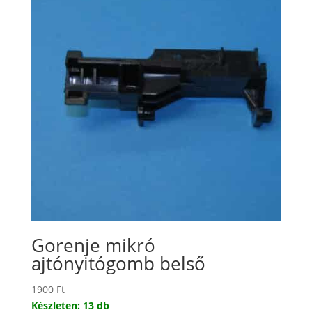
Gorenje mikró
ajtónyitógomb belső
1900
Ft
Készleten: 13 db