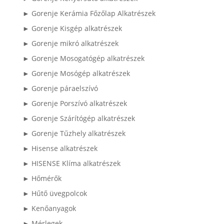
► Gorenje Kerámia Főzőlap Alkatrészek
► Gorenje Kisgép alkatrészek
► Gorenje mikró alkatrészek
► Gorenje Mosogatógép alkatrészek
► Gorenje Mosógép alkatrészek
► Gorenje páraelszívó
► Gorenje Porszívó alkatrészek
► Gorenje Szárítógép alkatrészek
► Gorenje Tűzhely alkatrészek
► Hisense alkatrészek
► HISENSE Klíma alkatrészek
► Hőmérők
► Hűtő üvegpolcok
► Kenőanyagok
► Mérlegek