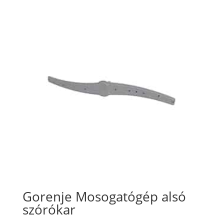
Gorenje Mosogatógép alsó
szórókar