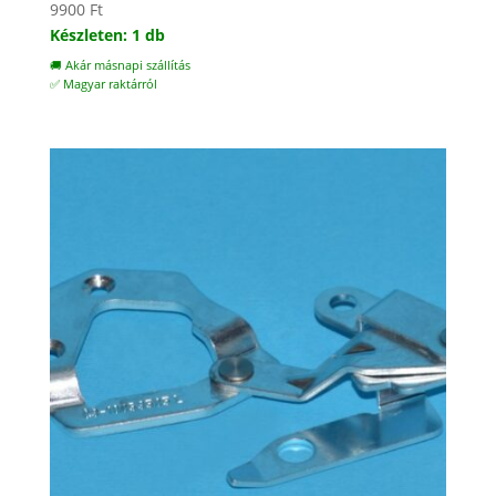
9900
Ft
Készleten: 1 db
🚚 Akár másnapi szállítás
✅ Magyar raktárról