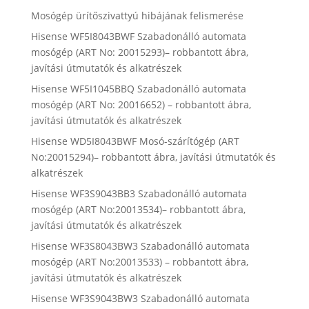
Mosógép ürítőszivattyú hibájának felismerése
Hisense WF5I8043BWF Szabadonálló automata
mosógép (ART No: 20015293)– robbantott ábra,
javítási útmutatók és alkatrészek
Hisense WF5I1045BBQ Szabadonálló automata
mosógép (ART No: 20016652) – robbantott ábra,
javítási útmutatók és alkatrészek
Hisense WD5I8043BWF Mosó-szárítógép (ART
No:20015294)– robbantott ábra, javítási útmutatók és
alkatrészek
Hisense WF3S9043BB3 Szabadonálló automata
mosógép (ART No:20013534)– robbantott ábra,
javítási útmutatók és alkatrészek
Hisense WF3S8043BW3 Szabadonálló automata
mosógép (ART No:20013533) – robbantott ábra,
javítási útmutatók és alkatrészek
Hisense WF3S9043BW3 Szabadonálló automata