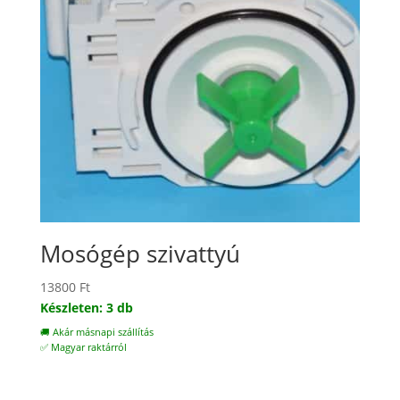
Mosógép szivattyú
13800
Ft
Készleten: 3 db
🚚 Akár másnapi szállítás
✅ Magyar raktárról