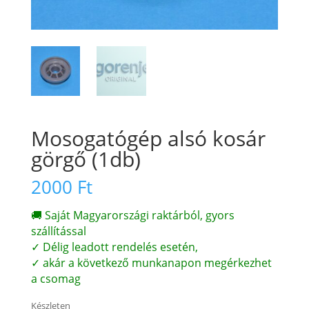
Mosogatógép alsó kosár
görgő (1db)
2000
Ft
🚚 Saját Magyarországi raktárból, gyors
szállítással
✓ Délig leadott rendelés esetén,
✓ akár a következő munkanapon megérkezhet
a csomag
Készleten