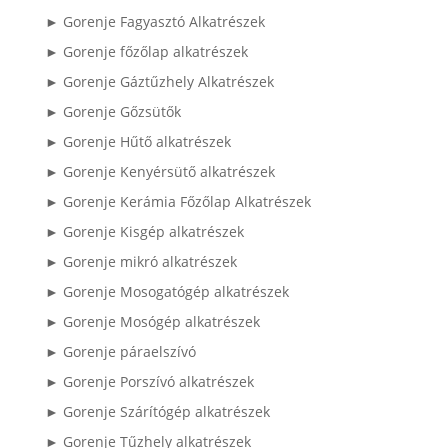
► Gorenje Fagyasztó Alkatrészek
► Gorenje főzőlap alkatrészek
► Gorenje Gáztűzhely Alkatrészek
► Gorenje Gőzsütők
► Gorenje Hűtő alkatrészek
► Gorenje Kenyérsütő alkatrészek
► Gorenje Kerámia Főzőlap Alkatrészek
► Gorenje Kisgép alkatrészek
► Gorenje mikró alkatrészek
► Gorenje Mosogatógép alkatrészek
► Gorenje Mosógép alkatrészek
► Gorenje páraelszívó
► Gorenje Porszívó alkatrészek
► Gorenje Szárítógép alkatrészek
► Gorenje Tűzhely alkatrészek