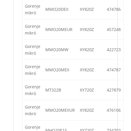
Gorenje
MMO20DEII
XY820Z
474786
mikró
Gorenje
MMO20MEUR
XY820Z
457248
mikró
Gorenje
MMO20MW
XY820Z
422723
mikró
Gorenje
MMO20MEII
XY820Z
474787
mikró
Gorenje
MT322B
XY720Z
427879
mikró
Gorenje
MMO20MEIIUR
XY820Z
476106
mikró
Gorenje
MHO20E1S
XY720Z
734702