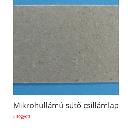
Mikrohullámú sütő csillámlap
Elfogyott