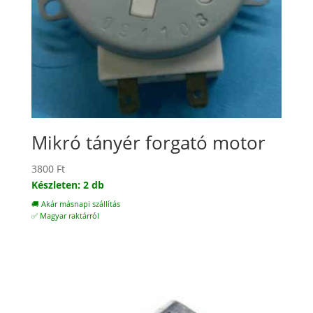
Mikró tányér forgató motor
3800
Ft
Készleten: 2 db
🚚 Akár másnapi szállítás
✅ Magyar raktárról