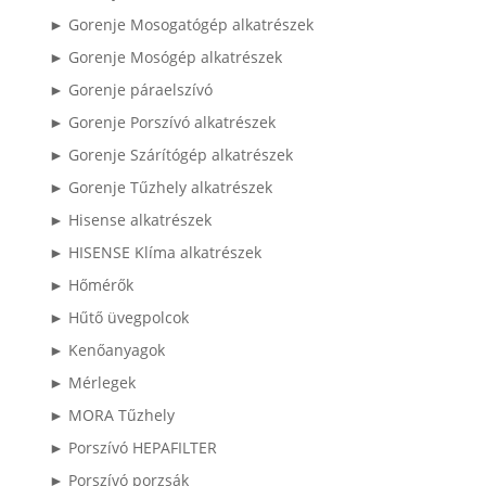
► Gorenje Mosogatógép alkatrészek
► Gorenje Mosógép alkatrészek
► Gorenje páraelszívó
► Gorenje Porszívó alkatrészek
► Gorenje Szárítógép alkatrészek
► Gorenje Tűzhely alkatrészek
► Hisense alkatrészek
► HISENSE Klíma alkatrészek
► Hőmérők
► Hűtő üvegpolcok
► Kenőanyagok
► Mérlegek
► MORA Tűzhely
► Porszívó HEPAFILTER
► Porszívó porzsák