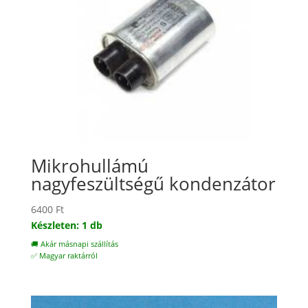
Mikrohullámú
nagyfeszültségű kondenzátor
6400
Ft
Készleten: 1 db
🚚 Akár másnapi szállítás
✅ Magyar raktárról