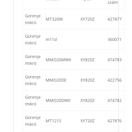
szám
Gorenje
MT320W
XY720Z
427877
mikró
Gorenje
m11d
360071
mikró
Gorenje
MMO20MWII
XY820Z
474783
mikró
Gorenje
MMO20DE
XY820Z
422756
mikró
Gorenje
MMO20DWII
XY820Z
474782
mikró
Gorenje
MT121S
XY720Z
427876
mikró