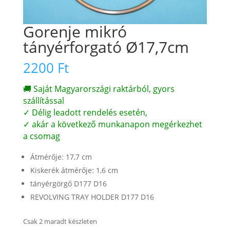
Gorenje mikró
tányérforgató Ø17,7cm
2200
Ft
🚚 Saját Magyarországi raktárból, gyors
szállítással
✓ Délig leadott rendelés esetén,
✓ akár a következő munkanapon megérkezhet
a csomag
Átmérője: 17,7 cm
Kiskerék átmérője: 1,6 cm
tányérgörgő D177 D16
REVOLVING TRAY HOLDER D177 D16
Csak 2 maradt készleten