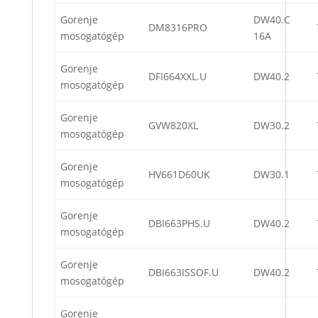
Gorenje
DW40.C
DM8316PRO
mosogatógép
16A
Gorenje
DFI664XXL.U
DW40.2
mosogatógép
Gorenje
GVW820XL
DW30.2
mosogatógép
Gorenje
HV661D60UK
DW30.1
mosogatógép
Gorenje
DBI663PHS.U
DW40.2
mosogatógép
Gorenje
DBI663ISSOF.U
DW40.2
mosogatógép
Gorenje