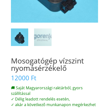
Mosogatógép vízszint
nyomásérzékelő
12000
Ft
🚚 Saját Magyarországi raktárból, gyors
szállítással
✓ Délig leadott rendelés esetén,
✓ akár a következő munkanapon megérkezhet