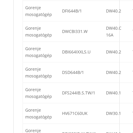
Gorenje
DFI644B/1
DW40.2
mosogatógép
Gorenje
DW40.C
DWCBI331.W
mosogatógép
16A
Gorenje
DBI664IXXLS.U
DW40.2
mosogatógép
Gorenje
DSD644B/1
DW40.2
mosogatógép
Gorenje
DFS244IB.S.TW/1
DW40.1
mosogatógép
Gorenje
HV671C60UK
DW30.1
mosogatógép
Gorenje