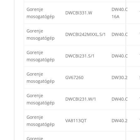
Gorenje
DW40.C
DWCBI331.W
mosogatógép
16A
Gorenje
DWCBI242MXXL.S/1
DW40.C
mosogatógép
Gorenje
DWCBI231.S/1
DW40.C
mosogatógép
Gorenje
GV67260
DW30.2
mosogatógép
Gorenje
DWCBI231.W/1
DW40.C
mosogatógép
Gorenje
VA8113QT
DW40.2
mosogatógép
Gorenje