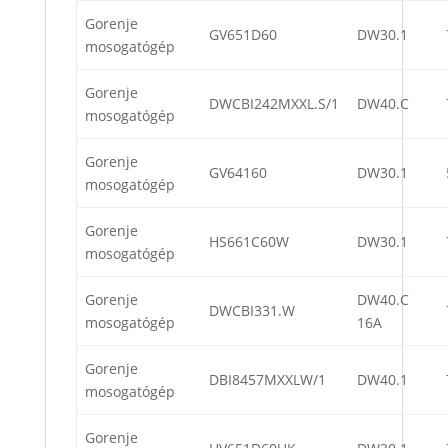
Gorenje
GV651D60
DW30.1
mosogatógép
Gorenje
DWCBI242MXXL.S/1
DW40.C
mosogatógép
Gorenje
GV64160
DW30.1
mosogatógép
Gorenje
HS661C60W
DW30.1
mosogatógép
Gorenje
DW40.C
DWCBI331.W
mosogatógép
16A
Gorenje
DBI8457MXXLW/1
DW40.1
mosogatógép
Gorenje