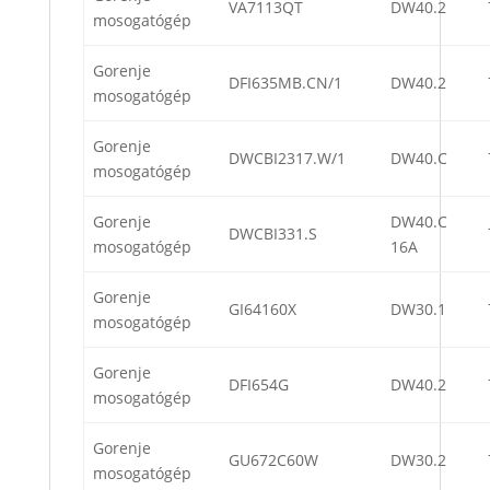
VA7113QT
DW40.2
mosogatógép
Gorenje
DFI635MB.CN/1
DW40.2
mosogatógép
Gorenje
DWCBI2317.W/1
DW40.C
mosogatógép
Gorenje
DW40.C
DWCBI331.S
mosogatógép
16A
Gorenje
GI64160X
DW30.1
mosogatógép
Gorenje
DFI654G
DW40.2
mosogatógép
Gorenje
GU672C60W
DW30.2
mosogatógép