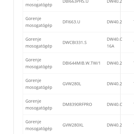
DBI663PHS.U
DW40.2
mosogatógép
Gorenje
DFI663.U
DW40.2
mosogatógép
Gorenje
DW40.C
DWCBI331.S
mosogatógép
16A
Gorenje
DBI644MIB.W.TW/1
DW40.2
mosogatógép
Gorenje
GVW280L
DW40.2
mosogatógép
Gorenje
DM8390RFPRO
DW40.C
mosogatógép
Gorenje
GVW280XL
DW40.2
mosogatógép