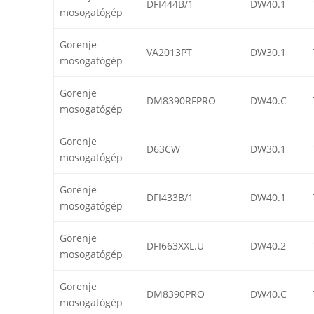
DFI444B/1
DW40.1
mosogatógép
Gorenje
VA2013PT
DW30.1
mosogatógép
Gorenje
DM8390RFPRO
DW40.C
mosogatógép
Gorenje
D63CW
DW30.1
mosogatógép
Gorenje
DFI433B/1
DW40.1
mosogatógép
Gorenje
DFI663XXL.U
DW40.2
mosogatógép
Gorenje
DM8390PRO
DW40.C
mosogatógép