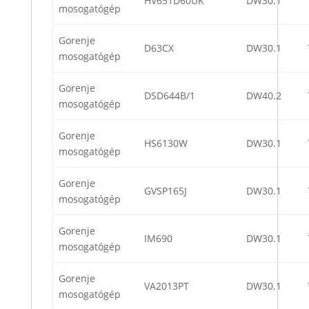
HV651D60UK
DW30.1
mosogatógép
Gorenje
D63CX
DW30.1
mosogatógép
Gorenje
DSD644B/1
DW40.2
mosogatógép
Gorenje
HS6130W
DW30.1
mosogatógép
Gorenje
GVSP165J
DW30.1
mosogatógép
Gorenje
IM690
DW30.1
mosogatógép
Gorenje
VA2013PT
DW30.1
mosogatógép