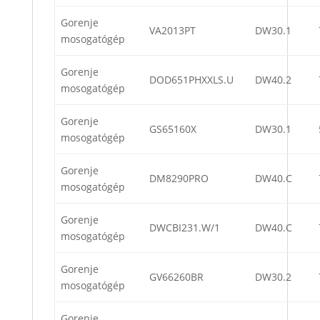
Gorenje
VA2013PT
DW30.1
mosogatógép
Gorenje
DOD651PHXXLS.U
DW40.2
mosogatógép
Gorenje
GS65160X
DW30.1
mosogatógép
Gorenje
DM8290PRO
DW40.C
mosogatógép
Gorenje
DWCBI231.W/1
DW40.C
mosogatógép
Gorenje
GV66260BR
DW30.2
mosogatógép
Gorenje