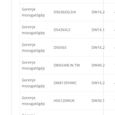
Gorenje
D5636XXLSHI
DW16.2
mosogatógép
Gorenje
D5436XLS
DW16.1
mosogatógép
Gorenje
D5656S
DW16.2
mosogatógép
Gorenje
DBI654IB.W.TW
DW40.2
mosogatógép
Gorenje
DM813FIHWC
DW16.2
mosogatógép
Gorenje
HS6120WUK
DW30.1
mosogatógép