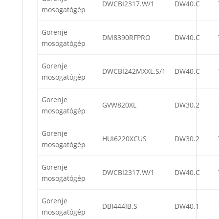
DWCBI2317.W/1
DW40.C
mosogatógép
Gorenje
DM8390RFPRO
DW40.C
mosogatógép
Gorenje
DWCBI242MXXL.S/1
DW40.C
mosogatógép
Gorenje
GVW820XL
DW30.2
mosogatógép
Gorenje
HUI6220XCUS
DW30.2
mosogatógép
Gorenje
DWCBI2317.W/1
DW40.C
mosogatógép
Gorenje
DBI444IB.S
DW40.1
mosogatógép