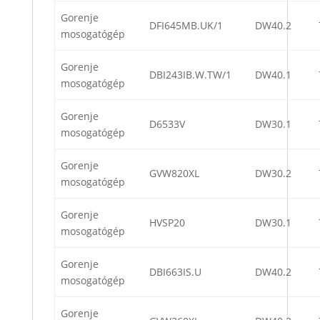
Gorenje
DFI645MB.UK/1
DW40.2
mosogatógép
Gorenje
DBI243IB.W.TW/1
DW40.1
mosogatógép
Gorenje
D6533V
DW30.1
mosogatógép
Gorenje
GVW820XL
DW30.2
mosogatógép
Gorenje
HVSP20
DW30.1
mosogatógép
Gorenje
DBI663IS.U
DW40.2
mosogatógép
Gorenje