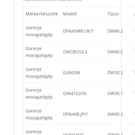
Márka+készülék
Modell
Típus
Gorenje
DFI645MB.UK/1
DW40.2
mosogatógép
Gorenje
DWCBI252.S
DW40.C
mosogatógép
Gorenje
GU663W
DW30.2
mosogatógép
Gorenje
GV64162CN
DW30.1
mosogatógép
Gorenje
DFI644B.JP/1
DW40.2
mosogatógép
Gorenje
VA3013QT
DW30.1