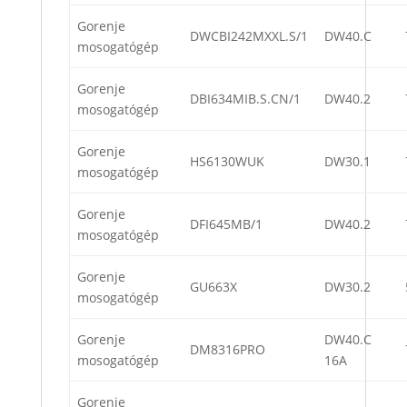
Gorenje
DWCBI242MXXL.S/1
DW40.C
mosogatógép
Gorenje
DBI634MIB.S.CN/1
DW40.2
mosogatógép
Gorenje
HS6130WUK
DW30.1
mosogatógép
Gorenje
DFI645MB/1
DW40.2
mosogatógép
Gorenje
GU663X
DW30.2
mosogatógép
Gorenje
DW40.C
DM8316PRO
mosogatógép
16A
Gorenje