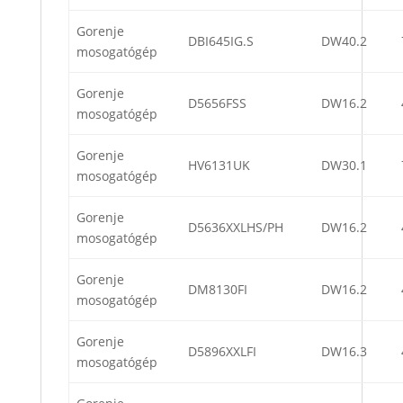
Gorenje
DBI645IG.S
DW40.2
mosogatógép
Gorenje
D5656FSS
DW16.2
mosogatógép
Gorenje
HV6131UK
DW30.1
mosogatógép
Gorenje
D5636XXLHS/PH
DW16.2
mosogatógép
Gorenje
DM8130FI
DW16.2
mosogatógép
Gorenje
D5896XXLFI
DW16.3
mosogatógép