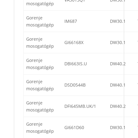
mosogatógép
Gorenje
IM687
DW30.1
mosogatógép
Gorenje
GI66168X
DW30.1
mosogatógép
Gorenje
DBI663IS.U
DW40.2
mosogatógép
Gorenje
DSD0544B
DW40.1
mosogatógép
Gorenje
DFI645MB.UK/1
DW40.2
mosogatógép
Gorenje
GI661D60
DW30.1
mosogatógép