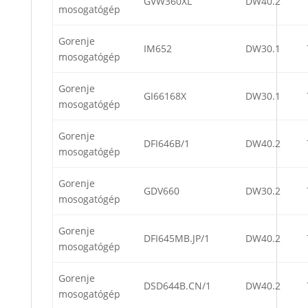
GVW360XL
DW40.2
mosogatógép
Gorenje
IM652
DW30.1
mosogatógép
Gorenje
GI66168X
DW30.1
mosogatógép
Gorenje
DFI646B/1
DW40.2
mosogatógép
Gorenje
GDV660
DW30.2
mosogatógép
Gorenje
DFI645MB.JP/1
DW40.2
mosogatógép
Gorenje
DSD644B.CN/1
DW40.2
mosogatógép