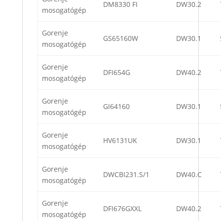
DM8330 FI
DW30.2
mosogatógép
Gorenje
GS65160W
DW30.1
mosogatógép
Gorenje
DFI654G
DW40.2
mosogatógép
Gorenje
GI64160
DW30.1
mosogatógép
Gorenje
HV6131UK
DW30.1
mosogatógép
Gorenje
DWCBI231.S/1
DW40.C
mosogatógép
Gorenje
DFI676GXXL
DW40.2
mosogatógép