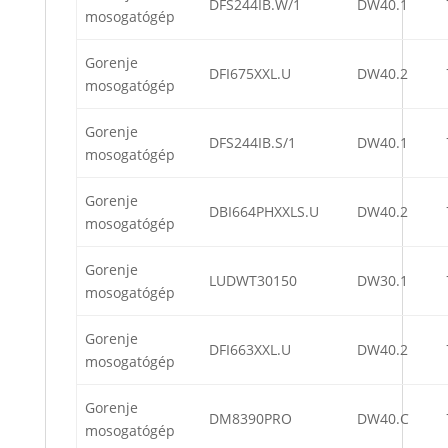
DFS244IB.W/1
DW40.1
mosogatógép
Gorenje
DFI675XXL.U
DW40.2
mosogatógép
Gorenje
DFS244IB.S/1
DW40.1
mosogatógép
Gorenje
DBI664PHXXLS.U
DW40.2
mosogatógép
Gorenje
LUDWT30150
DW30.1
mosogatógép
Gorenje
DFI663XXL.U
DW40.2
mosogatógép
Gorenje
DM8390PRO
DW40.C
mosogatógép