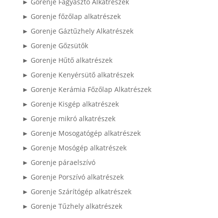
► Gorenje Fagyasztó Alkatrészek
► Gorenje főzőlap alkatrészek
► Gorenje Gáztűzhely Alkatrészek
► Gorenje Gőzsütők
► Gorenje Hűtő alkatrészek
► Gorenje Kenyérsütő alkatrészek
► Gorenje Kerámia Főzőlap Alkatrészek
► Gorenje Kisgép alkatrészek
► Gorenje mikró alkatrészek
► Gorenje Mosogatógép alkatrészek
► Gorenje Mosógép alkatrészek
► Gorenje páraelszívó
► Gorenje Porszívó alkatrészek
► Gorenje Szárítógép alkatrészek
► Gorenje Tűzhely alkatrészek