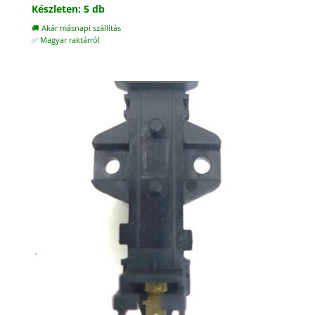
Készleten: 5 db
🚚 Akár másnapi szállítás
✅ Magyar raktárról