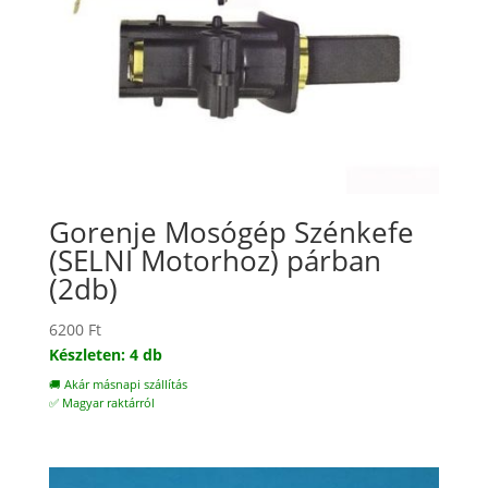
Gorenje Mosógép Szénkefe
(SELNI Motorhoz) párban
(2db)
6200
Ft
Készleten: 4 db
🚚 Akár másnapi szállítás
✅ Magyar raktárról