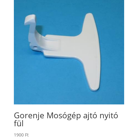
Gorenje Mosógép ajtó nyitó
fül
1900
Ft