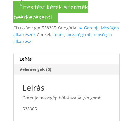
Értesítést kérek a termék
beérkezéséről
Cikkszám:
gor 538365
Kategória:
► Gorenje Mosógép
alkatrészek
Címkék:
fehér
,
forgatógomb
,
mosógép
alkatrész
Leírás
Vélemények (0)
Leírás
Gorenje mosógép hőfokszabályzó gomb
538365