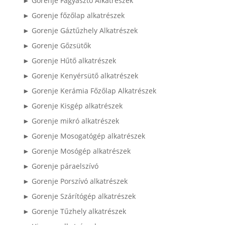
► Gorenje Fagyasztó Alkatrészek
► Gorenje főzőlap alkatrészek
► Gorenje Gáztűzhely Alkatrészek
► Gorenje Gőzsütők
► Gorenje Hűtő alkatrészek
► Gorenje Kenyérsütő alkatrészek
► Gorenje Kerámia Főzőlap Alkatrészek
► Gorenje Kisgép alkatrészek
► Gorenje mikró alkatrészek
► Gorenje Mosogatógép alkatrészek
► Gorenje Mosógép alkatrészek
► Gorenje páraelszívó
► Gorenje Porszívó alkatrészek
► Gorenje Szárítógép alkatrészek
► Gorenje Tűzhely alkatrészek