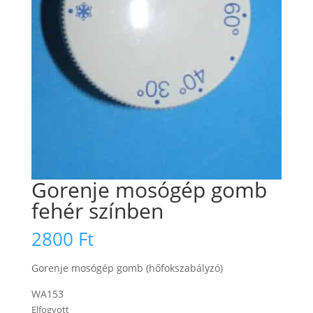
Gorenje mosógép gomb
fehér színben
2800
Ft
Gorenje mosógép gomb (hőfokszabályzó)
WA153
Elfogyott