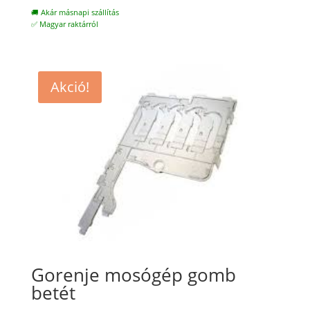
🚚 Akár másnapi szállítás
✅ Magyar raktárról
Akció!
Gorenje mosógép gomb
betét