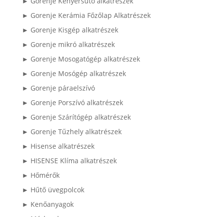
► Gorenje Kenyérsütő alkatrészek
► Gorenje Kerámia Főzőlap Alkatrészek
► Gorenje Kisgép alkatrészek
► Gorenje mikró alkatrészek
► Gorenje Mosogatógép alkatrészek
► Gorenje Mosógép alkatrészek
► Gorenje páraelszívó
► Gorenje Porszívó alkatrészek
► Gorenje Szárítógép alkatrészek
► Gorenje Tűzhely alkatrészek
► Hisense alkatrészek
► HISENSE Klíma alkatrészek
► Hőmérők
► Hűtő üvegpolcok
► Kenőanyagok