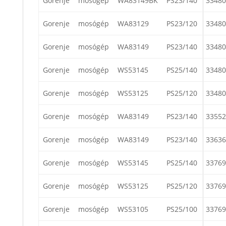
Gorenje
mosógép
WA83149BK
PS23/140
33480
Gorenje
mosógép
WA83129
PS23/120
33480
Gorenje
mosógép
WA83149
PS23/140
33480
Gorenje
mosógép
WS53145
PS25/140
33480
Gorenje
mosógép
WS53125
PS25/120
33480
Gorenje
mosógép
WA83149
PS23/140
33552
Gorenje
mosógép
WA83149
PS23/140
33636
Gorenje
mosógép
WS53145
PS25/140
33769
Gorenje
mosógép
WS53125
PS25/120
33769
Gorenje
mosógép
WS53105
PS25/100
33769