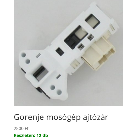
Gorenje mosógép ajtózár
2800
Ft
Készleten: 12 db