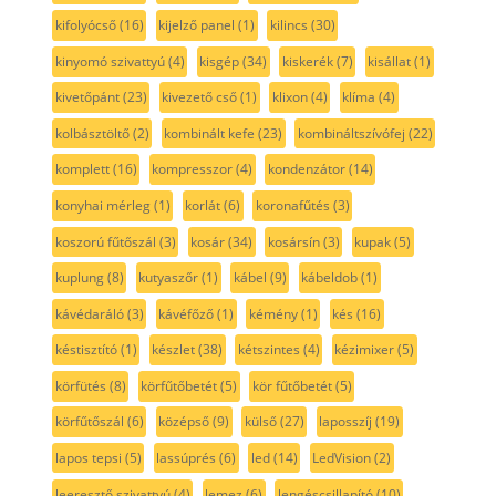
kifolyócső
(16)
kijelző panel
(1)
kilincs
(30)
kinyomó szivattyú
(4)
kisgép
(34)
kiskerék
(7)
kisállat
(1)
kivetőpánt
(23)
kivezető cső
(1)
klixon
(4)
klíma
(4)
kolbásztöltő
(2)
kombinált kefe
(23)
kombináltszívófej
(22)
komplett
(16)
kompresszor
(4)
kondenzátor
(14)
konyhai mérleg
(1)
korlát
(6)
koronafűtés
(3)
koszorú fűtőszál
(3)
kosár
(34)
kosársín
(3)
kupak
(5)
kuplung
(8)
kutyaszőr
(1)
kábel
(9)
kábeldob
(1)
kávédaráló
(3)
kávéfőző
(1)
kémény
(1)
kés
(16)
késtisztító
(1)
készlet
(38)
kétszintes
(4)
kézimixer
(5)
körfütés
(8)
körfűtőbetét
(5)
kör fűtőbetét
(5)
körfűtőszál
(6)
középső
(9)
külső
(27)
laposszíj
(19)
lapos tepsi
(5)
lassúprés
(6)
led
(14)
LedVision
(2)
leeresztő szivattyú
(4)
lemez
(6)
lengéscsillapító
(10)