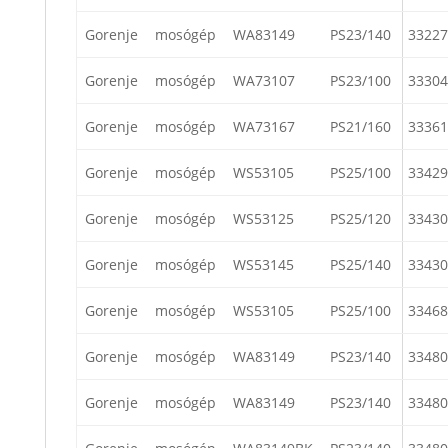
Gorenje
mosógép
WA83149
PS23/140
33227
Gorenje
mosógép
WA73107
PS23/100
33304
Gorenje
mosógép
WA73167
PS21/160
33361
Gorenje
mosógép
WS53105
PS25/100
33429
Gorenje
mosógép
WS53125
PS25/120
33430
Gorenje
mosógép
WS53145
PS25/140
33430
Gorenje
mosógép
WS53105
PS25/100
33468
Gorenje
mosógép
WA83149
PS23/140
33480
Gorenje
mosógép
WA83149
PS23/140
33480