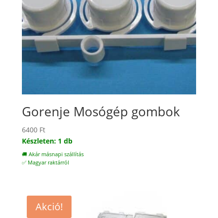
Gorenje Mosógép gombok
6400
Ft
Készleten: 1 db
🚚 Akár másnapi szállítás
✅ Magyar raktárról
Akció!