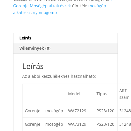
Gorenje Mosógép alkatrészek
Címkék:
mosógép
alkatrész
,
nyomógomb
Leírás
Vélemények (0)
Leírás
Az alábbi készülékekhez használható:
ART
Modell
Típus
szám
Gorenje
mosógép
WA72129
PS23/120
31248
Gorenje
mosógép
WA73129
PS23/120
31248