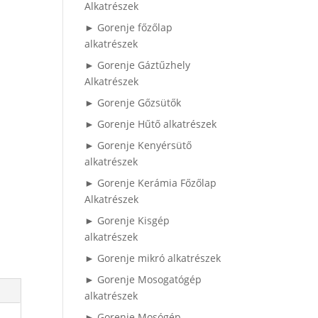
Alkatrészek
► Gorenje főzőlap
alkatrészek
► Gorenje Gáztűzhely
Alkatrészek
► Gorenje Gőzsütők
► Gorenje Hűtő alkatrészek
► Gorenje Kenyérsütő
alkatrészek
► Gorenje Kerámia Főzőlap
Alkatrészek
► Gorenje Kisgép
alkatrészek
► Gorenje mikró alkatrészek
► Gorenje Mosogatógép
alkatrészek
► Gorenje Mosógép