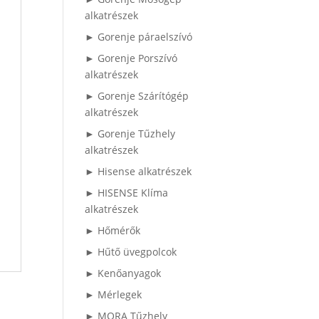
alkatrészek
► Gorenje páraelszívó
► Gorenje Porszívó
alkatrészek
► Gorenje Szárítógép
alkatrészek
► Gorenje Tűzhely
alkatrészek
► Hisense alkatrészek
► HISENSE Klíma
alkatrészek
► Hőmérők
► Hűtő üvegpolcok
► Kenőanyagok
► Mérlegek
► MORA Tűzhely