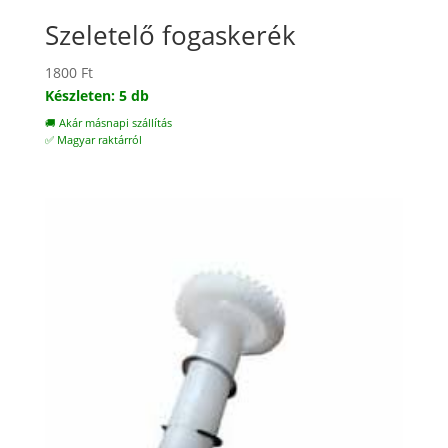
Szeletelő fogaskerék
1800
Ft
Készleten: 5 db
🚚 Akár másnapi szállítás
✅ Magyar raktárról