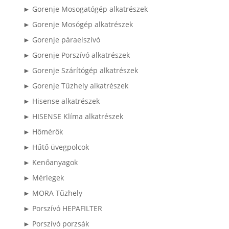
► Gorenje Mosogatógép alkatrészek
► Gorenje Mosógép alkatrészek
► Gorenje páraelszívó
► Gorenje Porszívó alkatrészek
► Gorenje Szárítógép alkatrészek
► Gorenje Tűzhely alkatrészek
► Hisense alkatrészek
► HISENSE Klíma alkatrészek
► Hőmérők
► Hűtő üvegpolcok
► Kenőanyagok
► Mérlegek
► MORA Tűzhely
► Porszívó HEPAFILTER
► Porszívó porzsák