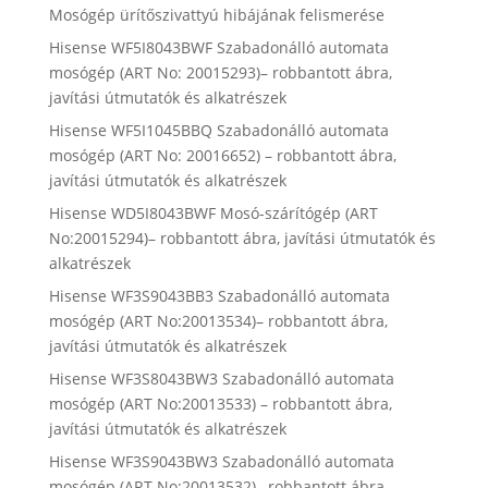
Mosógép ürítőszivattyú hibájának felismerése
Hisense WF5I8043BWF Szabadonálló automata
mosógép (ART No: 20015293)– robbantott ábra,
javítási útmutatók és alkatrészek
Hisense WF5I1045BBQ Szabadonálló automata
mosógép (ART No: 20016652) – robbantott ábra,
javítási útmutatók és alkatrészek
Hisense WD5I8043BWF Mosó-szárítógép (ART
No:20015294)– robbantott ábra, javítási útmutatók és
alkatrészek
Hisense WF3S9043BB3 Szabadonálló automata
mosógép (ART No:20013534)– robbantott ábra,
javítási útmutatók és alkatrészek
Hisense WF3S8043BW3 Szabadonálló automata
mosógép (ART No:20013533) – robbantott ábra,
javítási útmutatók és alkatrészek
Hisense WF3S9043BW3 Szabadonálló automata
mosógép (ART No:20013532)– robbantott ábra,