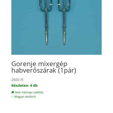
Gorenje mixergép
habverőszárak (1pár)
2600
Ft
Készleten: 4 db
🚚 Akár másnapi szállítás
✅ Magyar raktárról