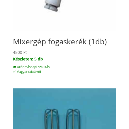
Mixergép fogaskerék (1db)
4800
Ft
Készleten: 5 db
🚚 Akár másnapi szállítás
✅ Magyar raktárról