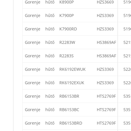
Gorenje
hűtő
K8900P
HZS3669
519
Gorenje
hűtő
K7900P
HZS3369
519
Gorenje
hűtő
K7900RD
HZS3369
519
Gorenje
hűtő
R2283W
HS3869AF
521
Gorenje
hűtő
R2283S
HS3869AF
521
Gorenje
hűtő
RK6192EWUK
HZS3369
522
Gorenje
hűtő
RK6192EXUK
HZS3369
522
Gorenje
hűtő
RB6153BR
HTS2769F
535
Gorenje
hűtő
RB6153BC
HTS2769F
535
Gorenje
hűtő
RB6153BRD
HTS2769F
535