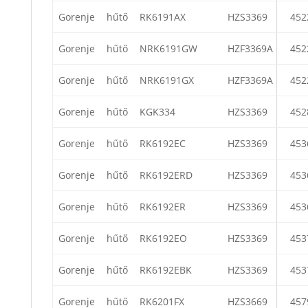
Gorenje
hűtő
RK6191AX
HZS3369
452
Gorenje
hűtő
NRK6191GW
HZF3369A
452
Gorenje
hűtő
NRK6191GX
HZF3369A
452
Gorenje
hűtő
KGK334
HZS3369
452
Gorenje
hűtő
RK6192EC
HZS3369
453
Gorenje
hűtő
RK6192ERD
HZS3369
453
Gorenje
hűtő
RK6192ER
HZS3369
453
Gorenje
hűtő
RK6192EO
HZS3369
453
Gorenje
hűtő
RK6192EBK
HZS3369
453
Gorenje
hűtő
RK6201FX
HZS3669
457