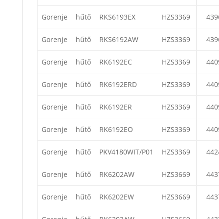
Gorenje
hűtő
RKS6193EX
HZS3369
439
Gorenje
hűtő
RKS6192AW
HZS3369
439
Gorenje
hűtő
RK6192EC
HZS3369
440
Gorenje
hűtő
RK6192ERD
HZS3369
440
Gorenje
hűtő
RK6192ER
HZS3369
440
Gorenje
hűtő
RK6192EO
HZS3369
440
Gorenje
hűtő
PKV4180WIT/P01
HZS3369
442
Gorenje
hűtő
RK6202AW
HZS3669
443
Gorenje
hűtő
RK6202EW
HZS3669
443