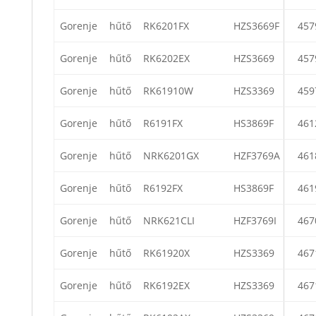
Gorenje
hűtő
RK6201FX
HZS3669F
457
Gorenje
hűtő
RK6202EX
HZS3669
457
Gorenje
hűtő
RK61910W
HZS3369
459
Gorenje
hűtő
R6191FX
HS3869F
461
Gorenje
hűtő
NRK6201GX
HZF3769A
461
Gorenje
hűtő
R6192FX
HS3869F
461
Gorenje
hűtő
NRK621CLI
HZF3769I
467
Gorenje
hűtő
RK61920X
HZS3369
467
Gorenje
hűtő
RK6192EX
HZS3369
467