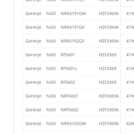
Gorenje
hűtő
NRK6191GW
HZF3369A
419
Gorenje
hűtő
NRK6191GX
HZF3369A
419
Gorenje
hűtő
NRK6192GX
HZF3369A
419
Gorenje
hűtő
RF5601
HZS3369
419
Gorenje
hűtő
RF5601L
HZS3369
419
Gorenje
hűtő
RF5602
HZS3369
419
Gorenje
hűtő
NRF5601
HZF3369A
419
Gorenje
hűtő
NRF5602
HZF3369A
419
Gorenje
hűtő
NRK6192GW
HZF3369A
420