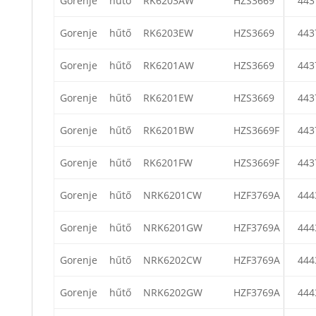
Gorenje
hűtő
RK6203AW
HZS3669
443
Gorenje
hűtő
RK6203EW
HZS3669
443
Gorenje
hűtő
RK6201AW
HZS3669
443
Gorenje
hűtő
RK6201EW
HZS3669
443
Gorenje
hűtő
RK6201BW
HZS3669F
443
Gorenje
hűtő
RK6201FW
HZS3669F
443
Gorenje
hűtő
NRK6201CW
HZF3769A
444
Gorenje
hűtő
NRK6201GW
HZF3769A
444
Gorenje
hűtő
NRK6202CW
HZF3769A
444
Gorenje
hűtő
NRK6202GW
HZF3769A
444