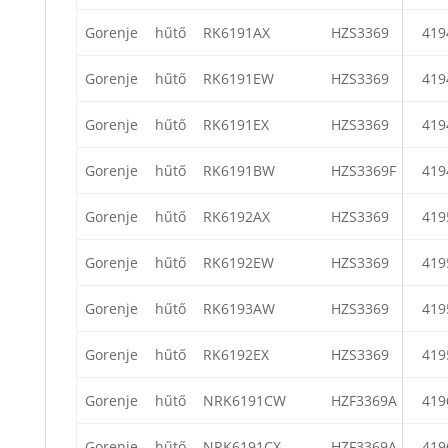
Gorenje
hűtő
RK6191AX
HZS3369
419
Gorenje
hűtő
RK6191EW
HZS3369
419
Gorenje
hűtő
RK6191EX
HZS3369
419
Gorenje
hűtő
RK6191BW
HZS3369F
419
Gorenje
hűtő
RK6192AX
HZS3369
419
Gorenje
hűtő
RK6192EW
HZS3369
419
Gorenje
hűtő
RK6193AW
HZS3369
419
Gorenje
hűtő
RK6192EX
HZS3369
419
Gorenje
hűtő
NRK6191CW
HZF3369A
419
Gorenje
hűtő
NRK6191CX
HZF3369A
419