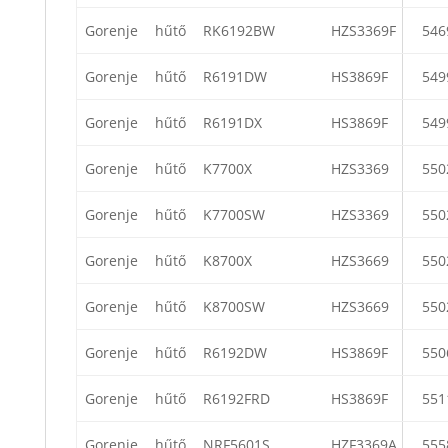
Gorenje
hűtő
RK6192BW
HZS3369F
546
Gorenje
hűtő
R6191DW
HS3869F
549
Gorenje
hűtő
R6191DX
HS3869F
549
Gorenje
hűtő
K7700X
HZS3369
550
Gorenje
hűtő
K7700SW
HZS3369
550
Gorenje
hűtő
K8700X
HZS3669
550
Gorenje
hűtő
K8700SW
HZS3669
550
Gorenje
hűtő
R6192DW
HS3869F
550
Gorenje
hűtő
R6192FRD
HS3869F
551
Gorenje
hűtő
NRF5601S
HZF3369A
555