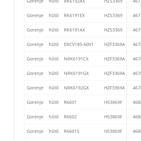
Gorenje
hűtő
RK6192AX
HZS3369
467
Gorenje
hűtő
RK6191EX
HZS3369
467
Gorenje
hűtő
RK6191AX
HZS3369
467
Gorenje
hűtő
ERCV185-60V1
HZF3369A
467
Gorenje
hűtő
NRK6191CX
HZF3369A
467
Gorenje
hűtő
NRK6191GX
HZF3369A
467
Gorenje
hűtő
NRK6192GX
HZF3369A
467
Gorenje
hűtő
R6601
HS3869F
468
Gorenje
hűtő
R6602
HS3869F
468
Gorenje
hűtő
R6601S
HS3869F
468