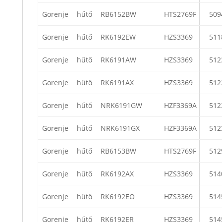
Gorenje
hűtő
RB6152BW
HTS2769F
509
Gorenje
hűtő
RK6192EW
HZS3369
511
Gorenje
hűtő
RK6191AW
HZS3369
512
Gorenje
hűtő
RK6191AX
HZS3369
512
Gorenje
hűtő
NRK6191GW
HZF3369A
512
Gorenje
hűtő
NRK6191GX
HZF3369A
512
Gorenje
hűtő
RB6153BW
HTS2769F
512
Gorenje
hűtő
RK6192AX
HZS3369
514
Gorenje
hűtő
RK6192EO
HZS3369
514
Gorenje
hűtő
RK6192ER
HZS3369
514