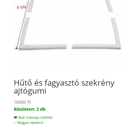
Hűtő és fagyasztó szekrény
ajtógumi
16000
Ft
Készleten: 2 db
🚚 Akár másnapi szállítás
✅ Magyar raktárról