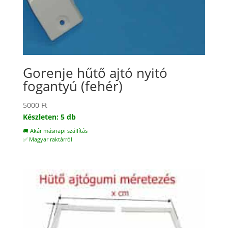
Gorenje hűtő ajtó nyitó
fogantyú (fehér)
5000
Ft
Készleten: 5 db
🚚 Akár másnapi szállítás
✅ Magyar raktárról