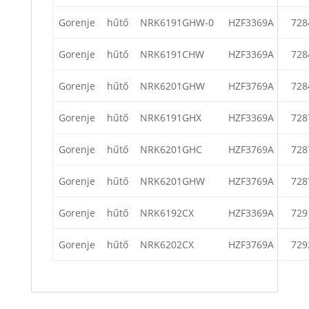
Gorenje
hűtő
NRK6191GHW-0
HZF3369A
728
Gorenje
hűtő
NRK6191CHW
HZF3369A
728
Gorenje
hűtő
NRK6201GHW
HZF3769A
728
Gorenje
hűtő
NRK6191GHX
HZF3369A
728
Gorenje
hűtő
NRK6201GHC
HZF3769A
728
Gorenje
hűtő
NRK6201GHW
HZF3769A
728
Gorenje
hűtő
NRK6192CX
HZF3369A
729
Gorenje
hűtő
NRK6202CX
HZF3769A
729