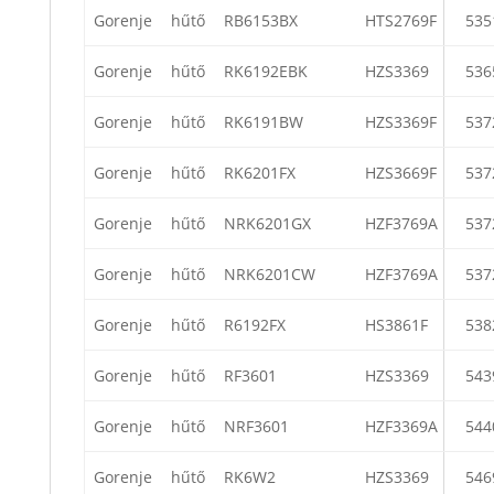
Gorenje
hűtő
RB6153BX
HTS2769F
535
Gorenje
hűtő
RK6192EBK
HZS3369
536
Gorenje
hűtő
RK6191BW
HZS3369F
537
Gorenje
hűtő
RK6201FX
HZS3669F
537
Gorenje
hűtő
NRK6201GX
HZF3769A
537
Gorenje
hűtő
NRK6201CW
HZF3769A
537
Gorenje
hűtő
R6192FX
HS3861F
538
Gorenje
hűtő
RF3601
HZS3369
543
Gorenje
hűtő
NRF3601
HZF3369A
544
Gorenje
hűtő
RK6W2
HZS3369
546