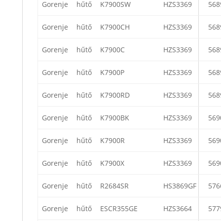
Gorenje
hűtő
K7900SW
HZS3369
568
Gorenje
hűtő
K7900CH
HZS3369
568
Gorenje
hűtő
K7900C
HZS3369
568
Gorenje
hűtő
K7900P
HZS3369
568
Gorenje
hűtő
K7900RD
HZS3369
568
Gorenje
hűtő
K7900BK
HZS3369
569
Gorenje
hűtő
K7900R
HZS3369
569
Gorenje
hűtő
K7900X
HZS3369
569
Gorenje
hűtő
R2684SR
HS3869GF
576
Gorenje
hűtő
ESCR355GE
HZS3664
577