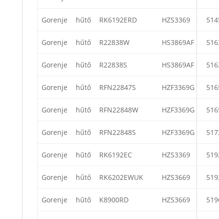
Gorenje
hűtő
RK6192ERD
HZS3369
514
Gorenje
hűtő
R22838W
HS3869AF
516
Gorenje
hűtő
R22838S
HS3869AF
516
Gorenje
hűtő
RFN22847S
HZF3369G
516
Gorenje
hűtő
RFN22848W
HZF3369G
516
Gorenje
hűtő
RFN22848S
HZF3369G
517
Gorenje
hűtő
RK6192EC
HZS3369
519
Gorenje
hűtő
RK6202EWUK
HZS3669
519
Gorenje
hűtő
K8900RD
HZS3669
519