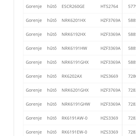
Gorenje
hűtő
ESCR260GE
HTS2764
577
Gorenje
hűtő
NRK6201HX
HZF3769A
588
Gorenje
hűtő
NRK6192HX
HZF3369A
588
Gorenje
hűtő
NRK6191HW
HZF3369A
588
Gorenje
hűtő
NRK6191GHX
HZF3369A
588
Gorenje
hűtő
RK6202AX
HZS3669
728
Gorenje
hűtő
NRK6201GHX
HZF3769A
728
Gorenje
hűtő
NRK6191GHW
HZF3369A
728
Gorenje
hűtő
RK6191AW-0
HZS3369
728
Gorenje
hűtő
RK6191EW-0
HZS3369
728