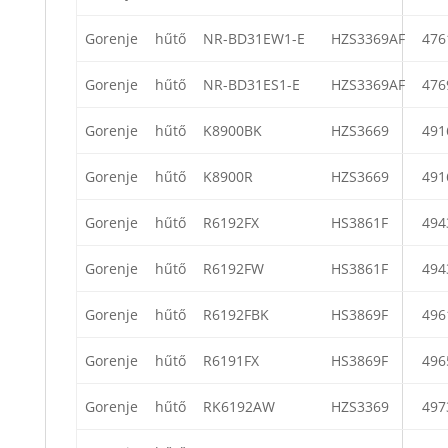
Gorenje
hűtő
NR-BD31EW1-E
HZS3369AF
476
Gorenje
hűtő
NR-BD31ES1-E
HZS3369AF
476
Gorenje
hűtő
K8900BK
HZS3669
491
Gorenje
hűtő
K8900R
HZS3669
491
Gorenje
hűtő
R6192FX
HS3861F
494
Gorenje
hűtő
R6192FW
HS3861F
494
Gorenje
hűtő
R6192FBK
HS3869F
496
Gorenje
hűtő
R6191FX
HS3869F
496
Gorenje
hűtő
RK6192AW
HZS3369
497