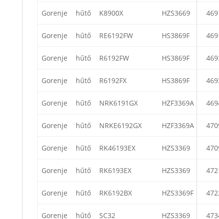
Gorenje
hűtő
K8900X
HZS3669
469
Gorenje
hűtő
RE6192FW
HS3869F
469
Gorenje
hűtő
R6192FW
HS3869F
469
Gorenje
hűtő
R6192FX
HS3869F
469
Gorenje
hűtő
NRK6191GX
HZF3369A
469
Gorenje
hűtő
NRKE6192GX
HZF3369A
470
Gorenje
hűtő
RK46193EX
HZS3369
470
Gorenje
hűtő
RK6193EX
HZS3369
472
Gorenje
hűtő
RK6192BX
HZS3369F
472
Gorenje
hűtő
SC32
HZS3369
473