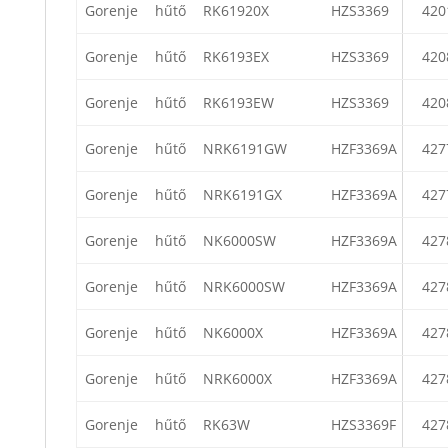
Gorenje
hűtő
RK61920X
HZS3369
420
Gorenje
hűtő
RK6193EX
HZS3369
420
Gorenje
hűtő
RK6193EW
HZS3369
420
Gorenje
hűtő
NRK6191GW
HZF3369A
427
Gorenje
hűtő
NRK6191GX
HZF3369A
427
Gorenje
hűtő
NK6000SW
HZF3369A
427
Gorenje
hűtő
NRK6000SW
HZF3369A
427
Gorenje
hűtő
NK6000X
HZF3369A
427
Gorenje
hűtő
NRK6000X
HZF3369A
427
Gorenje
hűtő
RK63W
HZS3369F
427