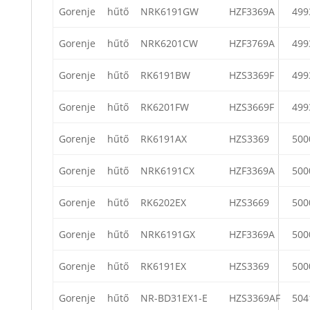
Gorenje
hűtő
NRK6191GW
HZF3369A
499
Gorenje
hűtő
NRK6201CW
HZF3769A
499
Gorenje
hűtő
RK6191BW
HZS3369F
499
Gorenje
hűtő
RK6201FW
HZS3669F
499
Gorenje
hűtő
RK6191AX
HZS3369
500
Gorenje
hűtő
NRK6191CX
HZF3369A
500
Gorenje
hűtő
RK6202EX
HZS3669
500
Gorenje
hűtő
NRK6191GX
HZF3369A
500
Gorenje
hűtő
RK6191EX
HZS3369
500
Gorenje
hűtő
NR-BD31EX1-E
HZS3369AF
504