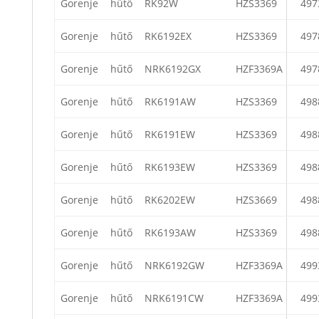
Gorenje
hűtő
RK92W
HZS3369
497
Gorenje
hűtő
RK6192EX
HZS3369
497
Gorenje
hűtő
NRK6192GX
HZF3369A
497
Gorenje
hűtő
RK6191AW
HZS3369
498
Gorenje
hűtő
RK6191EW
HZS3369
498
Gorenje
hűtő
RK6193EW
HZS3369
498
Gorenje
hűtő
RK6202EW
HZS3669
498
Gorenje
hűtő
RK6193AW
HZS3369
498
Gorenje
hűtő
NRK6192GW
HZF3369A
499
Gorenje
hűtő
NRK6191CW
HZF3369A
499