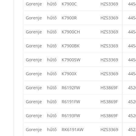
Gorenje
hűtő
K7900C
HZS3369
445
Gorenje
hűtő
K7900R
HZS3369
445
Gorenje
hűtő
K7900CH
HZS3369
445
Gorenje
hűtő
K7900BK
HZS3369
445
Gorenje
hűtő
K7900SW
HZS3369
445
Gorenje
hűtő
K7900X
HZS3369
445
Gorenje
hűtő
R6192FW
HS3869F
452
Gorenje
hűtő
R6191FW
HS3869F
452
Gorenje
hűtő
R6193FW
HS3869F
452
Gorenje
hűtő
RK6191AW
HZS3369
452