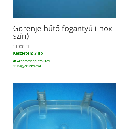
Gorenje hűtő fogantyú (inox
szín)
11900
Ft
Készleten: 3 db
🚚 Akár másnapi szállítás
✅ Magyar raktárról