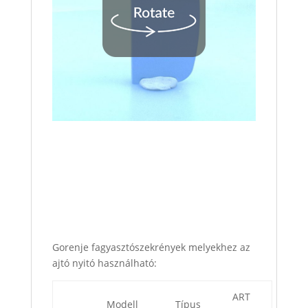
Gorenje fagyasztószekrények melyekhez az
ajtó nyitó használható:
ART
Modell
Típus