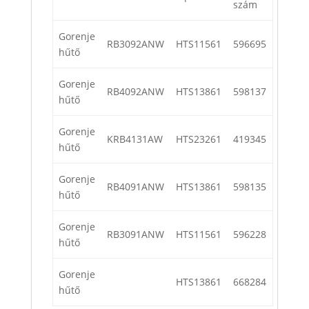
szám
Gorenje
RB3092ANW
HTS11561
596695
hűtő
Gorenje
RB4092ANW
HTS13861
598137
hűtő
Gorenje
KRB4131AW
HTS23261
419345
hűtő
Gorenje
RB4091ANW
HTS13861
598135
hűtő
Gorenje
RB3091ANW
HTS11561
596228
hűtő
Gorenje
HTS13861
668284
hűtő