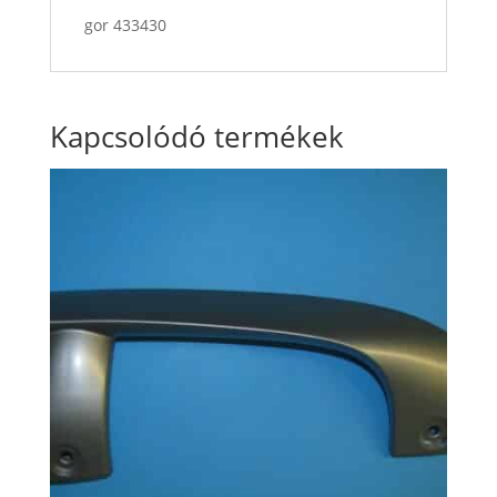
gor 433430
Kapcsolódó termékek