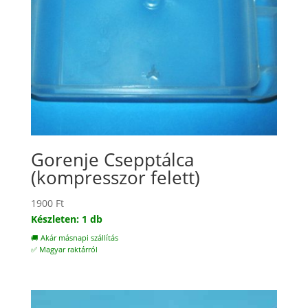
Gorenje Csepptálca
(kompresszor felett)
1900
Ft
Készleten: 1 db
🚚 Akár másnapi szállítás
✅ Magyar raktárról