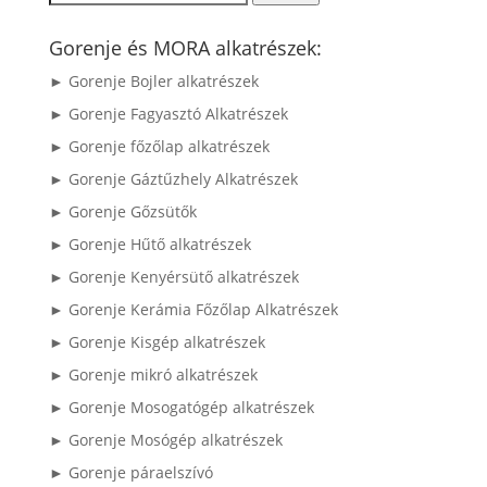
a
következőre:
Gorenje és MORA alkatrészek:
► Gorenje Bojler alkatrészek
► Gorenje Fagyasztó Alkatrészek
► Gorenje főzőlap alkatrészek
► Gorenje Gáztűzhely Alkatrészek
► Gorenje Gőzsütők
► Gorenje Hűtő alkatrészek
► Gorenje Kenyérsütő alkatrészek
► Gorenje Kerámia Főzőlap Alkatrészek
► Gorenje Kisgép alkatrészek
► Gorenje mikró alkatrészek
► Gorenje Mosogatógép alkatrészek
► Gorenje Mosógép alkatrészek
► Gorenje páraelszívó