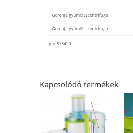
Gorenje gyümölcscentrifuga
Gorenje gyümölcscentrifuga
gor 578420
Kapcsolódó termékek