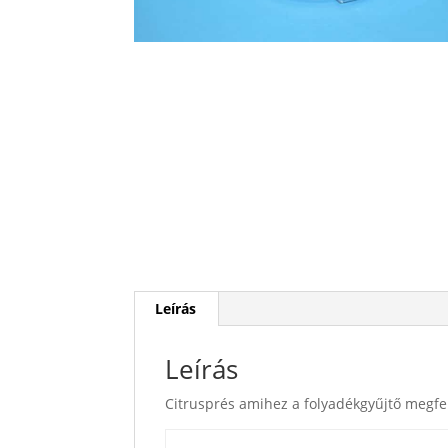
Leírás
Leírás
Citrusprés amihez a folyadékgyűjtő megfel