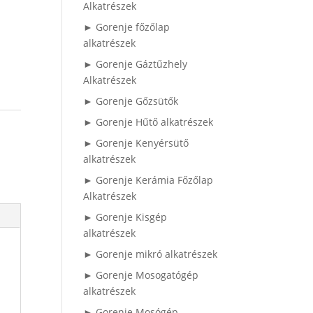
Alkatrészek
► Gorenje főzőlap
alkatrészek
► Gorenje Gáztűzhely
Alkatrészek
► Gorenje Gőzsütők
► Gorenje Hűtő alkatrészek
► Gorenje Kenyérsütő
alkatrészek
► Gorenje Kerámia Főzőlap
Alkatrészek
► Gorenje Kisgép
alkatrészek
► Gorenje mikró alkatrészek
► Gorenje Mosogatógép
alkatrészek
► Gorenje Mosógép