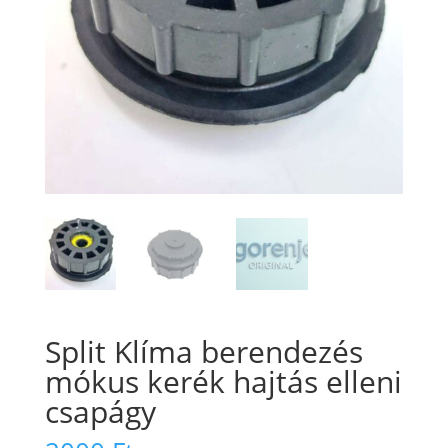
Split Klíma berendezés
mókus kerék hajtás elleni
csapágy