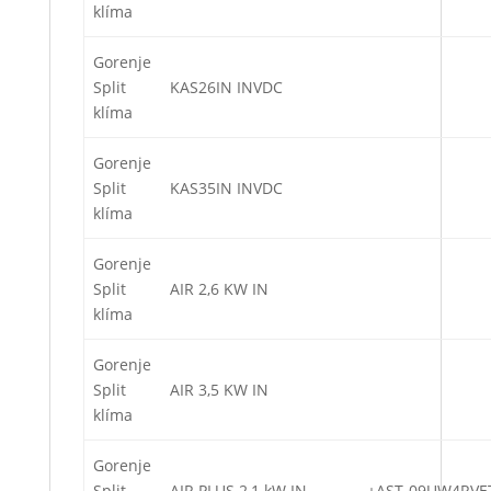
klíma
Gorenje
Split
KAS26IN INVDC
klíma
Gorenje
Split
KAS35IN INVDC
klíma
Gorenje
Split
AIR 2,6 KW IN
klíma
Gorenje
Split
AIR 3,5 KW IN
klíma
Gorenje
Split
AIR PLUS 2,1 kW IN
+AST-09UW4RVE