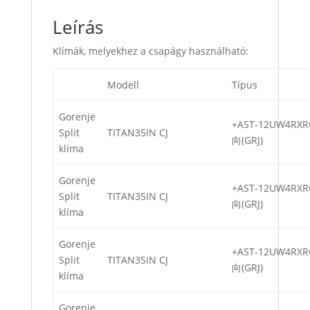
Leírás
Klímák, melyekhez a csapágy használható:
Modell
Típus
Gorenje
+AST-12UW4RX
Split
TITAN35IN CJ
向(GRJ)
klíma
Gorenje
+AST-12UW4RX
Split
TITAN35IN CJ
向(GRJ)
klíma
Gorenje
+AST-12UW4RX
Split
TITAN35IN CJ
向(GRJ)
klíma
Gorenje