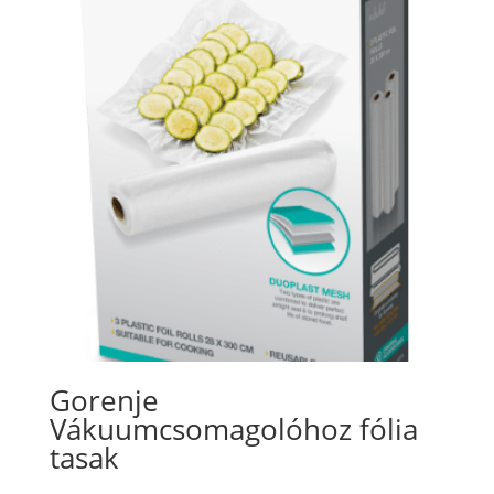
Gorenje
Vákuumcsomagolóhoz fólia
tasak