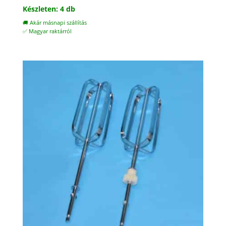
Készleten: 4 db
🚚 Akár másnapi szállítás
✅ Magyar raktárról