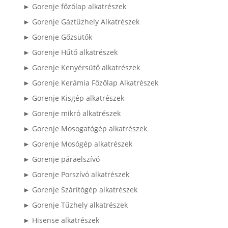
► Gorenje főzőlap alkatrészek
► Gorenje Gáztűzhely Alkatrészek
► Gorenje Gőzsütők
► Gorenje Hűtő alkatrészek
► Gorenje Kenyérsütő alkatrészek
► Gorenje Kerámia Főzőlap Alkatrészek
► Gorenje Kisgép alkatrészek
► Gorenje mikró alkatrészek
► Gorenje Mosogatógép alkatrészek
► Gorenje Mosógép alkatrészek
► Gorenje páraelszívó
► Gorenje Porszívó alkatrészek
► Gorenje Szárítógép alkatrészek
► Gorenje Tűzhely alkatrészek
► Hisense alkatrészek