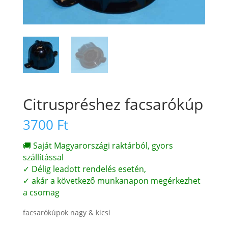
Citruspréshez facsarókúp
3700
Ft
🚚 Saját Magyarországi raktárból, gyors
szállítással
✓ Délig leadott rendelés esetén,
✓ akár a következő munkanapon megérkezhet
a csomag
facsarókúpok nagy & kicsi