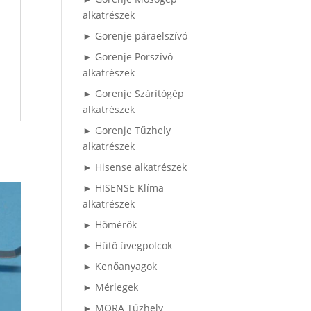
alkatrészek
► Gorenje páraelszívó
► Gorenje Porszívó
alkatrészek
► Gorenje Szárítógép
alkatrészek
► Gorenje Tűzhely
alkatrészek
► Hisense alkatrészek
► HISENSE Klíma
alkatrészek
► Hőmérők
► Hűtő üvegpolcok
► Kenőanyagok
► Mérlegek
► MORA Tűzhely