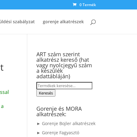
0 Termék
üldési szabályzat
gorenje alkatrészek
ART szám szerint
alkatrész kereső (hat
t
vagy nyolcjegyű szám
a készülék
adattábláján)
Keresés
ssal
a
Keresés
következőre:
 a
Gorenje és MORA
alkatrészek:
► Gorenje Bojler alkatrészek
► Gorenje Fagyasztó