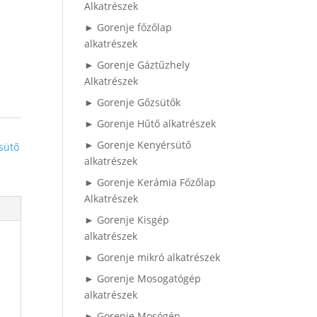
Alkatrészek
► Gorenje főzőlap
alkatrészek
► Gorenje Gáztűzhely
Alkatrészek
► Gorenje Gőzsütők
► Gorenje Hűtő alkatrészek
► Gorenje Kenyérsütő
sütő
alkatrészek
► Gorenje Kerámia Főzőlap
Alkatrészek
► Gorenje Kisgép
alkatrészek
► Gorenje mikró alkatrészek
► Gorenje Mosogatógép
alkatrészek
► Gorenje Mosógép