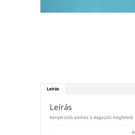
Leírás
Leírás
Kenyérsütő amihez a dagasztó megfelelő:
M