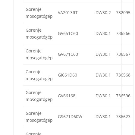
Gorenje
VA2013RT
DW30.2
732095
mosogatógép
Gorenje
GV651C60
DW30.1
736566
mosogatógép
Gorenje
GV671C60
DW30.1
736567
mosogatógép
Gorenje
GI661D60
DW30.1
736568
mosogatógép
Gorenje
GV66168
DW30.1
736596
mosogatógép
Gorenje
GS671D60W
DW30.1
736623
mosogatógép
Gorenje