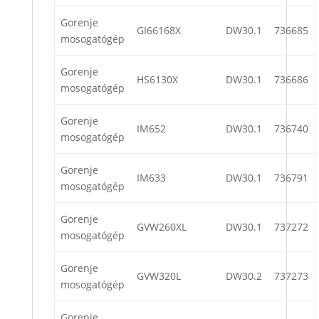
Gorenje
GI66168X
DW30.1
736685
mosogatógép
Gorenje
HS6130X
DW30.1
736686
mosogatógép
Gorenje
IM652
DW30.1
736740
mosogatógép
Gorenje
IM633
DW30.1
736791
mosogatógép
Gorenje
GVW260XL
DW30.1
737272
mosogatógép
Gorenje
GVW320L
DW30.2
737273
mosogatógép
Gorenje