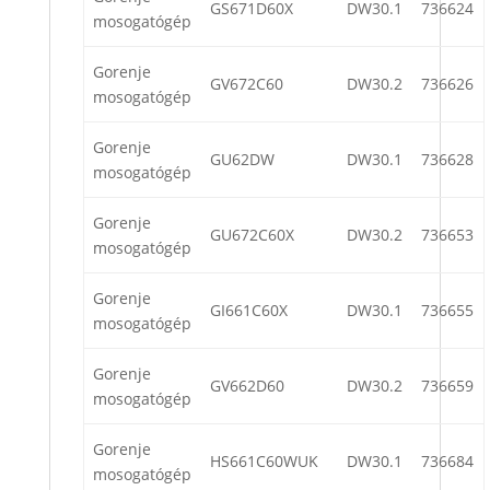
GS671D60X
DW30.1
736624
mosogatógép
Gorenje
GV672C60
DW30.2
736626
mosogatógép
Gorenje
GU62DW
DW30.1
736628
mosogatógép
Gorenje
GU672C60X
DW30.2
736653
mosogatógép
Gorenje
GI661C60X
DW30.1
736655
mosogatógép
Gorenje
GV662D60
DW30.2
736659
mosogatógép
Gorenje
HS661C60WUK
DW30.1
736684
mosogatógép