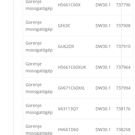
Gorenje
HS661C60X
DW30.1
737796
mosogatógép
Gorenje
GF63C
DW30.1
737908
mosogatógép
Gorenje
GU62DX
DW30.1
737910
mosogatógép
Gorenje
HS661C60XUK
DW30.1
737964
mosogatógép
Gorenje
GV671C60XXL
DW30.1
737994
mosogatógép
Gorenje
VA3113QT
DW30.1
738176
mosogatógép
Gorenje
HV661D60
DW30.1
738258
mosogatógép