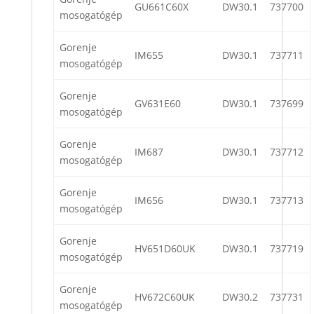
GU661C60X
DW30.1
737700
mosogatógép
Gorenje
IM655
DW30.1
737711
mosogatógép
Gorenje
GV631E60
DW30.1
737699
mosogatógép
Gorenje
IM687
DW30.1
737712
mosogatógép
Gorenje
IM656
DW30.1
737713
mosogatógép
Gorenje
HV651D60UK
DW30.1
737719
mosogatógép
Gorenje
HV672C60UK
DW30.2
737731
mosogatógép