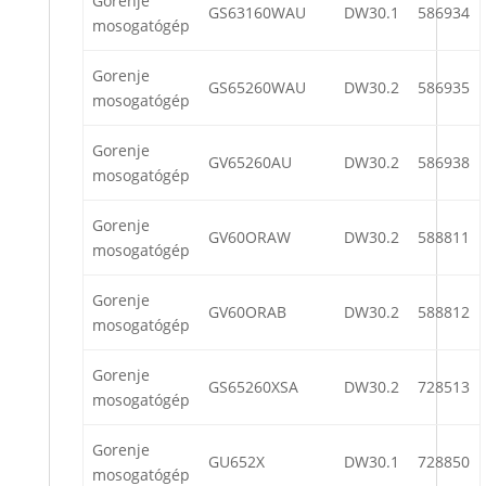
Gorenje
GS63160WAU
DW30.1
586934
mosogatógép
Gorenje
GS65260WAU
DW30.2
586935
mosogatógép
Gorenje
GV65260AU
DW30.2
586938
mosogatógép
Gorenje
GV60ORAW
DW30.2
588811
mosogatógép
Gorenje
GV60ORAB
DW30.2
588812
mosogatógép
Gorenje
GS65260XSA
DW30.2
728513
mosogatógép
Gorenje
GU652X
DW30.1
728850
mosogatógép