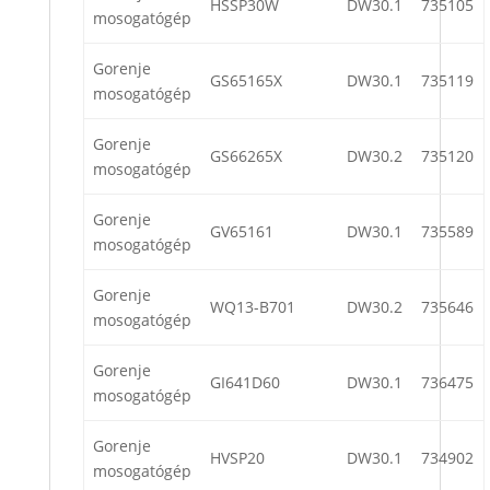
HSSP30W
DW30.1
735105
mosogatógép
Gorenje
GS65165X
DW30.1
735119
mosogatógép
Gorenje
GS66265X
DW30.2
735120
mosogatógép
Gorenje
GV65161
DW30.1
735589
mosogatógép
Gorenje
WQ13-B701
DW30.2
735646
mosogatógép
Gorenje
GI641D60
DW30.1
736475
mosogatógép
Gorenje
HVSP20
DW30.1
734902
mosogatógép