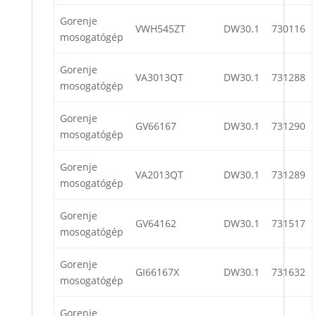
Gorenje
VWH545ZT
DW30.1
730116
mosogatógép
Gorenje
VA3013QT
DW30.1
731288
mosogatógép
Gorenje
GV66167
DW30.1
731290
mosogatógép
Gorenje
VA2013QT
DW30.1
731289
mosogatógép
Gorenje
GV64162
DW30.1
731517
mosogatógép
Gorenje
GI66167X
DW30.1
731632
mosogatógép
Gorenje