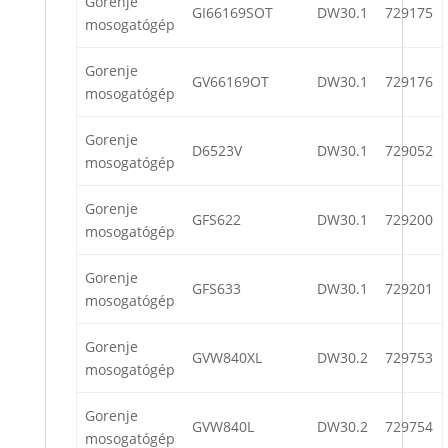
Gorenje
GI66169SOT
DW30.1
729175
mosogatógép
Gorenje
GV66169OT
DW30.1
729176
mosogatógép
Gorenje
D6523V
DW30.1
729052
mosogatógép
Gorenje
GFS622
DW30.1
729200
mosogatógép
Gorenje
GFS633
DW30.1
729201
mosogatógép
Gorenje
GVW840XL
DW30.2
729753
mosogatógép
Gorenje
GVW840L
DW30.2
729754
mosogatógép