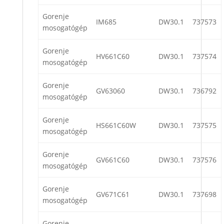
Gorenje
IM685
DW30.1
737573
mosogatógép
Gorenje
HV661C60
DW30.1
737574
mosogatógép
Gorenje
GV63060
DW30.1
736792
mosogatógép
Gorenje
HS661C60W
DW30.1
737575
mosogatógép
Gorenje
GV661C60
DW30.1
737576
mosogatógép
Gorenje
GV671C61
DW30.1
737698
mosogatógép
Gorenje