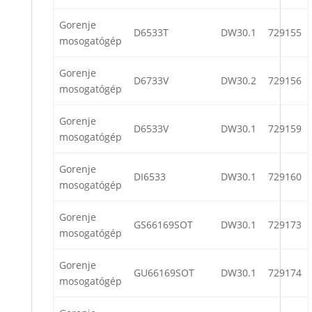
Gorenje
D6533T
DW30.1
729155
mosogatógép
Gorenje
D6733V
DW30.2
729156
mosogatógép
Gorenje
D6533V
DW30.1
729159
mosogatógép
Gorenje
DI6533
DW30.1
729160
mosogatógép
Gorenje
GS66169SOT
DW30.1
729173
mosogatógép
Gorenje
GU66169SOT
DW30.1
729174
mosogatógép