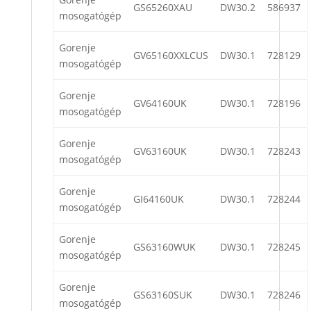
GS65260XAU
DW30.2
586937
mosogatógép
Gorenje
GV65160XXLCUS
DW30.1
728129
mosogatógép
Gorenje
GV64160UK
DW30.1
728196
mosogatógép
Gorenje
GV63160UK
DW30.1
728243
mosogatógép
Gorenje
GI64160UK
DW30.1
728244
mosogatógép
Gorenje
GS63160WUK
DW30.1
728245
mosogatógép
Gorenje
GS63160SUK
DW30.1
728246
mosogatógép