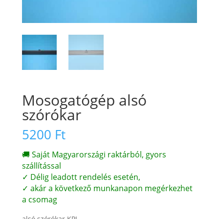
Mosogatógép alsó
szórókar
5200
Ft
🚚 Saját Magyarországi raktárból, gyors
szállítással
✓ Délig leadott rendelés esetén,
✓ akár a következő munkanapon megérkezhet
a csomag
alsó szórókar KPL