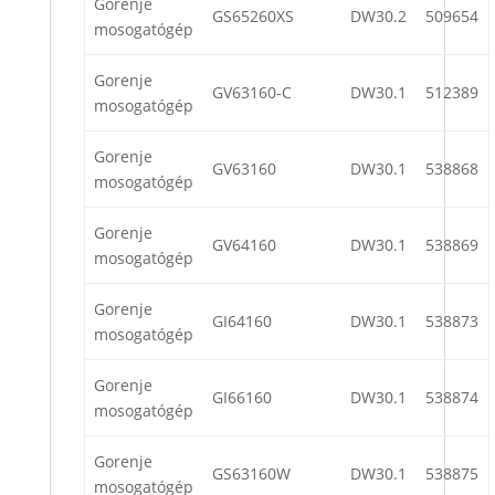
Gorenje
GS65260XS
DW30.2
509654
mosogatógép
Gorenje
GV63160-C
DW30.1
512389
mosogatógép
Gorenje
GV63160
DW30.1
538868
mosogatógép
Gorenje
GV64160
DW30.1
538869
mosogatógép
Gorenje
GI64160
DW30.1
538873
mosogatógép
Gorenje
GI66160
DW30.1
538874
mosogatógép
Gorenje
GS63160W
DW30.1
538875
mosogatógép