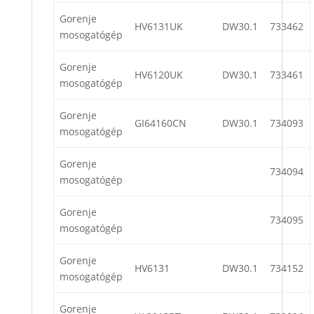
Gorenje
HV6131UK
DW30.1
733462
mosogatógép
Gorenje
HV6120UK
DW30.1
733461
mosogatógép
Gorenje
GI64160CN
DW30.1
734093
mosogatógép
Gorenje
734094
mosogatógép
Gorenje
734095
mosogatógép
Gorenje
HV6131
DW30.1
734152
mosogatógép
Gorenje