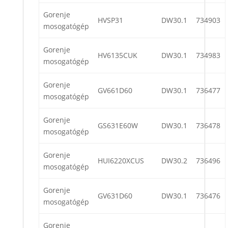
Gorenje
HVSP31
DW30.1
734903
mosogatógép
Gorenje
HV6135CUK
DW30.1
734983
mosogatógép
Gorenje
GV661D60
DW30.1
736477
mosogatógép
Gorenje
GS631E60W
DW30.1
736478
mosogatógép
Gorenje
HUI6220XCUS
DW30.2
736496
mosogatógép
Gorenje
GV631D60
DW30.1
736476
mosogatógép
Gorenje