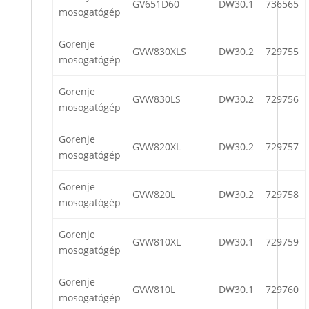
GV651D60
DW30.1
736565
mosogatógép
Gorenje
GVW830XLS
DW30.2
729755
mosogatógép
Gorenje
GVW830LS
DW30.2
729756
mosogatógép
Gorenje
GVW820XL
DW30.2
729757
mosogatógép
Gorenje
GVW820L
DW30.2
729758
mosogatógép
Gorenje
GVW810XL
DW30.1
729759
mosogatógép
Gorenje
GVW810L
DW30.1
729760
mosogatógép