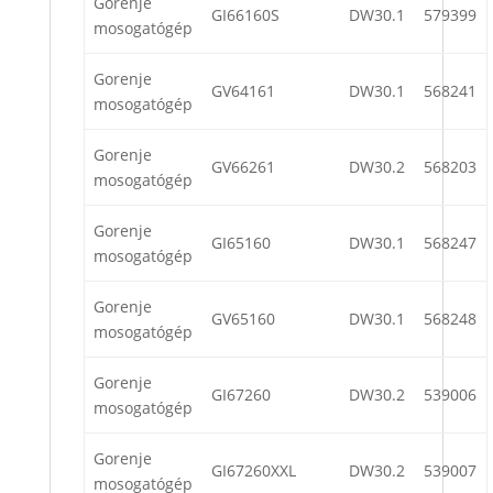
Gorenje
GI66160S
DW30.1
579399
mosogatógép
Gorenje
GV64161
DW30.1
568241
mosogatógép
Gorenje
GV66261
DW30.2
568203
mosogatógép
Gorenje
GI65160
DW30.1
568247
mosogatógép
Gorenje
GV65160
DW30.1
568248
mosogatógép
Gorenje
GI67260
DW30.2
539006
mosogatógép
Gorenje
GI67260XXL
DW30.2
539007
mosogatógép