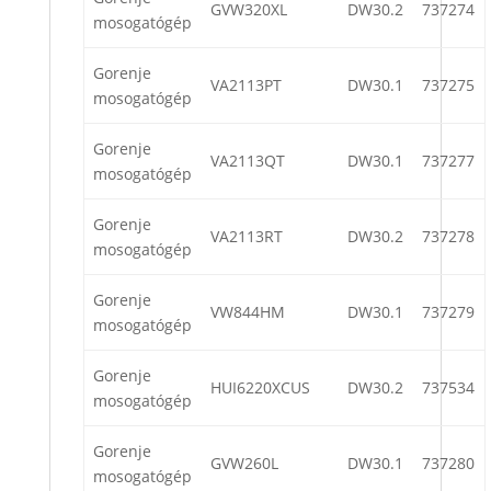
GVW320XL
DW30.2
737274
mosogatógép
Gorenje
VA2113PT
DW30.1
737275
mosogatógép
Gorenje
VA2113QT
DW30.1
737277
mosogatógép
Gorenje
VA2113RT
DW30.2
737278
mosogatógép
Gorenje
VW844HM
DW30.1
737279
mosogatógép
Gorenje
HUI6220XCUS
DW30.2
737534
mosogatógép
Gorenje
GVW260L
DW30.1
737280
mosogatógép