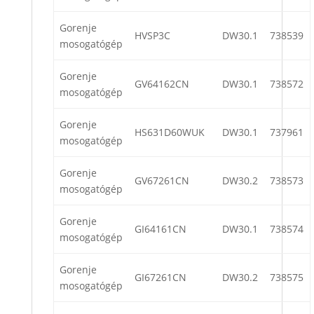
Gorenje
HVSP3C
DW30.1
738539
mosogatógép
Gorenje
GV64162CN
DW30.1
738572
mosogatógép
Gorenje
HS631D60WUK
DW30.1
737961
mosogatógép
Gorenje
GV67261CN
DW30.2
738573
mosogatógép
Gorenje
GI64161CN
DW30.1
738574
mosogatógép
Gorenje
GI67261CN
DW30.2
738575
mosogatógép