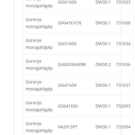
GI66160X
DW30.1
731633
mosogatógép
Gorenje
GV64161CN
DW30.1
731608
mosogatógép
Gorenje
GI65160X
DW30.1
731634
mosogatógép
Gorenje
GV60ORAWBR
DW30.2
731636
mosogatógép
Gorenje
GI64160X
DW30.1
731637
mosogatógép
Gorenje
GS64160X
DW30.1
732093
mosogatógép
Gorenje
VA2013PT
DW30.1
732094
mosogatógép