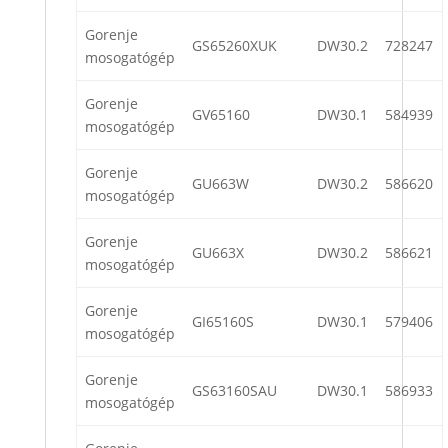
Gorenje
GS65260XUK
DW30.2
728247
mosogatógép
Gorenje
GV65160
DW30.1
584939
mosogatógép
Gorenje
GU663W
DW30.2
586620
mosogatógép
Gorenje
GU663X
DW30.2
586621
mosogatógép
Gorenje
GI65160S
DW30.1
579406
mosogatógép
Gorenje
GS63160SAU
DW30.1
586933
mosogatógép