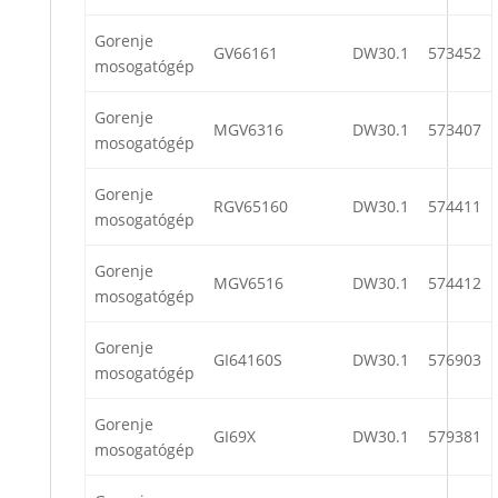
Gorenje
GV66161
DW30.1
573452
mosogatógép
Gorenje
MGV6316
DW30.1
573407
mosogatógép
Gorenje
RGV65160
DW30.1
574411
mosogatógép
Gorenje
MGV6516
DW30.1
574412
mosogatógép
Gorenje
GI64160S
DW30.1
576903
mosogatógép
Gorenje
GI69X
DW30.1
579381
mosogatógép