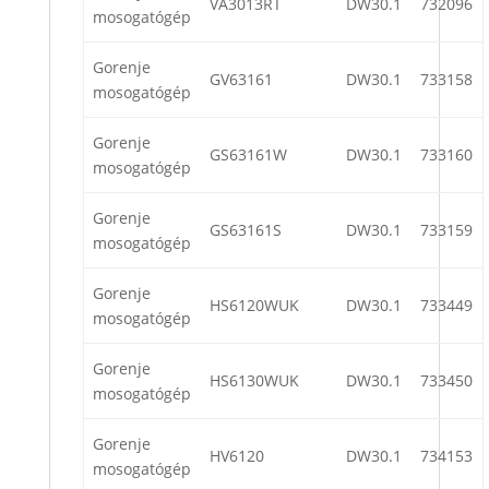
VA3013RT
DW30.1
732096
mosogatógép
Gorenje
GV63161
DW30.1
733158
mosogatógép
Gorenje
GS63161W
DW30.1
733160
mosogatógép
Gorenje
GS63161S
DW30.1
733159
mosogatógép
Gorenje
HS6120WUK
DW30.1
733449
mosogatógép
Gorenje
HS6130WUK
DW30.1
733450
mosogatógép
Gorenje
HV6120
DW30.1
734153
mosogatógép