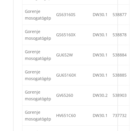
Gorenje
GS63160S
DW30.1
538877
mosogatógép
Gorenje
GS65160X
DW30.1
538878
mosogatógép
Gorenje
GU652W
DW30.1
538884
mosogatógép
Gorenje
GU65160X
DW30.1
538885
mosogatógép
Gorenje
GV65260
DW30.2
538903
mosogatógép
Gorenje
HV651C60
DW30.1
737732
mosogatógép