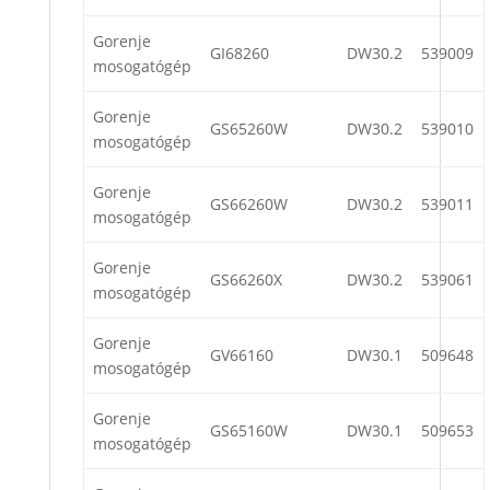
Gorenje
GI68260
DW30.2
539009
mosogatógép
Gorenje
GS65260W
DW30.2
539010
mosogatógép
Gorenje
GS66260W
DW30.2
539011
mosogatógép
Gorenje
GS66260X
DW30.2
539061
mosogatógép
Gorenje
GV66160
DW30.1
509648
mosogatógép
Gorenje
GS65160W
DW30.1
509653
mosogatógép