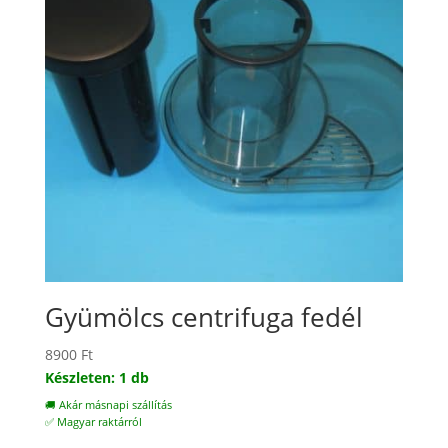
Gyümölcs centrifuga fedél
8900
Ft
Készleten: 1 db
🚚 Akár másnapi szállítás
✅ Magyar raktárról