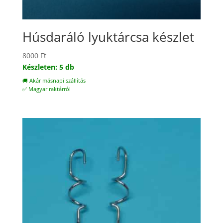
Húsdaráló lyuktárcsa készlet
8000
Ft
Készleten: 5 db
🚚 Akár másnapi szállítás
✅ Magyar raktárról