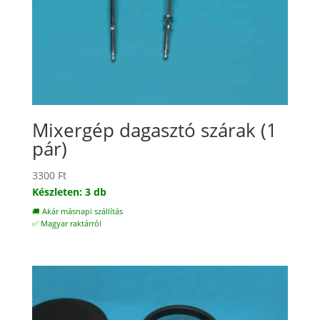
Mixergép dagasztó szárak (1
pár)
3300
Ft
Készleten: 3 db
🚚 Akár másnapi szállítás
✅ Magyar raktárról