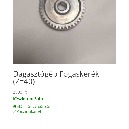
Dagasztógép Fogaskerék
(Z=40)
2900
Ft
Készleten: 5 db
🚚 Akár másnapi szállítás
✅ Magyar raktárról