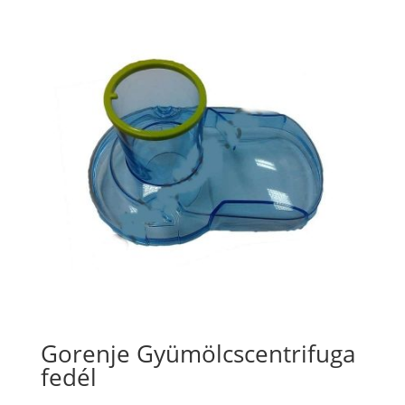
Gorenje Gyümölcscentrifuga
fedél