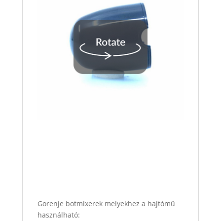
Gorenje botmixerek melyekhez a hajtómű
használható: