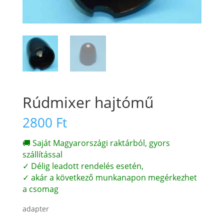
Rúdmixer hajtómű
2800
Ft
🚚 Saját Magyarországi raktárból, gyors
szállítással
✓ Délig leadott rendelés esetén,
✓ akár a következő munkanapon megérkezhet
a csomag
adapter