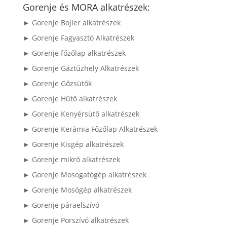
következőre:
Gorenje és MORA alkatrészek:
► Gorenje Bojler alkatrészek
► Gorenje Fagyasztó Alkatrészek
► Gorenje főzőlap alkatrészek
► Gorenje Gáztűzhely Alkatrészek
► Gorenje Gőzsütők
► Gorenje Hűtő alkatrészek
► Gorenje Kenyérsütő alkatrészek
► Gorenje Kerámia Főzőlap Alkatrészek
► Gorenje Kisgép alkatrészek
► Gorenje mikró alkatrészek
► Gorenje Mosogatógép alkatrészek
► Gorenje Mosógép alkatrészek
► Gorenje páraelszívó
► Gorenje Porszívó alkatrészek