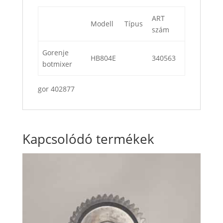
ART
Modell
Típus
szám
Gorenje
HB804E
340563
botmixer
gor 402877
Kapcsolódó termékek