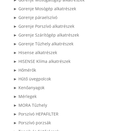
► Gorenje Mosógép alkatrészek
► Gorenje páraelszívó
► Gorenje Porszívó alkatrészek
► Gorenje Szárítógép alkatrészek
► Gorenje Tűzhely alkatrészek
► Hisense alkatrészek
► HISENSE Klíma alkatrészek
► Hőmérők
► Hűtő üvegpolcok
► Kenőanyagok
► Mérlegek
► MORA Tűzhely
► Porszívó HEPAFILTER
► Porszívó porzsák