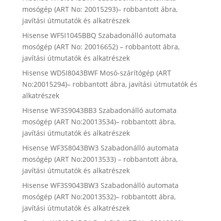
mosógép (ART No: 20015293)– robbantott ábra,
javítási útmutatók és alkatrészek
Hisense WF5I1045BBQ Szabadonálló automata
mosógép (ART No: 20016652) – robbantott ábra,
javítási útmutatók és alkatrészek
Hisense WD5I8043BWF Mosó-szárítógép (ART
No:20015294)– robbantott ábra, javítási útmutatók és
alkatrészek
Hisense WF3S9043BB3 Szabadonálló automata
mosógép (ART No:20013534)– robbantott ábra,
javítási útmutatók és alkatrészek
Hisense WF3S8043BW3 Szabadonálló automata
mosógép (ART No:20013533) – robbantott ábra,
javítási útmutatók és alkatrészek
Hisense WF3S9043BW3 Szabadonálló automata
mosógép (ART No:20013532)– robbantott ábra,
javítási útmutatók és alkatrészek