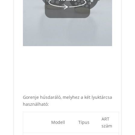
Gorenje húsdaráló, melyhez a két lyuktárcsa
használható:
ART
Modell
Típus
szám