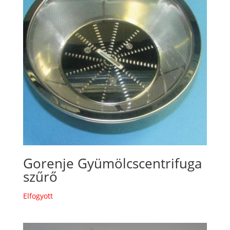
Gorenje Gyümölcscentrifuga
szűrő
Elfogyott