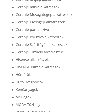
► Gorenje mikró alkatrészek
► Gorenje Mosogatógép alkatrészek
► Gorenje Mosógép alkatrészek
► Gorenje páraelszívó
► Gorenje Porszívó alkatrészek
► Gorenje Szárítógép alkatrészek
► Gorenje Tűzhely alkatrészek
► Hisense alkatrészek
► HISENSE Klíma alkatrészek
► Hőmérők
► Hűtő üvegpolcok
► Kenőanyagok
► Mérlegek
► MORA Tűzhely