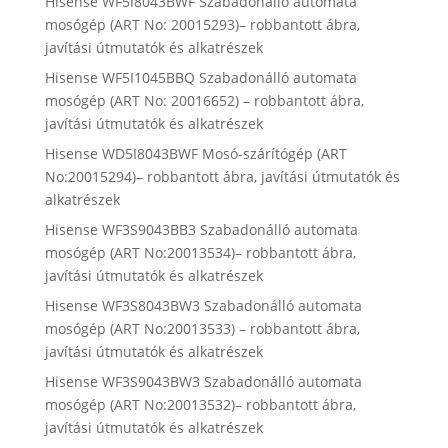
Hisense WF5I8043BWF Szabadonálló automata
mosógép (ART No: 20015293)– robbantott ábra,
javítási útmutatók és alkatrészek
Hisense WF5I1045BBQ Szabadonálló automata
mosógép (ART No: 20016652) – robbantott ábra,
javítási útmutatók és alkatrészek
Hisense WD5I8043BWF Mosó-szárítógép (ART
No:20015294)– robbantott ábra, javítási útmutatók és
alkatrészek
Hisense WF3S9043BB3 Szabadonálló automata
mosógép (ART No:20013534)– robbantott ábra,
javítási útmutatók és alkatrészek
Hisense WF3S8043BW3 Szabadonálló automata
mosógép (ART No:20013533) – robbantott ábra,
javítási útmutatók és alkatrészek
Hisense WF3S9043BW3 Szabadonálló automata
mosógép (ART No:20013532)– robbantott ábra,
javítási útmutatók és alkatrészek