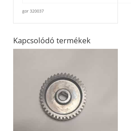
gor 320037
Kapcsolódó termékek