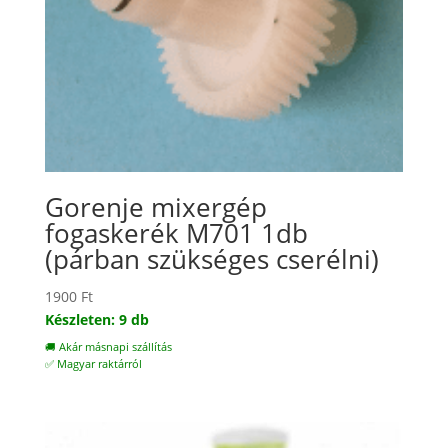
Gorenje mixergép
fogaskerék M701 1db
(párban szükséges cserélni)
1900
Ft
Készleten: 9 db
🚚 Akár másnapi szállítás
✅ Magyar raktárról