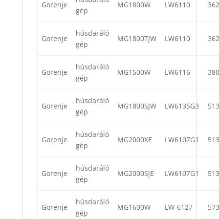
Gorenje
MG1800W
LW6110
36
gép
húsdaráló
Gorenje
MG1800TJW
LW6110
36
gép
húsdaráló
Gorenje
MG1500W
LW6116
38
gép
húsdaráló
Gorenje
MG1800SJW
LW6135G3
51
gép
húsdaráló
Gorenje
MG2000XE
LW6107G1
51
gép
húsdaráló
Gorenje
MG2000SJE
LW6107G1
51
gép
húsdaráló
Gorenje
MG1600W
LW-6127
57
gép