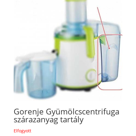
Gorenje Gyümölcscentrifuga
szárazanyag tartály
Elfogyott