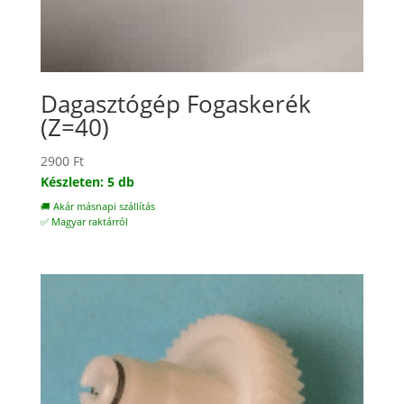
Dagasztógép Fogaskerék
(Z=40)
2900
Ft
Készleten: 5 db
🚚 Akár másnapi szállítás
✅ Magyar raktárról