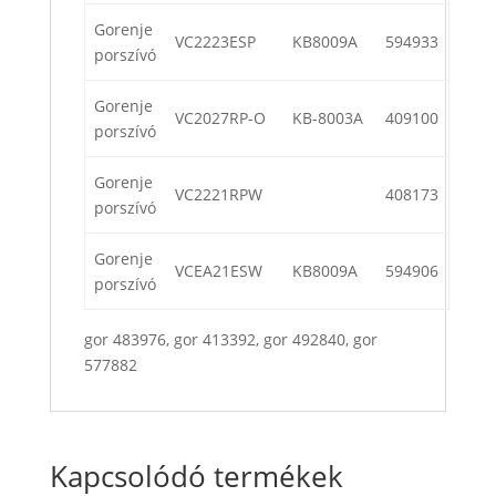
Gorenje
VC2223ESP
KB8009A
594933
porszívó
Gorenje
VC2027RP-O
KB-8003A
409100
porszívó
Gorenje
VC2221RPW
408173
porszívó
Gorenje
VCEA21ESW
KB8009A
594906
porszívó
gor 483976, gor 413392, gor 492840, gor
577882
Kapcsolódó termékek