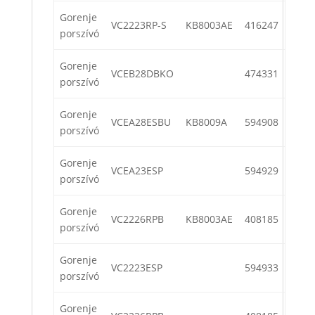
Gorenje
VC2223RP-S
KB8003AE
416247
porszívó
Gorenje
VCEB28DBKO
474331
porszívó
Gorenje
VCEA28ESBU
KB8009A
594908
porszívó
Gorenje
VCEA23ESP
594929
porszívó
Gorenje
VC2226RPB
KB8003AE
408185
porszívó
Gorenje
VC2223ESP
594933
porszívó
Gorenje