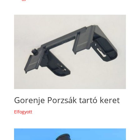
Gorenje Porzsák tartó keret
Elfogyott