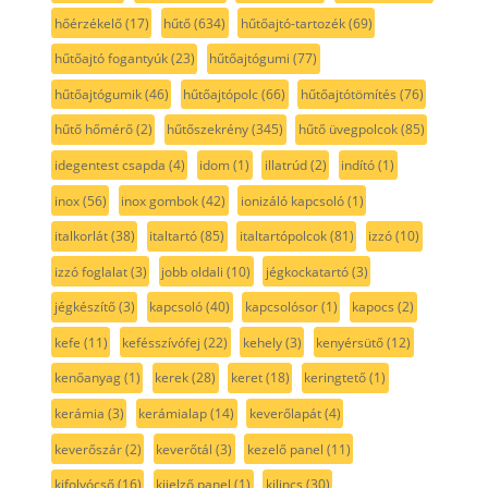
hőérzékelő
(17)
hűtő
(634)
hűtőajtó-tartozék
(69)
hűtőajtó fogantyúk
(23)
hűtőajtógumi
(77)
hűtőajtógumik
(46)
hűtőajtópolc
(66)
hűtőajtótömítés
(76)
hűtő hőmérő
(2)
hűtőszekrény
(345)
hűtő üvegpolcok
(85)
idegentest csapda
(4)
idom
(1)
illatrúd
(2)
indító
(1)
inox
(56)
inox gombok
(42)
ionizáló kapcsoló
(1)
italkorlát
(38)
italtartó
(85)
italtartópolcok
(81)
izzó
(10)
izzó foglalat
(3)
jobb oldali
(10)
jégkockatartó
(3)
jégkészítő
(3)
kapcsoló
(40)
kapcsolósor
(1)
kapocs
(2)
kefe
(11)
kefésszívófej
(22)
kehely
(3)
kenyérsütő
(12)
kenőanyag
(1)
kerek
(28)
keret
(18)
keringtető
(1)
kerámia
(3)
kerámialap
(14)
keverőlapát
(4)
keverőszár
(2)
keverőtál
(3)
kezelő panel
(11)
kifolyócső
(16)
kijelző panel
(1)
kilincs
(30)