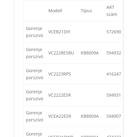
ART
Modell
Típus
szám
Gorenje
VCEB21DIY
572690
porszívó
Gorenje
VC2228ESBU
KB8009A
594932
porszívó
Gorenje
VC2223RPS
416247
porszívó
Gorenje
VC2222ESR
594931
porszívó
Gorenje
VCEA22ESR
KB8009A
594907
porszívó
Gorenje