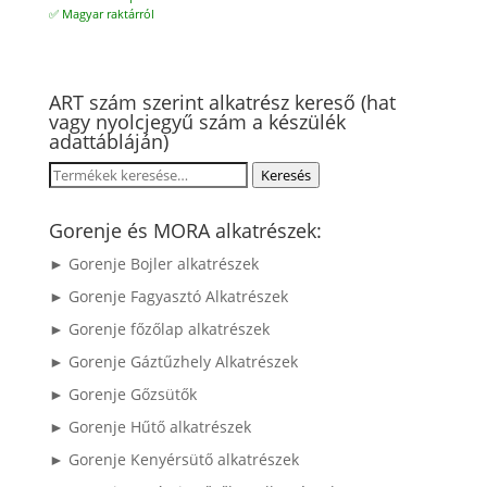
✅ Magyar raktárról
ART szám szerint alkatrész kereső (hat
vagy nyolcjegyű szám a készülék
adattábláján)
Keresés
Keresés
a
következőre:
Gorenje és MORA alkatrészek:
► Gorenje Bojler alkatrészek
► Gorenje Fagyasztó Alkatrészek
► Gorenje főzőlap alkatrészek
► Gorenje Gáztűzhely Alkatrészek
► Gorenje Gőzsütők
► Gorenje Hűtő alkatrészek
► Gorenje Kenyérsütő alkatrészek