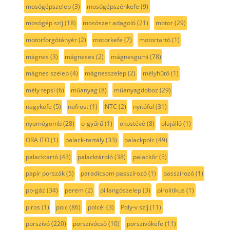
mosógépszelep
(3)
mosógépszénkefe
(9)
mosógép szíj
(18)
mosószer adagoló
(21)
motor
(29)
motorforgótányér
(2)
motorkefe
(7)
motortartó
(1)
mágnes
(3)
mágneses
(2)
mágnesgumi
(78)
mágnes szelep
(4)
mágnesszelep
(2)
mélyhűtő
(1)
mély tepsi
(6)
műanyag
(8)
műanyagdoboz
(29)
nagykefe
(5)
nofrost
(1)
NTC
(2)
nyitófül
(31)
nyomógomb
(28)
o-gyűrű
(1)
okostévé
(8)
olajálló
(1)
ORA ITO
(1)
palack-tartály
(33)
palackpolc
(49)
palacktartó
(43)
palacktároló
(38)
palackőr
(5)
papír porszák
(5)
paradicsom passzírozó
(1)
passzírozó
(1)
pb-gáz
(34)
perem
(2)
pillangószelep
(3)
pirolitikus
(1)
piros
(1)
polc
(86)
polcél
(3)
Poly-v szíj
(11)
porszívó
(220)
porszívócső
(10)
porszívókefe
(11)