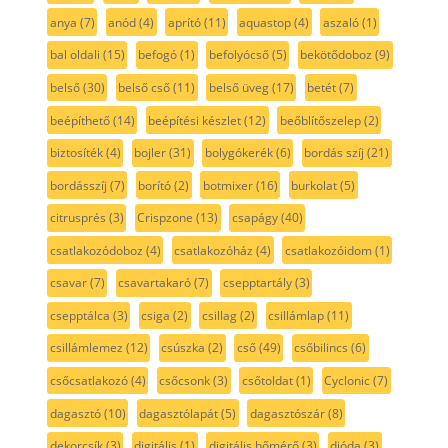
anya
(7)
anód
(4)
aprító
(11)
aquastop
(4)
aszaló
(1)
bal oldali
(15)
befogó
(1)
befolyócső
(5)
bekötődoboz
(9)
belső
(30)
belső cső
(11)
belső üveg
(17)
betét
(7)
beépíthető
(14)
beépítési készlet
(12)
beőblítőszelep
(2)
biztosíték
(4)
bojler
(31)
bolygókerék
(6)
bordás szíj
(21)
bordásszíj
(7)
borító
(2)
botmixer
(16)
burkolat
(5)
citrusprés
(3)
Crispzone
(13)
csapágy
(40)
csatlakozódoboz
(4)
csatlakozóház
(4)
csatlakozóidom
(1)
csavar
(7)
csavartakaró
(7)
csepptartály
(3)
csepptálca
(3)
csiga
(2)
csillag
(2)
csillámlap
(11)
csillámlemez
(12)
csúszka
(2)
cső
(49)
csőbilincs
(6)
csőcsatlakozó
(4)
csőcsonk
(3)
csőtoldat
(1)
Cyclonic
(7)
dagasztó
(10)
dagasztólapát
(5)
dagasztószár
(8)
dekorcsík
(3)
digitális
(1)
digitális hőmérő
(3)
dióda
(3)