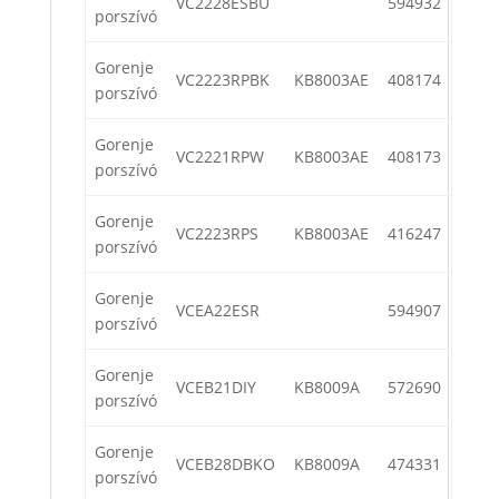
VC2228ESBU
594932
porszívó
Gorenje
VC2223RPBK
KB8003AE
408174
porszívó
Gorenje
VC2221RPW
KB8003AE
408173
porszívó
Gorenje
VC2223RPS
KB8003AE
416247
porszívó
Gorenje
VCEA22ESR
594907
porszívó
Gorenje
VCEB21DIY
KB8009A
572690
porszívó
Gorenje
VCEB28DBKO
KB8009A
474331
porszívó