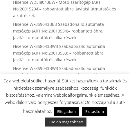
Hisense WD5I8043BWF Mosó-szárítógép (ART
No:20015294)– robbantott ábra, javítási útmutatók és
alkatrészek
Hisense WF3S9043BB3 Szabadonálló automata
mosógép (ART No:20013534)– robbantott ábra,
javítási útmutatók és alkatrészek
Hisense WF3S8043BW3 Szabadonálló automata
mosógép (ART No:20013533) – robbantott ábra,
javítási útmutatók és alkatrészek
Hisense WF3S9043BW3 Szabadonálló automata
mosógép (ART No:20013532)– robbantott ábra,
Ez a weboldal sütiket használ. Sütiket használunk a tartalmak és
javítási útmutatók és alkatrészek
hirdetések személyre szabásához, közösségi funkciók
Gorenje WC48G4BG4 Borhűtő (ART No:20013868) –
biztosításához, valamint weboldalforgalmunk elemzéséhez. A
robbantott ábra, javítási útmutatók és alkatrészek
weboldalon való böngészés folytatásával Ön hozzájárul a sütik
Gorenje W3D2A854ADS Mosó-szárítógép (Art
használatához.
Elfogadom
Elutasítom
No:20011068) – robbantott ábra, javítási útmutatók
és alkatrészek
Tudjon meg többet!
Hisense WF5I1045BWQ Szabadonálló automata