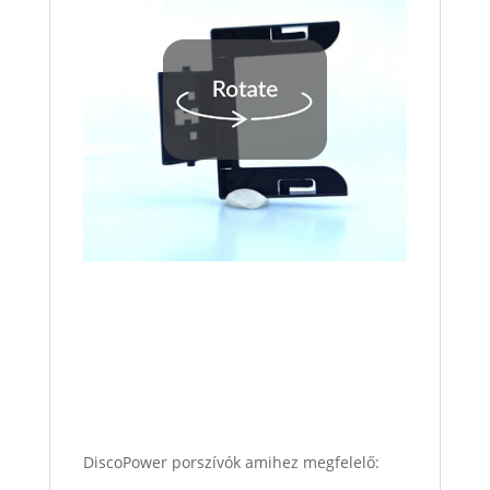
DiscoPower porszívók amihez megfelelő: