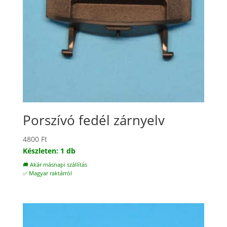
Porszívó fedél zárnyelv
4800
Ft
Készleten: 1 db
🚚 Akár másnapi szállítás
✅ Magyar raktárról