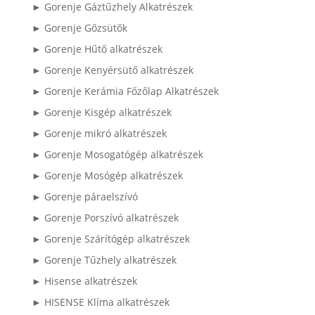
► Gorenje Gáztűzhely Alkatrészek
► Gorenje Gőzsütők
► Gorenje Hűtő alkatrészek
► Gorenje Kenyérsütő alkatrészek
► Gorenje Kerámia Főzőlap Alkatrészek
► Gorenje Kisgép alkatrészek
► Gorenje mikró alkatrészek
► Gorenje Mosogatógép alkatrészek
► Gorenje Mosógép alkatrészek
► Gorenje páraelszívó
► Gorenje Porszívó alkatrészek
► Gorenje Szárítógép alkatrészek
► Gorenje Tűzhely alkatrészek
► Hisense alkatrészek
► HISENSE Klíma alkatrészek