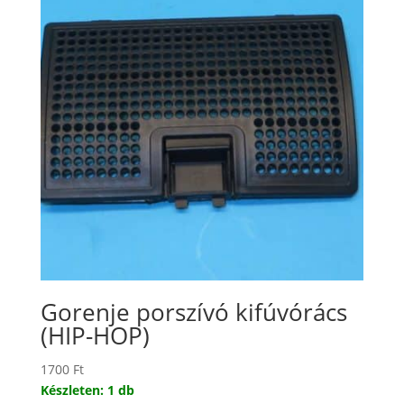
Gorenje porszívó kifúvórács
(HIP-HOP)
1700
Ft
Készleten: 1 db