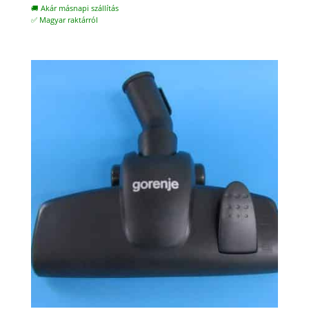
🚚 Akár másnapi szállítás
✅ Magyar raktárról