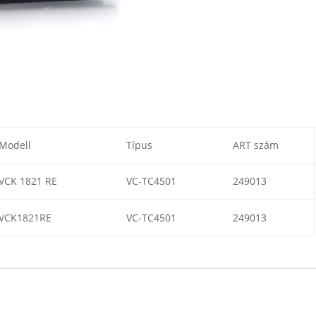
Modell
Típus
ART szám
VCK 1821 RE
VC-TC4501
249013
VCK1821RE
VC-TC4501
249013