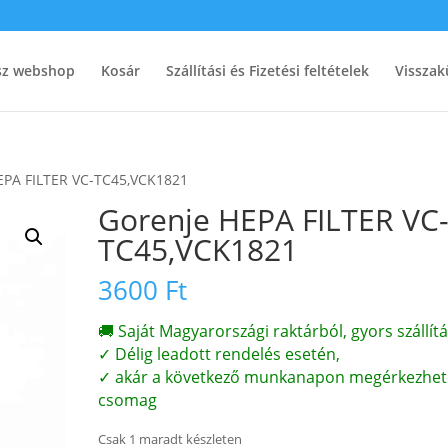
ész webshop
Kosár
Szállítási és Fizetési feltételek
Visszak
EPA FILTER VC-TC45,VCK1821
Gorenje HEPA FILTER VC
TC45,VCK1821
3600
Ft
🚚 Saját Magyarországi raktárból, gyors szállítá
✓ Délig leadott rendelés esetén,
✓ akár a következő munkanapon megérkezhet
csomag
Csak 1 maradt készleten