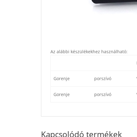
Az alábbi készülékekhez használható:
Gorenje
porszívó
Gorenje
porszívó
Kapcsolódó termékek