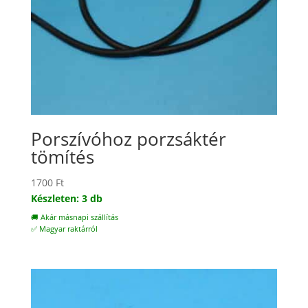
Porszívóhoz porzsáktér
tömítés
1700
Ft
Készleten: 3 db
🚚 Akár másnapi szállítás
✅ Magyar raktárról