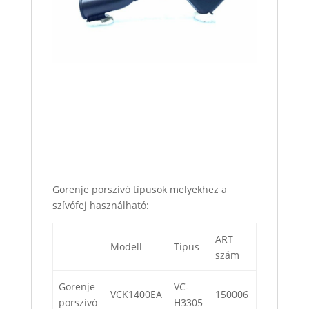
Gorenje porszívó típusok melyekhez a
szívófej használható:
ART
Modell
Típus
szám
Gorenje
VC-
VCK1400EA
150006
porszívó
H3305