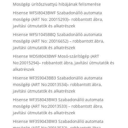
Mosógép ürítőszivattyú hibájának felismerése
Hisense WF5I8043BWF Szabadonálló automata
mosógép (ART No: 20015293)– robbantott ábra,
javítási útmutatók és alkatrészek
Hisense WF5I1045BBQ Szabadonálló automata
mosógép (ART No: 20016652) – robbantott ábra,
javítási útmutatók és alkatrészek
Hisense WD5I8043BWF Mosó-szárítógép (ART
No:20015294)– robbantott ábra, javítási útmutatók és
alkatrészek
Hisense WF3S9043BB3 Szabadonálló automata
mosógép (ART No:20013534)– robbantott ábra,
javítási útmutatók és alkatrészek
Hisense WF3S8043BW3 Szabadonálló automata
mosógép (ART No:20013533) – robbantott ábra,
javítási útmutatók és alkatrészek
Hisense WF3S9043BW3 Szabadonálló automata
mosógép (ART No:20013532)– robbantott ábra,