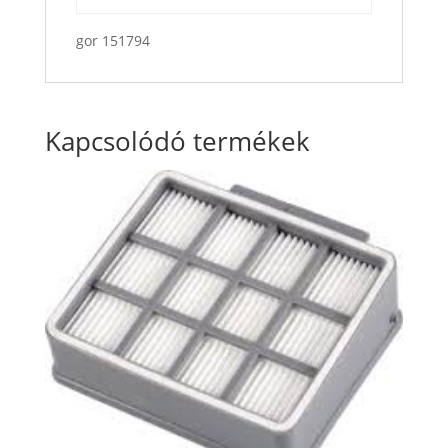
gor 151794
Kapcsolódó termékek