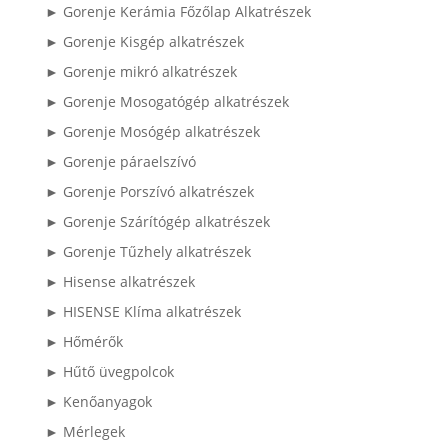
► Gorenje Kerámia Főzőlap Alkatrészek
► Gorenje Kisgép alkatrészek
► Gorenje mikró alkatrészek
► Gorenje Mosogatógép alkatrészek
► Gorenje Mosógép alkatrészek
► Gorenje páraelszívó
► Gorenje Porszívó alkatrészek
► Gorenje Szárítógép alkatrészek
► Gorenje Tűzhely alkatrészek
► Hisense alkatrészek
► HISENSE Klíma alkatrészek
► Hőmérők
► Hűtő üvegpolcok
► Kenőanyagok
► Mérlegek