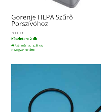
Gorenje HEPA Szűrő
Porszívóhoz
3600
Ft
Készleten: 2 db
🚚 Akár másnapi szállítás
✅ Magyar raktárról