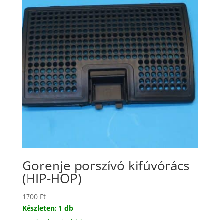
Gorenje porszívó kifúvórács
(HIP-HOP)
1700
Ft
Készleten: 1 db