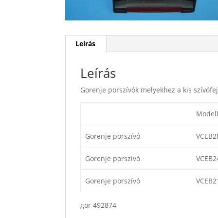
Leírás
Leírás
Gorenje porszívók melyekhez a kis szívófe
Model
Gorenje porszívó
VCEB2
Gorenje porszívó
VCEB2
Gorenje porszívó
VCEB
gor 492874