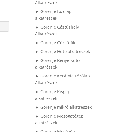
Alkatrészek
► Gorenje főzőlap
alkatrészek
► Gorenje Gáztűzhely
Alkatrészek
► Gorenje Gőzsütők
► Gorenje Hűtő alkatrészek
► Gorenje Kenyérsütő
alkatrészek
► Gorenje Kerámia Főzőlap
Alkatrészek
► Gorenje Kisgép
alkatrészek
► Gorenje mikró alkatrészek
► Gorenje Mosogatógép
alkatrészek
► Gorenje Mosógép