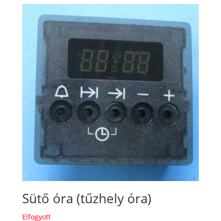
Sütő óra (tűzhely óra)
Elfogyott