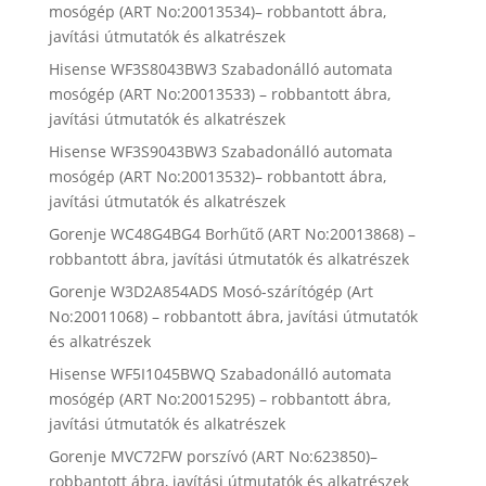
mosógép (ART No:20013534)– robbantott ábra,
javítási útmutatók és alkatrészek
Hisense WF3S8043BW3 Szabadonálló automata
mosógép (ART No:20013533) – robbantott ábra,
javítási útmutatók és alkatrészek
Hisense WF3S9043BW3 Szabadonálló automata
mosógép (ART No:20013532)– robbantott ábra,
javítási útmutatók és alkatrészek
Gorenje WC48G4BG4 Borhűtő (ART No:20013868) –
robbantott ábra, javítási útmutatók és alkatrészek
Gorenje W3D2A854ADS Mosó-szárítógép (Art
No:20011068) – robbantott ábra, javítási útmutatók
és alkatrészek
Hisense WF5I1045BWQ Szabadonálló automata
mosógép (ART No:20015295) – robbantott ábra,
javítási útmutatók és alkatrészek
Gorenje MVC72FW porszívó (ART No:623850)–
robbantott ábra, javítási útmutatók és alkatrészek