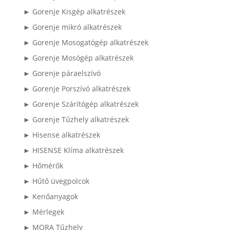
► Gorenje Kisgép alkatrészek
► Gorenje mikró alkatrészek
► Gorenje Mosogatógép alkatrészek
► Gorenje Mosógép alkatrészek
► Gorenje páraelszívó
► Gorenje Porszívó alkatrészek
► Gorenje Szárítógép alkatrészek
► Gorenje Tűzhely alkatrészek
► Hisense alkatrészek
► HISENSE Klíma alkatrészek
► Hőmérők
► Hűtő üvegpolcok
► Kenőanyagok
► Mérlegek
► MORA Tűzhely