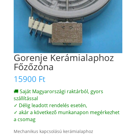
Gorenje Kerámialaphoz
Főzőzóna
15900
Ft
🚚 Saját Magyarországi raktárból, gyors
szállítással
✓ Délig leadott rendelés esetén,
✓ akár a következő munkanapon megérkezhet
a csomag
Mechanikus kapcsolású kerámialaphoz