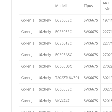
ART
Modell
Típus
szám
Gorenje
tűzhely
ECS605SC
SVK667S
1974
Gorenje
tűzhely
ECS603SC
SVK667S
2277
Gorenje
tűzhely
ECS601SC
SVK667S
2277
Gorenje
tűzhely
EC605ASC
SVK667S
2702
Gorenje
tűzhely
EC605BSC
SVK667S
2702
Gorenje
tűzhely
T202ZTUU/E01
SVK667S
3021
Gorenje
tűzhely
EC605ESC
SVK667S
3027
Gorenje
tűzhely
VKV4747
SVK667S
3201