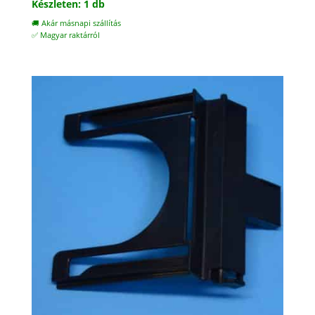
Készleten: 1 db
🚚 Akár másnapi szállítás
✅ Magyar raktárról