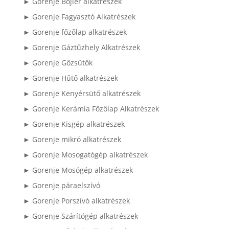
► Gorenje Bojler alkatrészek
► Gorenje Fagyasztó Alkatrészek
► Gorenje főzőlap alkatrészek
► Gorenje Gáztűzhely Alkatrészek
► Gorenje Gőzsütők
► Gorenje Hűtő alkatrészek
► Gorenje Kenyérsütő alkatrészek
► Gorenje Kerámia Főzőlap Alkatrészek
► Gorenje Kisgép alkatrészek
► Gorenje mikró alkatrészek
► Gorenje Mosogatógép alkatrészek
► Gorenje Mosógép alkatrészek
► Gorenje páraelszívó
► Gorenje Porszívó alkatrészek
► Gorenje Szárítógép alkatrészek