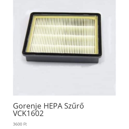
Gorenje HEPA Szűrő
VCK1602
3600
Ft