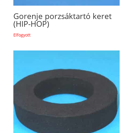
Gorenje porzsáktartó keret
(HIP-HOP)
Elfogyott