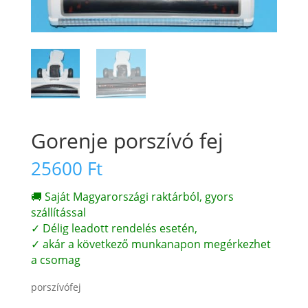
Gorenje porszívó fej
25600
Ft
🚚 Saját Magyarországi raktárból, gyors
szállítással
✓ Délig leadott rendelés esetén,
✓ akár a következő munkanapon megérkezhet
a csomag
porszívófej