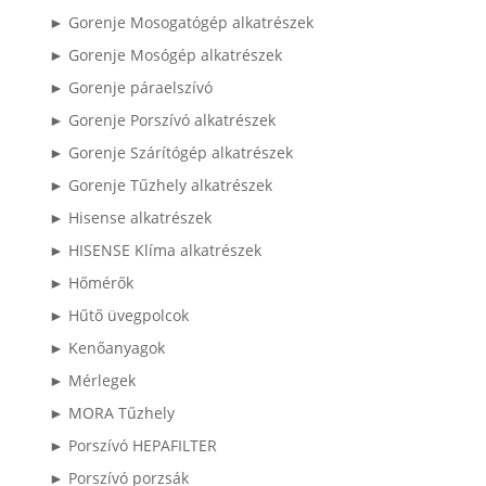
► Gorenje Mosogatógép alkatrészek
► Gorenje Mosógép alkatrészek
► Gorenje páraelszívó
► Gorenje Porszívó alkatrészek
► Gorenje Szárítógép alkatrészek
► Gorenje Tűzhely alkatrészek
► Hisense alkatrészek
► HISENSE Klíma alkatrészek
► Hőmérők
► Hűtő üvegpolcok
► Kenőanyagok
► Mérlegek
► MORA Tűzhely
► Porszívó HEPAFILTER
► Porszívó porzsák