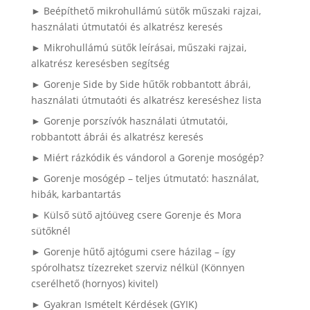
► Beépíthető mikrohullámú sütők műszaki rajzai,
használati útmutatói és alkatrész keresés
► Mikrohullámú sütők leírásai, műszaki rajzai,
alkatrész keresésben segítség
► Gorenje Side by Side hűtők robbantott ábrái,
használati útmutaóti és alkatrész kereséshez lista
► Gorenje porszívók használati útmutatói,
robbantott ábrái és alkatrész keresés
► Miért rázkódik és vándorol a Gorenje mosógép?
► Gorenje mosógép – teljes útmutató: használat,
hibák, karbantartás
► Külső sütő ajtóüveg csere Gorenje és Mora
sütőknél
► Gorenje hűtő ajtógumi csere házilag – így
spórolhatsz tízezreket szerviz nélkül (Könnyen
cserélhető (hornyos) kivitel)
► Gyakran Ismételt Kérdések (GYIK)