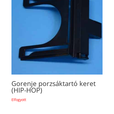
Gorenje porzsáktartó keret
(HIP-HOP)
Elfogyott