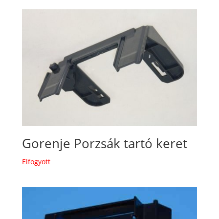
Gorenje Porzsák tartó keret
Elfogyott