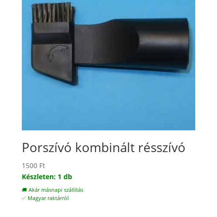
Porszívó kombinált résszívó
1500
Ft
Készleten: 1 db
🚚 Akár másnapi szállítás
✅ Magyar raktárról