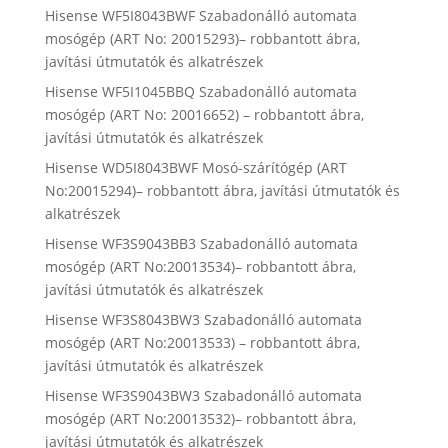
Hisense WF5I8043BWF Szabadonálló automata
mosógép (ART No: 20015293)– robbantott ábra,
javítási útmutatók és alkatrészek
Hisense WF5I1045BBQ Szabadonálló automata
mosógép (ART No: 20016652) – robbantott ábra,
javítási útmutatók és alkatrészek
Hisense WD5I8043BWF Mosó-szárítógép (ART
No:20015294)– robbantott ábra, javítási útmutatók és
alkatrészek
Hisense WF3S9043BB3 Szabadonálló automata
mosógép (ART No:20013534)– robbantott ábra,
javítási útmutatók és alkatrészek
Hisense WF3S8043BW3 Szabadonálló automata
mosógép (ART No:20013533) – robbantott ábra,
javítási útmutatók és alkatrészek
Hisense WF3S9043BW3 Szabadonálló automata
mosógép (ART No:20013532)– robbantott ábra,
javítási útmutatók és alkatrészek