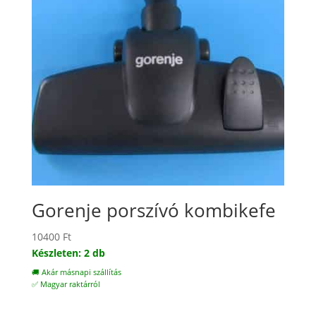
Gorenje porszívó kombikefe
10400
Ft
Készleten: 2 db
🚚 Akár másnapi szállítás
✅ Magyar raktárról