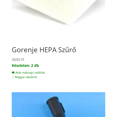
Gorenje HEPA Szűrő
3600
Ft
Készleten: 2 db
🚚 Akár másnapi szállítás
✅ Magyar raktárról