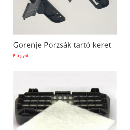
Gorenje Porzsák tartó keret
Elfogyott