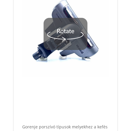
Gorenje porszívó típusok melyekhez a kefés