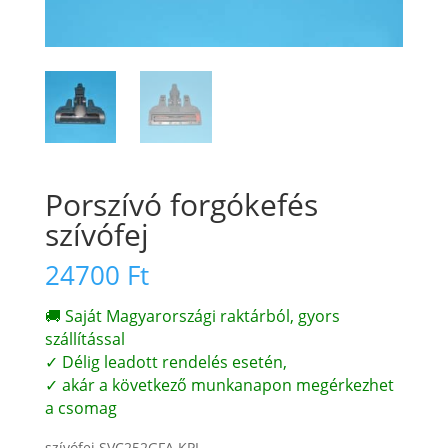
Porszívó forgókefés
szívófej
24700
Ft
🚚 Saját Magyarországi raktárból, gyors
szállítással
✓ Délig leadott rendelés esetén,
✓ akár a következő munkanapon megérkezhet
a csomag
szívófej SVC252GFA KPL