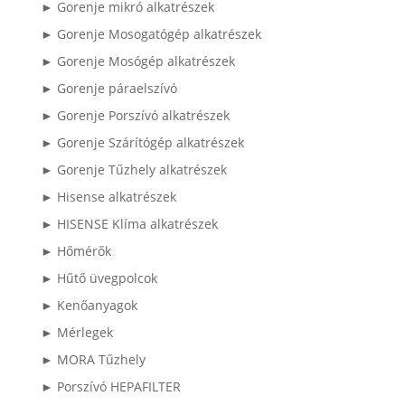
► Gorenje mikró alkatrészek
► Gorenje Mosogatógép alkatrészek
► Gorenje Mosógép alkatrészek
► Gorenje páraelszívó
► Gorenje Porszívó alkatrészek
► Gorenje Szárítógép alkatrészek
► Gorenje Tűzhely alkatrészek
► Hisense alkatrészek
► HISENSE Klíma alkatrészek
► Hőmérők
► Hűtő üvegpolcok
► Kenőanyagok
► Mérlegek
► MORA Tűzhely
► Porszívó HEPAFILTER