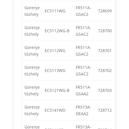
Gorenje
FR511A-
EC5111WG
728699
tűzhely
GSAC2
Gorenje
FR511A-
EC5112WG-B
728700
tűzhely
GSAC2
Gorenje
FR511A-
EC5112WG
728701
tűzhely
GSAC2
Gorenje
FR511A-
EC5113WG
728702
tűzhely
GSAC2
Gorenje
FR511A-
EC5121WG-B
728703
tűzhely
GSAA2
Gorenje
FR513A-
EC5141WD
728712
tűzhely
DEAA2
Gorenje
FR513A-