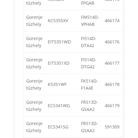
tűzhely
FPGAB
Gorenje
FM514D-
KC5355XV
466174
tűzhely
VPHAB
Gorenje
FI514D-
EIT5351WD
466176
tűzhely
DTA42
Gorenje
FI514D-
EIT5351XD
466177
tűzhely
DTG42
Gorenje
FK514D-
K5351WF
466178
tűzhely
F1A4E
Gorenje
FR513D-
EC5341WG
466179
tűzhely
GSAA2
Gorenje
FR513D-
EC5341SG
591309
tűzhely
GSAA2