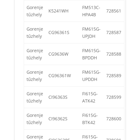
Gorenje
FM513C-
K5241WH
728561
tűzhely
HPA4B
Gorenje
FM615G-
CG96361S
728587
tűzhely
UPJDH
Gorenje
FM615G-
CG9636W
728588
tűzhely
BPDDH
Gorenje
FM615G-
CG96361W
728589
tűzhely
UPDDH
Gorenje
FI615G-
CI96363S
728599
tűzhely
ATK42
Gorenje
FI615G-
CI96362S
728600
tűzhely
BTK42
Gorenje
FI615G-