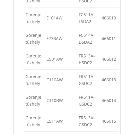
tűzhely
HSDC2
Gorenje
FC511A-
E101AW
466010
tűzhely
LSDA2
Gorenje
FC514A-
E733AW
466011
tűzhely
DSDA2
Gorenje
FR513A-
C501AW
466012
tűzhely
HSDC2
Gorenje
FR511A-
C110AW
466013
tűzhely
GSDC2
Gorenje
FR511A-
C110BW
466014
tűzhely
GSDC2
Gorenje
FR513A-
C511AW
466015
tűzhely
GSDC2