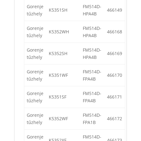
Gorenje
FM514D-
K5351SH
466149
tűzhely
HPA4B
Gorenje
FM514D-
K5352WH
466168
tűzhely
HPA4B
Gorenje
FM514D-
K5352SH
466169
tűzhely
HPA4B
Gorenje
FM514D-
K5351WF
466170
tűzhely
FPA4B
Gorenje
FM514D-
K5351SF
466171
tűzhely
FPA4B
Gorenje
FM514D-
K5352WF
466172
tűzhely
FPA1B
Gorenje
FM514D-
K5352XF
466173