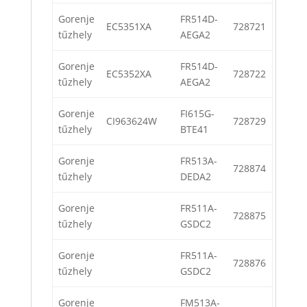
Gorenje
FR514D-
EC5351XA
728721
tűzhely
AEGA2
Gorenje
FR514D-
EC5352XA
728722
tűzhely
AEGA2
Gorenje
FI615G-
CI963624W
728729
tűzhely
BTE41
Gorenje
FR513A-
728874
tűzhely
DEDA2
Gorenje
FR511A-
728875
tűzhely
GSDC2
Gorenje
FR511A-
728876
tűzhely
GSDC2
Gorenje
FM513A-