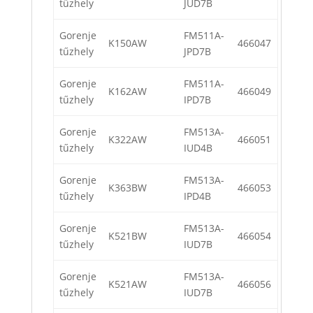
tűzhely
JUD7B
Gorenje
FM511A-
K150AW
466047
tűzhely
JPD7B
Gorenje
FM511A-
K162AW
466049
tűzhely
IPD7B
Gorenje
FM513A-
K322AW
466051
tűzhely
IUD4B
Gorenje
FM513A-
K363BW
466053
tűzhely
IPD4B
Gorenje
FM513A-
K521BW
466054
tűzhely
IUD7B
Gorenje
FM513A-
K521AW
466056
tűzhely
IUD7B