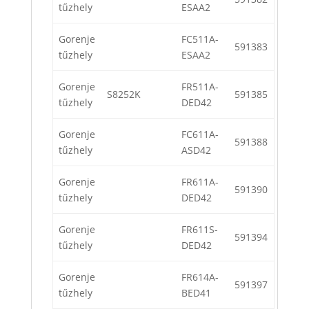
tűzhely
ESAA2
Gorenje
FC511A-
591383
tűzhely
ESAA2
Gorenje
FR511A-
S8252K
591385
tűzhely
DED42
Gorenje
FC611A-
591388
tűzhely
ASD42
Gorenje
FR611A-
591390
tűzhely
DED42
Gorenje
FR611S-
591394
tűzhely
DED42
Gorenje
FR614A-
591397
tűzhely
BED41