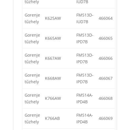
tűzhely
IUD7B
Gorenje
FM513D-
K625AW
466064
tűzhely
IUD7B
Gorenje
FM513D-
K665AW
466065
tűzhely
IPD7B
Gorenje
FM513D-
K667AW
466066
tűzhely
IPD7B
Gorenje
FM513D-
K668AW
466067
tűzhely
IPD7B
Gorenje
FM514A-
K766AW
466068
tűzhely
IPD4B
Gorenje
FM514A-
K766AB
466069
tűzhely
IPD4B