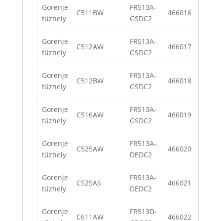
Gorenje
FR513A-
C511BW
466016
tűzhely
GSDC2
Gorenje
FR513A-
C512AW
466017
tűzhely
GSDC2
Gorenje
FR513A-
C512BW
466018
tűzhely
GSDC2
Gorenje
FR513A-
C516AW
466019
tűzhely
GSDC2
Gorenje
FR513A-
C525AW
466020
tűzhely
DEDC2
Gorenje
FR513A-
C525AS
466021
tűzhely
DEDC2
Gorenje
FR513D-
C611AW
466022