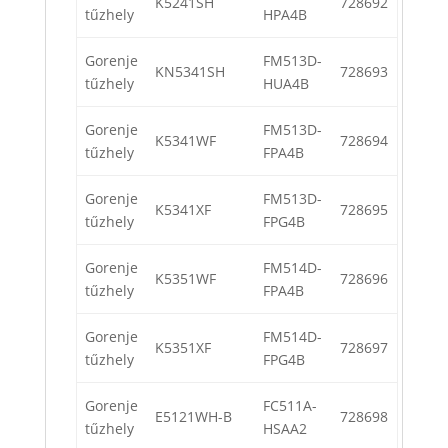
K5241SH
728692
tűzhely
HPA4B
Gorenje
FM513D-
KN5341SH
728693
tűzhely
HUA4B
Gorenje
FM513D-
K5341WF
728694
tűzhely
FPA4B
Gorenje
FM513D-
K5341XF
728695
tűzhely
FPG4B
Gorenje
FM514D-
K5351WF
728696
tűzhely
FPA4B
Gorenje
FM514D-
K5351XF
728697
tűzhely
FPG4B
Gorenje
FC511A-
E5121WH-B
728698
tűzhely
HSAA2