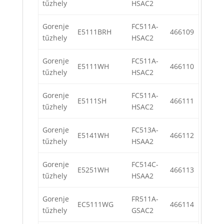
tűzhely
HSAC2
Gorenje
FC511A-
E5111BRH
466109
tűzhely
HSAC2
Gorenje
FC511A-
E5111WH
466110
tűzhely
HSAC2
Gorenje
FC511A-
E5111SH
466111
tűzhely
HSAC2
Gorenje
FC513A-
E5141WH
466112
tűzhely
HSAA2
Gorenje
FC514C-
E5251WH
466113
tűzhely
HSAA2
Gorenje
FR511A-
EC5111WG
466114
tűzhely
GSAC2