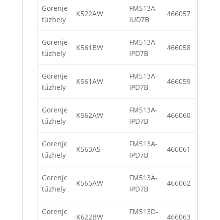
Gorenje
FM513A-
K522AW
466057
tűzhely
IUD7B
Gorenje
FM513A-
K561BW
466058
tűzhely
IPD7B
Gorenje
FM513A-
K561AW
466059
tűzhely
IPD7B
Gorenje
FM513A-
K562AW
466060
tűzhely
IPD7B
Gorenje
FM513A-
K563AS
466061
tűzhely
IPD7B
Gorenje
FM513A-
K565AW
466062
tűzhely
IPD7B
Gorenje
FM513D-
K622BW
466063