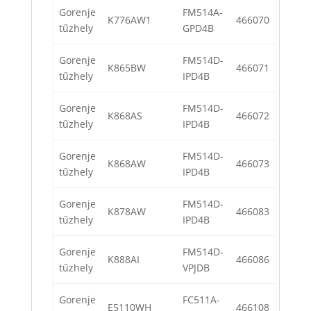
Gorenje
FM514A-
K776AW1
466070
tűzhely
GPD4B
Gorenje
FM514D-
K865BW
466071
tűzhely
IPD4B
Gorenje
FM514D-
K868AS
466072
tűzhely
IPD4B
Gorenje
FM514D-
K868AW
466073
tűzhely
IPD4B
Gorenje
FM514D-
K878AW
466083
tűzhely
IPD4B
Gorenje
FM514D-
K888AI
466086
tűzhely
VPJDB
Gorenje
FC511A-
E5110WH
466108