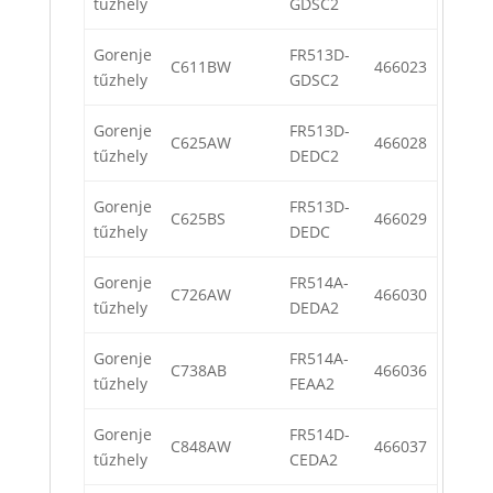
tűzhely
GDSC2
Gorenje
FR513D-
C611BW
466023
tűzhely
GDSC2
Gorenje
FR513D-
C625AW
466028
tűzhely
DEDC2
Gorenje
FR513D-
C625BS
466029
tűzhely
DEDC
Gorenje
FR514A-
C726AW
466030
tűzhely
DEDA2
Gorenje
FR514A-
C738AB
466036
tűzhely
FEAA2
Gorenje
FR514D-
C848AW
466037
tűzhely
CEDA2