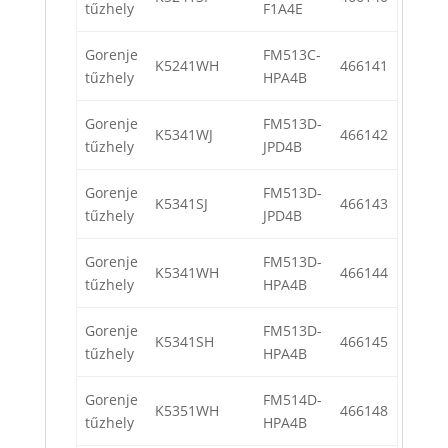
tűzhely
F1A4E
Gorenje
FM513C-
K5241WH
466141
tűzhely
HPA4B
Gorenje
FM513D-
K5341WJ
466142
tűzhely
JPD4B
Gorenje
FM513D-
K5341SJ
466143
tűzhely
JPD4B
Gorenje
FM513D-
K5341WH
466144
tűzhely
HPA4B
Gorenje
FM513D-
K5341SH
466145
tűzhely
HPA4B
Gorenje
FM514D-
K5351WH
466148
tűzhely
HPA4B