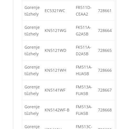
Gorenje
FR511D-
EC5321WC
728661
tűzhely
CEAA2
Gorenje
FK511A-
KN5121WG
728664
tűzhely
G2A5B
Gorenje
FK511A-
KN5121WD
728665
tűzhely
D2A5B
Gorenje
FM511A-
KN5121WH
728666
tűzhely
HUA5B
Gorenje
FM513A-
KN5141WF
728667
tűzhely
FUA5B
Gorenje
FM513A-
KN5142WF-B
728668
tűzhely
FUA5B
Gorenje
FM513C-