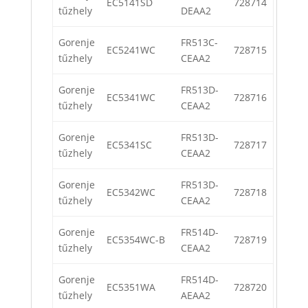
EC5141SD
728714
tűzhely
DEAA2
Gorenje
FR513C-
EC5241WC
728715
tűzhely
CEAA2
Gorenje
FR513D-
EC5341WC
728716
tűzhely
CEAA2
Gorenje
FR513D-
EC5341SC
728717
tűzhely
CEAA2
Gorenje
FR513D-
EC5342WC
728718
tűzhely
CEAA2
Gorenje
FR514D-
EC5354WC-B
728719
tűzhely
CEAA2
Gorenje
FR514D-
EC5351WA
728720
tűzhely
AEAA2