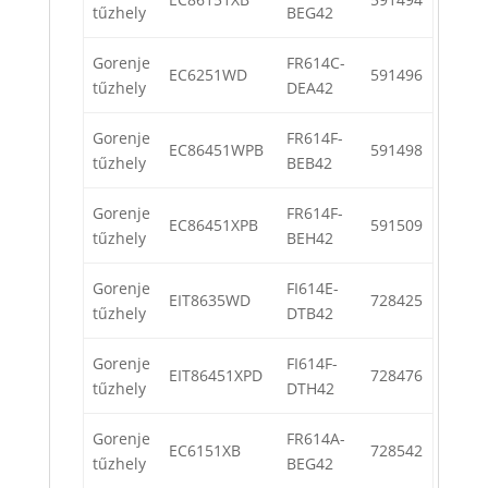
tűzhely
BEG42
Gorenje
FR614C-
EC6251WD
591496
tűzhely
DEA42
Gorenje
FR614F-
EC86451WPB
591498
tűzhely
BEB42
Gorenje
FR614F-
EC86451XPB
591509
tűzhely
BEH42
Gorenje
FI614E-
EIT8635WD
728425
tűzhely
DTB42
Gorenje
FI614F-
EIT86451XPD
728476
tűzhely
DTH42
Gorenje
FR614A-
EC6151XB
728542
tűzhely
BEG42