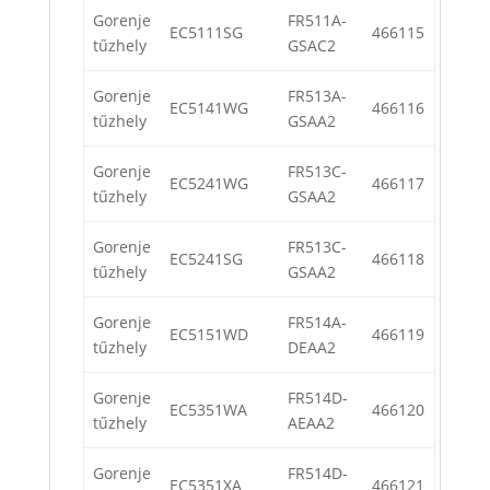
Gorenje
FR511A-
EC5111SG
466115
tűzhely
GSAC2
Gorenje
FR513A-
EC5141WG
466116
tűzhely
GSAA2
Gorenje
FR513C-
EC5241WG
466117
tűzhely
GSAA2
Gorenje
FR513C-
EC5241SG
466118
tűzhely
GSAA2
Gorenje
FR514A-
EC5151WD
466119
tűzhely
DEAA2
Gorenje
FR514D-
EC5351WA
466120
tűzhely
AEAA2
Gorenje
FR514D-
EC5351XA
466121