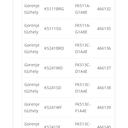
Gorenje
FK511A-
K5111BRG
466132
tűzhely
G1A8E
Gorenje
FK511A-
K5111SG
466135
tűzhely
G1A8E
Gorenje
FK513C-
K5241BRD
466136
tűzhely
D1A4E
Gorenje
FK513C-
K5241WD
466137
tűzhely
D1A4E
Gorenje
FK513C-
K5241SD
466138
tűzhely
D1A4E
Gorenje
FK513C-
K5241WF
466139
tűzhely
F1A4E
Gorenje
FK513C-
K5241SF
466140