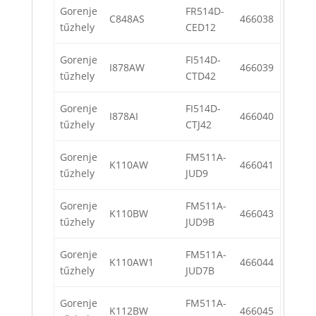
Gorenje
FR514D-
C848AS
466038
tűzhely
CED12
Gorenje
FI514D-
I878AW
466039
tűzhely
CTD42
Gorenje
FI514D-
I878AI
466040
tűzhely
CTJ42
Gorenje
FM511A-
K110AW
466041
tűzhely
JUD9
Gorenje
FM511A-
K110BW
466043
tűzhely
JUD9B
Gorenje
FM511A-
K110AW1
466044
tűzhely
JUD7B
Gorenje
FM511A-
K112BW
466045